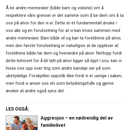
Å be andre mennesker (både barn og voksne) om å
respektere våre grenser er det samme som å be dem om å ta
oss på alvor for den vi er. Dette er et fundamentalt ønske i
oss alle og en forutsetning for at vi kan trives sammen med
andre mennesker. Barn både vil og kan ta foreldrene på alvor,
men den første forutsetning er naturligvis at de opplever at
foreldrene både tar dem og hverandre på alvor. Nettopp fordi
dette behovet for å bli tatt på alvor ligger så dypt i oss, kan vi
hisse oss opp over ting som andre kanskje ser på som
ubetydelige. Forskjellen oppstår ikke fordi vi er uenige i saken,
men fordi vi anser oss elv som betydningsfulle og gjerne
ønsker at andre også syns det.
LES OGSÅ:
Aggresjon – en nødvendig del av
familielivet