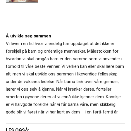
Å utvikle seg sammen
Vi lever i en tid hvor vi endelig har oppdaget at det ikke er
forskjell på barn og ordentlige mennesker. Målestokken for
hvordan vi skal omgås barn er den samme som vi anvender i
forhold til våre beste venner. Vi verken kan eller skal lære barn
alt, men vi skal utvikle oss sammen i likeverdige fellesskap
under de voksnes ledelse. Når barna trør over våre grenser,
lærer vi oss selv å kjenne. Når vi krenker deres, forteller
smerten i øynene deres at vi ennå ikke kjenner dem. Kanskje
er vi halvgode foreldre når vi får barna våre, men skikkelig
gode blir vi først når vi har lært av dem – i en førti-femti år.
LES OGSÅ: