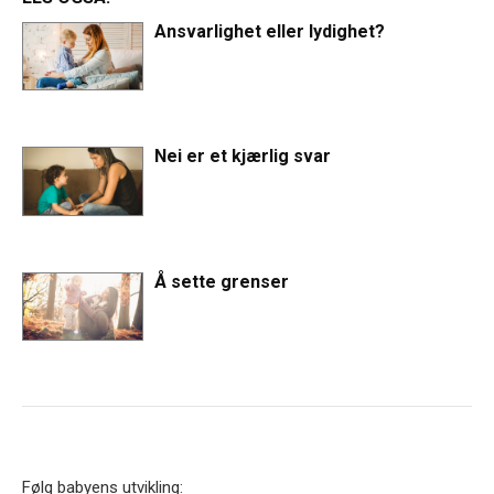
Ansvarlighet eller lydighet?
Nei er et kjærlig svar
Å sette grenser
Følg babyens utvikling: