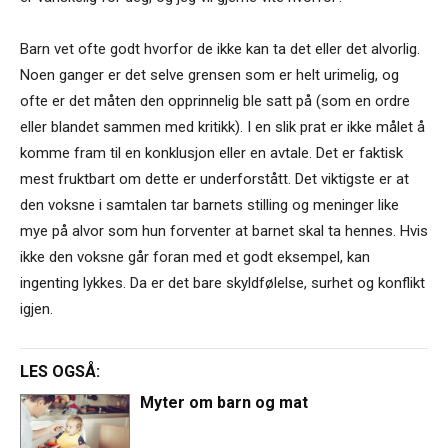
Barn vet ofte godt hvorfor de ikke kan ta det eller det alvorlig.
Noen ganger er det selve grensen som er helt urimelig, og
ofte er det måten den opprinnelig ble satt på (som en ordre
eller blandet sammen med kritikk). I en slik prat er ikke målet å
komme fram til en konklusjon eller en avtale. Det er faktisk
mest fruktbart om dette er underforstått. Det viktigste er at
den voksne i samtalen tar barnets stilling og meninger like
mye på alvor som hun forventer at barnet skal ta hennes. Hvis
ikke den voksne går foran med et godt eksempel, kan
ingenting lykkes. Da er det bare skyldfølelse, surhet og konflikt
igjen.
LES OGSÅ:
Myter om barn og mat