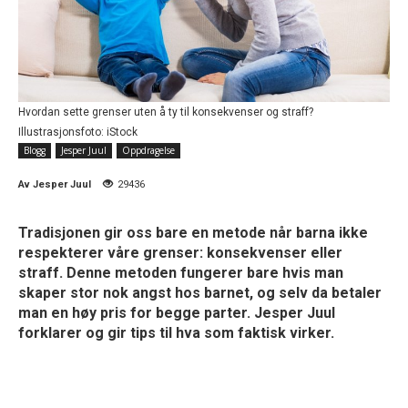
Hvordan sette grenser uten å ty til konsekvenser og straff?
Illustrasjonsfoto: iStock
Blogg
Jesper Juul
Oppdragelse
Av
Jesper Juul
29436
Tradisjonen gir oss bare en metode når barna ikke
respekterer våre grenser: konsekvenser eller
straff. Denne metoden fungerer bare hvis man
skaper stor nok angst hos barnet, og selv da betaler
man en høy pris for begge parter. Jesper Juul
forklarer og gir tips til hva som faktisk virker.