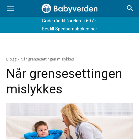
Gode råd til foreldre i 60 år:
Bestill Spedbarnsboken her
Blogg
Når grensesettingen mislykkes
Når grensesettingen
mislykkes