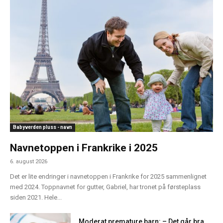
Babyverden pluss - navn
Navnetoppen i Frankrike i 2025
6. august 2026
Det er lite endringer i navnetoppen i Frankrike for 2025 sammenlignet
med 2024. Toppnavnet for gutter, Gabriel, har tronet på førsteplass
siden 2021. Hele...
Moderat premature barn: – Det går bra