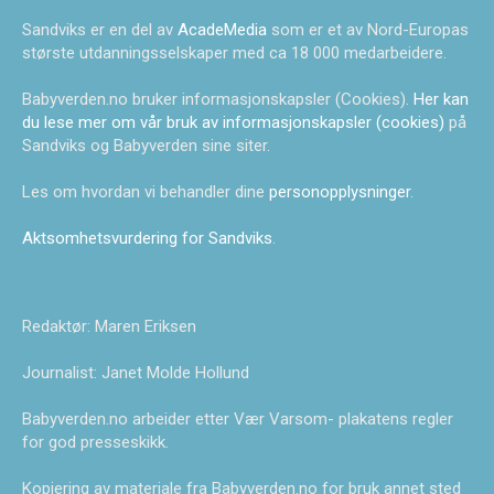
Sandviks er en del av
AcadeMedia
som er et av Nord-Europas
største utdanningsselskaper med ca 18 000 medarbeidere.
Babyverden.no bruker informasjonskapsler (Cookies).
Her kan
du lese mer om vår bruk av informasjonskapsler (cookies)
på
Sandviks og Babyverden sine siter.
Les om hvordan vi behandler dine
personopplysninger
.
Aktsomhetsvurdering for Sandviks
.
Redaktør: Maren Eriksen
Journalist: Janet Molde Hollund
Babyverden.no arbeider etter Vær Varsom- plakatens regler
for god presseskikk.
Kopiering av materiale fra Babyverden.no for bruk annet sted