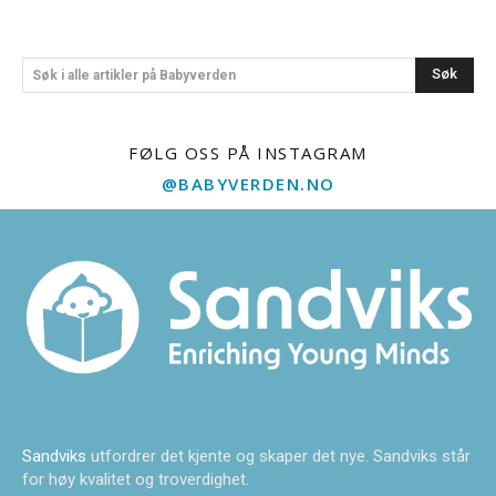
Søk
Søk i alle artikler på Babyverden
FØLG OSS PÅ INSTAGRAM
@BABYVERDEN.NO
Sandviks
utfordrer det kjente og skaper det nye. Sandviks står
for høy kvalitet og troverdighet.