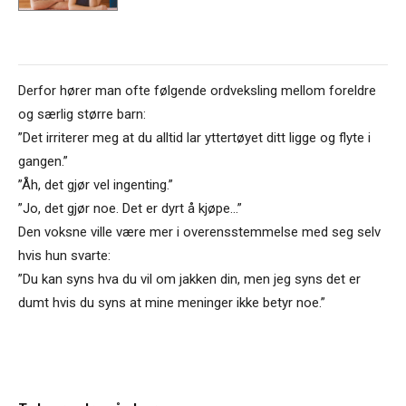
Derfor hører man ofte følgende ordveksling mellom foreldre
og særlig større barn:
”Det irriterer meg at du alltid lar yttertøyet ditt ligge og flyte i
gangen.”
”Åh, det gjør vel ingenting.”
”Jo, det gjør noe. Det er dyrt å kjøpe…”
Den voksne ville være mer i overensstemmelse med seg selv
hvis hun svarte:
”Du kan syns hva du vil om jakken din, men jeg syns det er
dumt hvis du syns at mine meninger ikke betyr noe.”