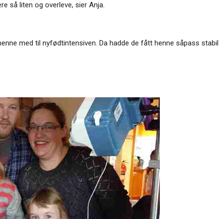
re så liten og overleve, sier Anja.
 henne med til nyfødtintensiven. Da hadde de fått henne såpass stabi