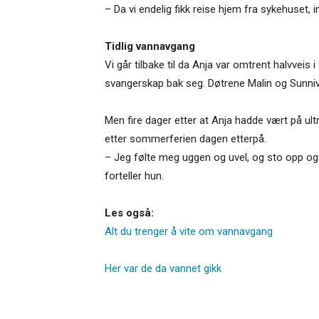
– Da vi endelig fikk reise hjem fra sykehuset, 
Tidlig vannavgang
Vi går tilbake til da Anja var omtrent halvveis 
svangerskap bak seg. Døtrene Malin og Sunniv
Men fire dager etter at Anja hadde vært på ult
etter sommerferien dagen etterpå.
– Jeg følte meg uggen og uvel, og sto opp og gi
forteller hun.
Les også:
Alt du trenger å vite om vannavgang
Her var de da vannet gikk