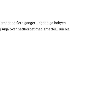
 ridempende flere ganger. Legene ga babyen
ng Anja over nattbordet med smerter. Hun ble