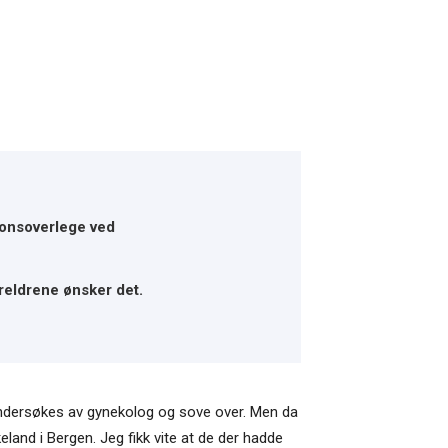
sjonsoverlege ved
oreldrene ønsker det.
 undersøkes av gynekolog og sove over. Men da
eland i Bergen. Jeg fikk vite at de der hadde