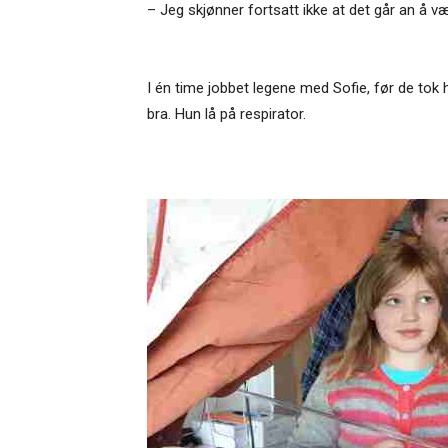
– Jeg skjønner fortsatt ikke at det går an å væ
I én time jobbet legene med Sofie, før de tok
bra. Hun lå på respirator.