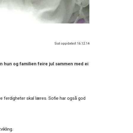
Sist oppdatert 16.12.14
an hun og familien feire jul sammen med ei
nye ferdigheter skal læres. Sofie har også god
ikling.