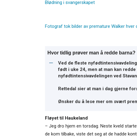
Blødning i svangerskapet
Fotograf tok bilder av premature Walker hver 
Hvor tidlig prøver man å redde barna?
Ved de fleste nyfødtintensivavdeling
født i uke 24, men at man kan redde t
nyfødtintensivavdelingen ved Stavan
Rettedal sier at man i dag gjerne fo
Ønsker du å lese mer om svært pre
Fløyet til Haukeland
– Jeg dro hjem en torsdag. Neste kveld starte
de kom tilbake, viste det seg at de hadde kont