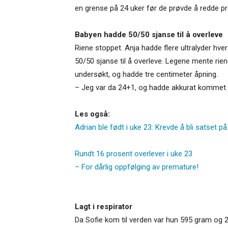
en grense på 24 uker før de prøvde å redde pr
Babyen hadde 50/50 sjanse til å overleve
Riene stoppet. Anja hadde flere ultralyder hve
50/50 sjanse til å overleve. Legene mente rie
undersøkt, og hadde tre centimeter åpning.
– Jeg var da 24+1, og hadde akkurat kommet me
Les også:
Adrian ble født i uke 23: Krevde å bli satset på
Rundt 16 prosent overlever i uke 23
– For dårlig oppfølging av premature!
Lagt i respirator
Da Sofie kom til verden var hun 595 gram og 2