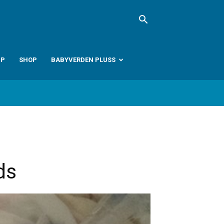
PP
SHOP
BABYVERDEN PLUSS
ds