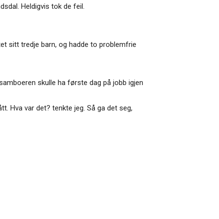
sdal. Heldigvis tok de feil.
tet sitt tredje barn, og hadde to problemfrie
g samboeren skulle ha første dag på jobb igjen
tt. Hva var det? tenkte jeg. Så ga det seg,