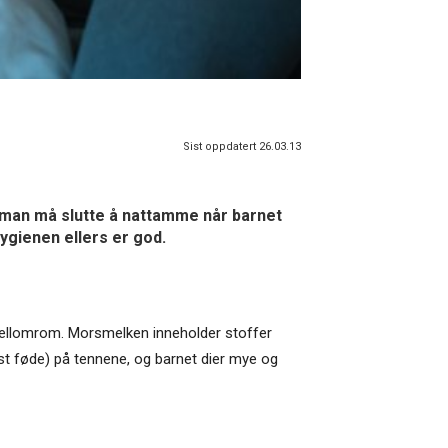
Sist oppdatert 26.03.13
man må slutte å nattamme når barnet
ygienen ellers er god.
 mellomrom. Morsmelken inneholder stoffer
ast føde) på tennene, og barnet dier mye og