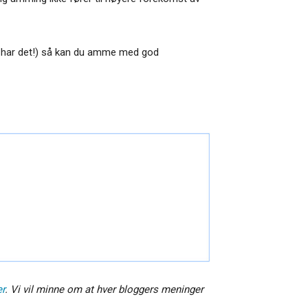
arn har det!) så kan du amme med god
er
. Vi vil minne om at hver bloggers meninger