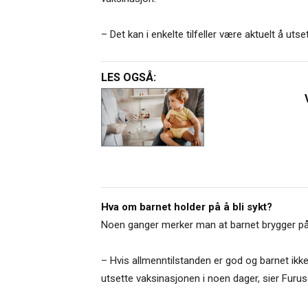
– Det kan i enkelte tilfeller være aktuelt å ut
LES OGSÅ:
Hva om barnet holder på å bli sykt?
Noen ganger merker man at barnet brygger på
– Hvis allmenntilstanden er god og barnet ikk
utsette vaksinasjonen i noen dager, sier Furus