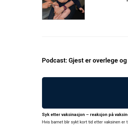
Podcast: Gjest er overlege o
Syk etter vaksinasjon – reaksjon på vaksi
Hvis barnet blir sykt kort tid etter vaksinen e