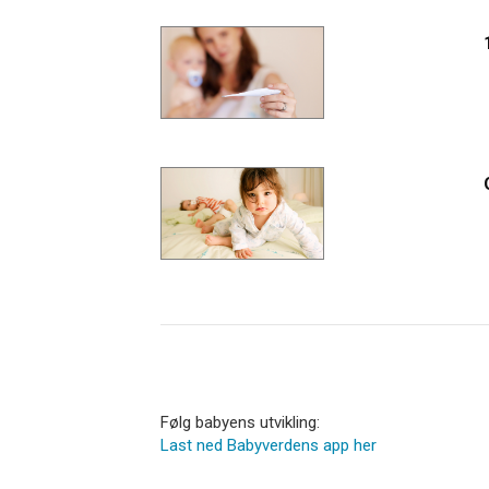
Følg babyens utvikling:
Last ned Babyverdens app her