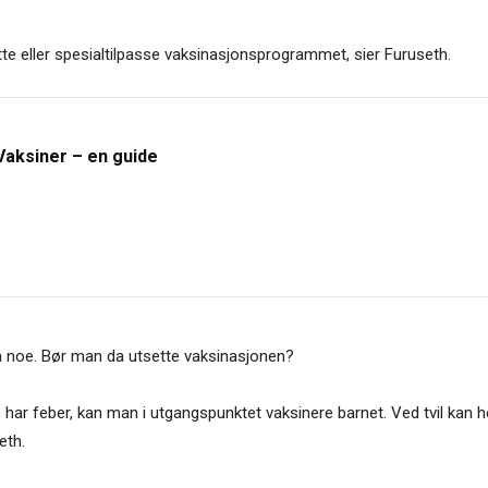
sette eller spesialtilpasse vaksinasjonsprogrammet, sier Furuseth.
Vaksiner – en guide
 noe. Bør man da utsette vaksinasjonen?
e har feber, kan man i utgangspunktet vaksinere barnet. Ved tvil kan
eth.