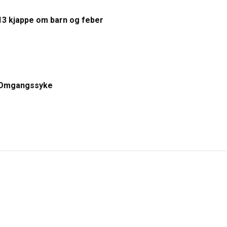
13 kjappe om barn og feber
Omgangssyke