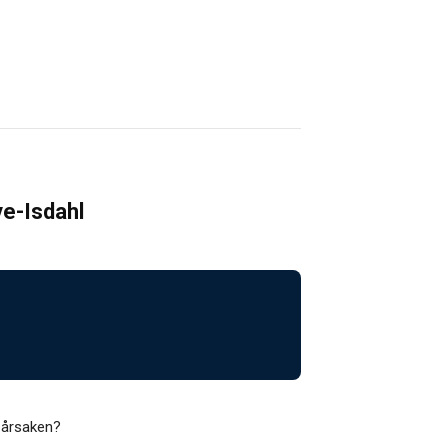
ve-Isdahl
e årsaken?