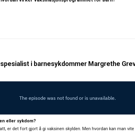
g spesialist i barnesykdommer Margrethe Gre
nen eller sykdom?
r tatt, er det fort gjort å gi vaksinen skylden. Men hvordan kan man vit