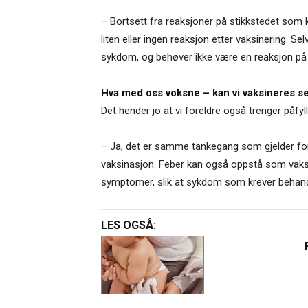
– Bortsett fra reaksjoner på stikkstedet som ka
liten eller ingen reaksjon etter vaksinering. S
sykdom, og behøver ikke være en reaksjon på va
Hva med oss voksne – kan vi vaksineres se
Det hender jo at vi foreldre også trenger påfyl
– Ja, det er samme tankegang som gjelder for
vaksinasjon. Feber kan også oppstå som vaksi
symptomer, slik at sykdom som krever behandli
LES OGSÅ: