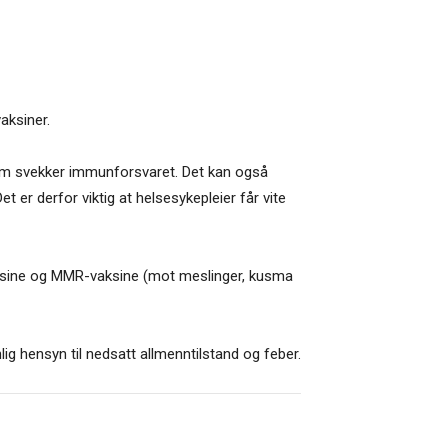
aksiner.
som svekker immunforsvaret. Det kan også
er derfor viktig at helsesykepleier får vite
vaksine og MMR-vaksine (mot meslinger, kusma
ig hensyn til nedsatt allmenntilstand og feber.