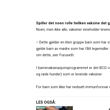
Spiller det noen rolle hvilken vaksine det 
Noen, men ikke alle, vaksiner inneholder levend
– Dette gjelder en liten gruppe barn som ha
gjelde barn av mødre som har fått legemidler 
om dette, sier Furuseth.
I barnevaksinasjonsprogrammet er det BCG-vak
og røde hunder) som er levende vaksiner.
For barn som ikke har nedsatt immunforsvar er 
LES OGSÅ: