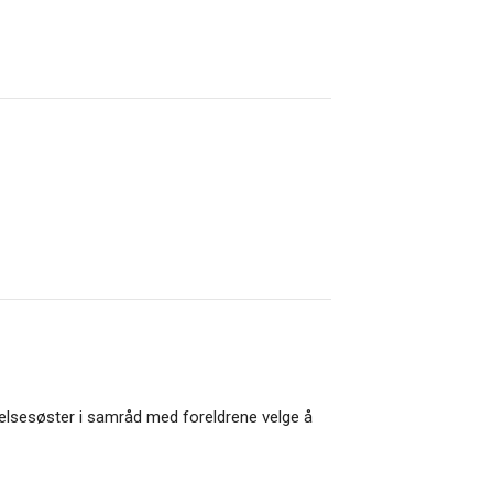
 helsesøster i samråd med foreldrene velge å