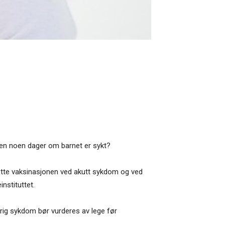
nen noen dager om barnet er sykt?
utsette vaksinasjonen ved akutt sykdom og ved
nstituttet.
varig sykdom bør vurderes av lege før