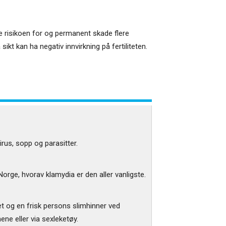
ke risikoen for og permanent skade flere
ikt kan ha negativ innvirkning på fertiliteten.
rus, sopp og parasitter.
orge, hvorav klamydia er den aller vanligste.
t og en frisk persons slimhinner ved
ene eller via sexleketøy.