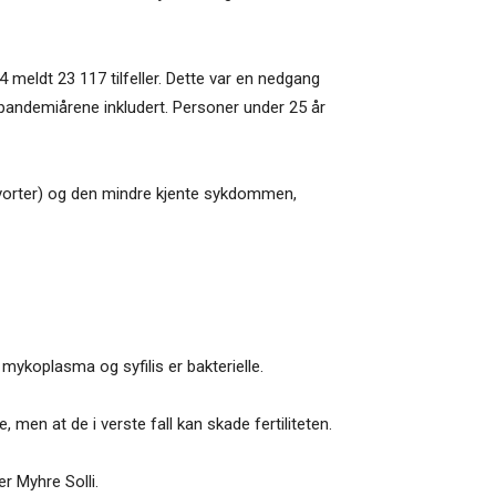
4 meldt 23 117 tilfeller. Dette var en nedgang
ne, pandemiårene inkludert. Personer under 25 år
nssvorter) og den mindre kjente sykdommen,
, mykoplasma og syfilis er bakterielle.
 men at de i verste fall kan skade fertiliteten.
r Myhre Solli.