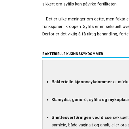
sikkert om syfilis kan påvirke fertiliteten.
– Det er ulike meninger om dette, men fakta er
funksjoner i kroppen. Syfilis er en seksuelt ov
Derfor er det viktig å få riktig behandling, forte
BAKTERIELLE KJØNNSSYKDOMMER
Bakterielle kjønnssykdommer
er infeks
Klamydia, gonoré, syfilis og mykopla
Smitteoverføringen ved disse
seksuelt 
samleie, både vaginalt og analt, eller ora