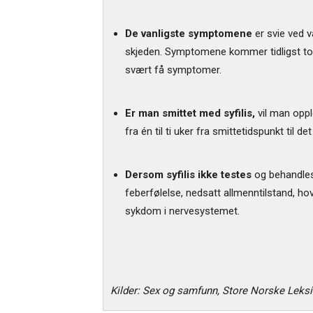
De vanligste symptomene
er svie ved v
skjeden. Symptomene kommer tidligst to u
svært få symptomer.
Er man smittet med syfilis,
vil man oppl
fra én til ti uker fra smittetidspunkt til 
Dersom syfilis ikke testes
og behandles,
feberfølelse, nedsatt allmenntilstand, hov
sykdom i nervesystemet.
Kilder: Sex og samfunn, Store Norske Leksi