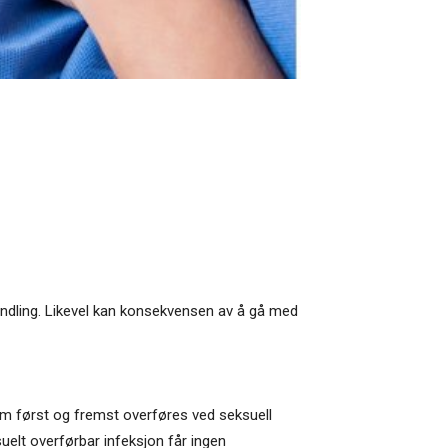
handling. Likevel kan konsekvensen av å gå med
m først og fremst overføres ved seksuell
elt overførbar infeksjon får ingen