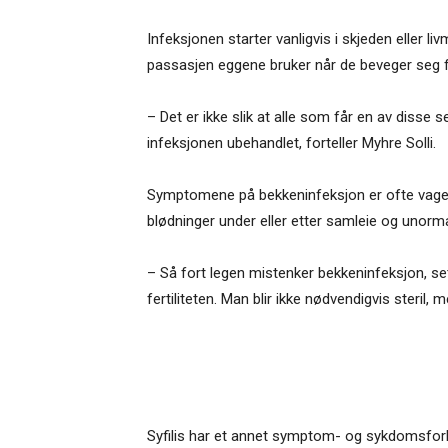
Infeksjonen starter vanligvis i skjeden eller
passasjen eggene bruker når de beveger seg fra
– Det er ikke slik at alle som får en av dis
infeksjonen ubehandlet, forteller Myhre Solli.
Symptomene på bekkeninfeksjon er ofte vage, 
blødninger under eller etter samleie og unormal
– Så fort legen mistenker bekkeninfeksjon, se
fertiliteten. Man blir ikke nødvendigvis steril, m
Syfilis har et annet symptom- og sykdomsforløp