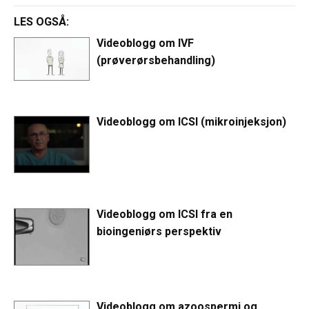
LES OGSÅ:
Videoblogg om IVF
(prøverørsbehandling)
Videoblogg om ICSI (mikroinjeksjon)
Videoblogg om ICSI fra en
bioingeniørs perspektiv
Videoblogg om azoospermi og