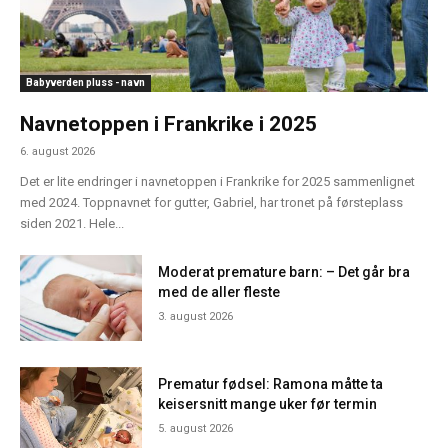
Babyverden pluss - navn
Navnetoppen i Frankrike i 2025
6. august 2026
Det er lite endringer i navnetoppen i Frankrike for 2025 sammenlignet
med 2024. Toppnavnet for gutter, Gabriel, har tronet på førsteplass
siden 2021. Hele...
Moderat premature barn: – Det går bra
med de aller fleste
3. august 2026
Prematur fødsel: Ramona måtte ta
keisersnitt mange uker før termin
5. august 2026