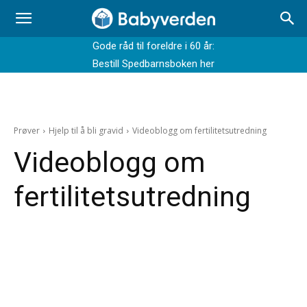
Gode råd til foreldre i 60 år:
Bestill Spedbarnsboken her
Prøver
Hjelp til å bli gravid
Videoblogg om fertilitetsutredning
Videoblogg om
fertilitetsutredning