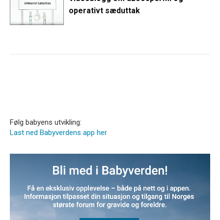
operativt sæduttak
Følg babyens utvikling:
Last ned Babyverdens app her