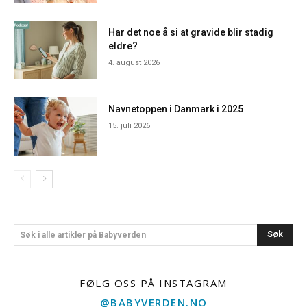
Har det noe å si at gravide blir stadig
eldre?
4. august 2026
Navnetoppen i Danmark i 2025
15. juli 2026
Søk
Søk i alle artikler på Babyverden
FØLG OSS PÅ INSTAGRAM
@BABYVERDEN.NO