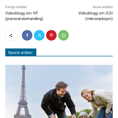
Forrige artikkel
Neste artikkel
Videoblogg om IVF
Videoblogg om ICSI
(prøverørsbehandling)
(mikroinjeksjon)
Nyeste artikler: