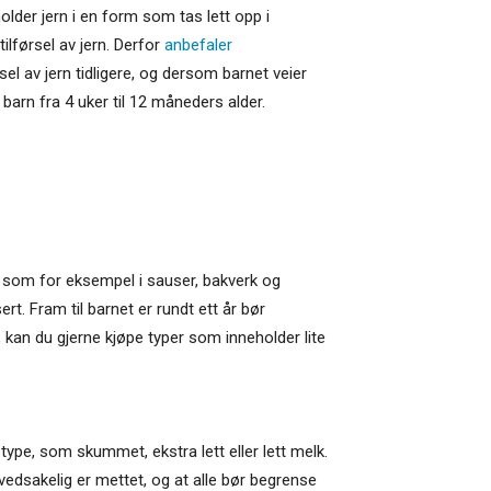
lder jern i en form som tas lett opp i
ilførsel av jern. Derfor
anbefaler
sel av jern tidligere, og dersom barnet veier
 barn fra 4 uker til 12 måneders alder.
 som for eksempel i sauser, bakverk og
. Fram til barnet er rundt ett år bør
 kan du gjerne kjøpe typer som inneholder lite
type, som skummet, ekstra lett eller lett melk.
edsakelig er mettet, og at alle bør begrense