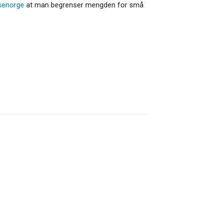
senorge
at man begrenser mengden for små