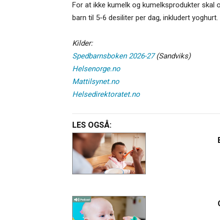
For at ikke kumelk og kumelksprodukter skal o
barn til 5-6 desiliter per dag, inkludert yoghurt.
Kilder:
Spedbarnsboken 2026-27
(Sandviks)
Helsenorge.no
Mattilsynet.no
Helsedirektoratet.no
LES OGSÅ: