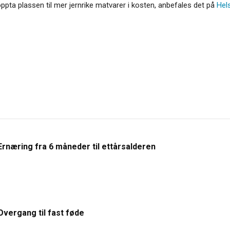
ppta plassen til mer jernrike matvarer i kosten, anbefales det på
Hel
Ernæring fra 6 måneder til ettårsalderen
Overgang til fast føde