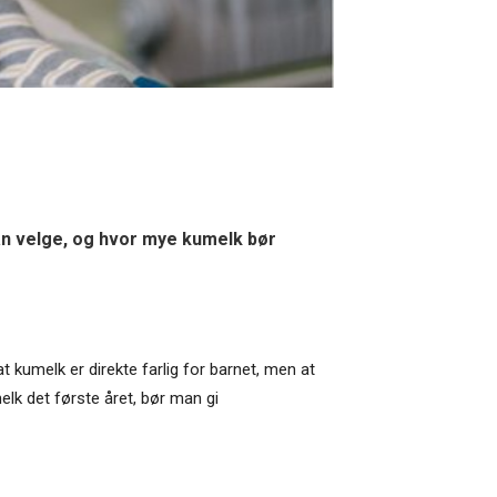
an velge, og hvor mye kumelk bør
at kumelk er direkte farlig for barnet, men at
elk det første året, bør man gi