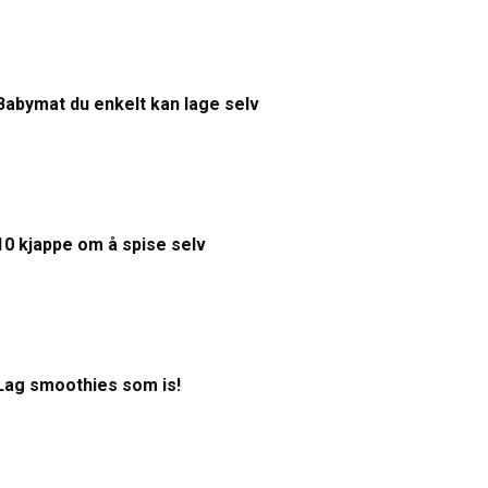
Babymat du enkelt kan lage selv
10 kjappe om å spise selv
Lag smoothies som is!