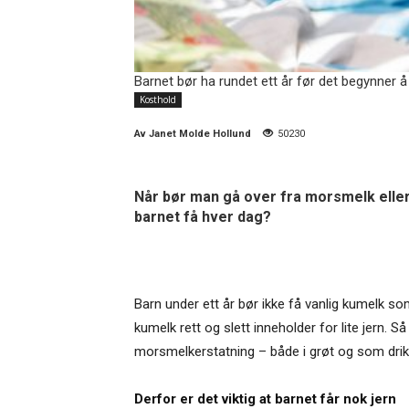
Barnet bør ha rundet ett år før det begynner å
Kosthold
Av
Janet Molde Hollund
50230
Når bør man gå over fra morsmelk elle
barnet få hver dag?
Barn under ett år bør ikke få vanlig kumelk som 
kumelk rett og slett inneholder for lite jern.
morsmelkerstatning – både i grøt og som drik
Derfor er det viktig at barnet får nok jern