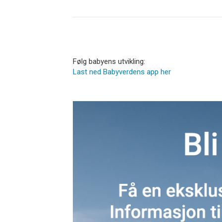
Følg babyens utvikling:
Last ned Babyverdens app her