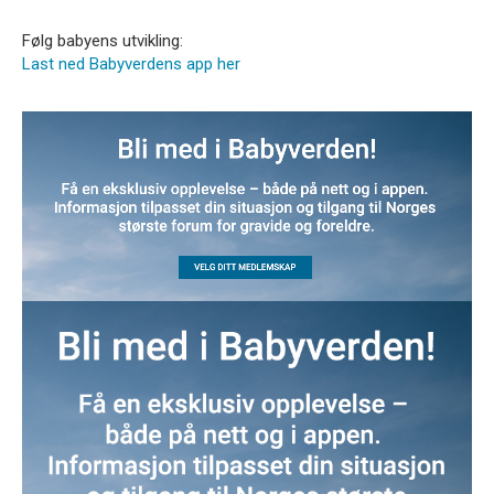
Følg babyens utvikling:
Last ned Babyverdens app her