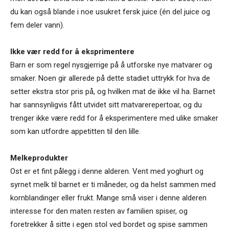
du kan også blande i noe usukret fersk juice (én del juice og
fem deler vann).
Ikke vær redd for å eksprimentere
Barn er som regel nysgjerrige på å utforske nye matvarer og
smaker. Noen gir allerede på dette stadiet uttrykk for hva de
setter ekstra stor pris på, og hvilken mat de ikke vil ha. Barnet
har sannsynligvis fått utvidet sitt matvarerepertoar, og du
trenger ikke være redd for å eksperimentere med ulike smaker
som kan utfordre appetitten til den lille.
Melkeprodukter
Ost er et fint pålegg i denne alderen. Vent med yoghurt og
syrnet melk til barnet er ti måneder, og da helst sammen med
kornblandinger eller frukt. Mange små viser i denne alderen
interesse for den maten resten av familien spiser, og
foretrekker å sitte i egen stol ved bordet og spise sammen