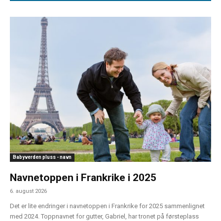
Babyverden pluss - navn
Navnetoppen i Frankrike i 2025
6. august 2026
Det er lite endringer i navnetoppen i Frankrike for 2025 sammenlignet
med 2024. Toppnavnet for gutter, Gabriel, har tronet på førsteplass