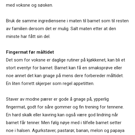
med voksne og søsken.
Bruk de samme ingrediensene i maten til barnet som til resten
av familien dersom det er mulig. Salt maten etter at den
minste har fått sin del.
Fingermat før måltidet
Det som for voksne er daglige rutiner på kjøkkenet, kan bli et
stort eventyr for barnet. Barnet kan få en smaksprøve eller
noe annet det kan gnage på mens dere forbereder måltidet.
En liten forrett skjerper som regel appetitten.
Staver av modne pærer er gode å gnage på, ypperlig
fingermat, godt for såre gommer og fin trening for tennene.
En hard skalk eller kavring kan også være god lindring når
barnet får tenner. Men følg nøye med i tilfelle barnet setter
noe i halsen. Agurkstaver, pastarør, banan, melon og papaya