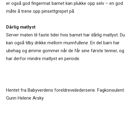
er også god fingermat barnet kan plukke opp selv – en god
måte å trene opp pinsettgrepet på.
Dårlig matlyst
Server maten til faste tider hvis barnet har dårlig matlyst. Du
kan også tilby drikke mellom munnfullene. En del barn har
ubehag og ømme gommer når de får sine første tenner, og
har derfor mindre matlyst en periode.
Hentet fra Babyverdens foreldreveilederserie. Fagkonsulent:
Gunn Helene Arsky