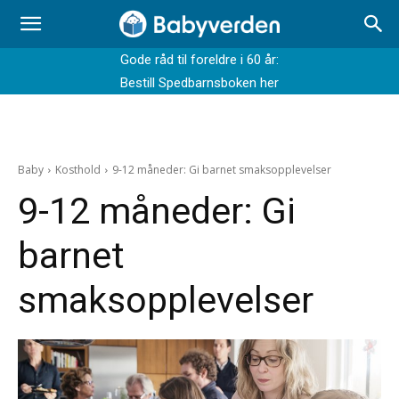
Gode råd til foreldre i 60 år:
Bestill Spedbarnsboken her
Baby
Kosthold
9-12 måneder: Gi barnet smaksopplevelser
9-12 måneder: Gi
barnet
smaksopplevelser