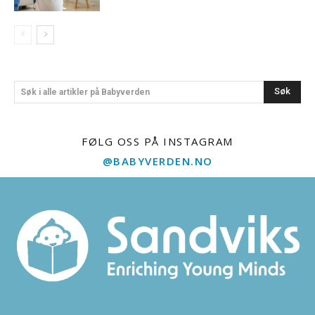
Søk
Søk i alle artikler på Babyverden
FØLG OSS PÅ INSTAGRAM
@BABYVERDEN.NO