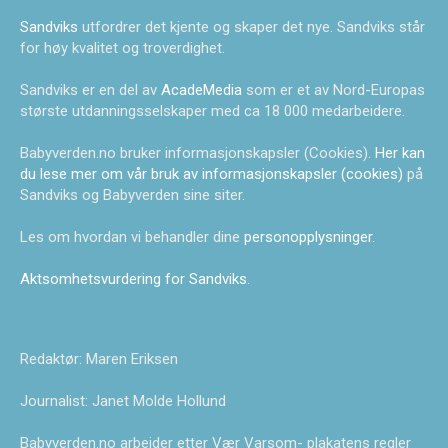
Sandviks
utfordrer det kjente og skaper det nye. Sandviks står
for høy kvalitet og troverdighet.
Sandviks er en del av
AcadeMedia
som er et av Nord-Europas
største utdanningsselskaper med ca 18 000 medarbeidere.
Babyverden.no bruker informasjonskapsler (Cookies).
Her kan
du lese mer om vår bruk av informasjonskapsler (cookies)
på
Sandviks og Babyverden sine siter.
Les om hvordan vi behandler dine
personopplysninger
.
Aktsomhetsvurdering for Sandviks
.
Redaktør: Maren Eriksen
Journalist: Janet Molde Hollund
Babyverden.no arbeider etter Vær Varsom- plakatens regler