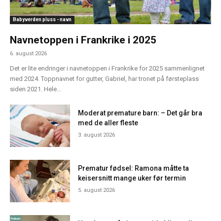
Babyverden pluss - navn
Navnetoppen i Frankrike i 2025
6. august 2026
Det er lite endringer i navnetoppen i Frankrike for 2025 sammenlignet
med 2024. Toppnavnet for gutter, Gabriel, har tronet på førsteplass
siden 2021. Hele...
Moderat premature barn: – Det går bra
med de aller fleste
3. august 2026
Prematur fødsel: Ramona måtte ta
keisersnitt mange uker før termin
5. august 2026