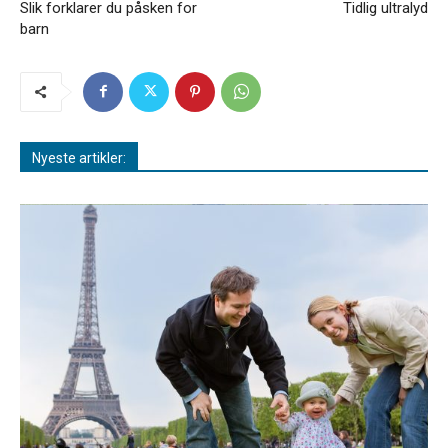
Slik forklarer du påsken for
Tidlig ultralyd
barn
Nyeste artikler: