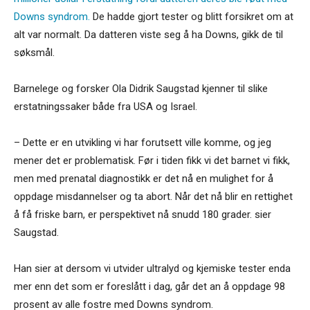
Downs syndrom.
De hadde gjort tester og blitt forsikret om at
alt var normalt. Da datteren viste seg å ha Downs, gikk de til
søksmål.
Barnelege og forsker Ola Didrik Saugstad kjenner til slike
erstatningssaker både fra USA og Israel.
– Dette er en utvikling vi har forutsett ville komme, og jeg
mener det er problematisk. Før i tiden fikk vi det barnet vi fikk,
men med prenatal diagnostikk er det nå en mulighet for å
oppdage misdannelser og ta abort. Når det nå blir en rettighet
å få friske barn, er perspektivet nå snudd 180 grader. sier
Saugstad.
Han sier at dersom vi utvider ultralyd og kjemiske tester enda
mer enn det som er foreslått i dag, går det an å oppdage 98
prosent av alle fostre med Downs syndrom.