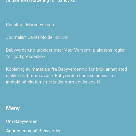
Aktsomhetsvurdering for Sandviks
.
Redaktør: Maren Eriksen
Journalist: Janet Molde Hollund
Babyverden.no arbeider etter Vær Varsom- plakatens regler
for god presseskikk.
Kopiering av materiale fra Babyverden.no for bruk annet sted
er ikke tillatt uten avtale. Babyverden har ikke ansvar for
innhold på eksterne nettsider som det lenkes til.
Meny
Om Babyverden
Annonsering på Babyverden