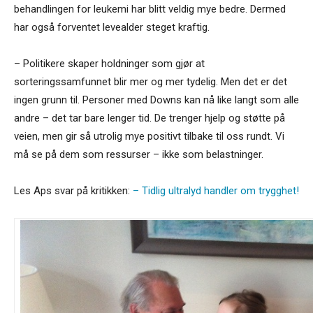
behandlingen for leukemi har blitt veldig mye bedre. Dermed
har også forventet levealder steget kraftig.
– Politikere skaper holdninger som gjør at
sorteringssamfunnet blir mer og mer tydelig. Men det er det
ingen grunn til. Personer med Downs kan nå like langt som alle
andre – det tar bare lenger tid. De trenger hjelp og støtte på
veien, men gir så utrolig mye positivt tilbake til oss rundt. Vi
må se på dem som ressurser – ikke som belastninger.
Les Aps svar på kritikken:
– Tidlig ultralyd handler om trygghet!