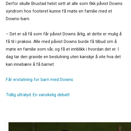
Derfor skulle Brustad helst sett at alle som fikk påvist Downs
syndrom hos fosteret kunne få møte en familie med et
Downs-barn.
– Det er så få som får påvist Downs årlig, at dette er mulig å
få til i praksis. Alle med påvist Downs burde få tilbud om å
møte en familie som vår, og få et innblikk i hvordan det er. I
dag tar den gravide en beslutning uten kanskje å vite hva det
kan innebære å få barnet.
Får erstatning for barn med Downs
Tidlig ultralyd: En vanskelig debatt