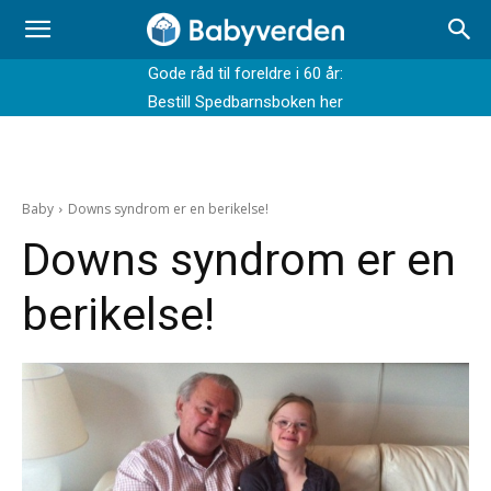
Gode råd til foreldre i 60 år:
Bestill Spedbarnsboken her
Baby
Downs syndrom er en berikelse!
Downs syndrom er en
berikelse!