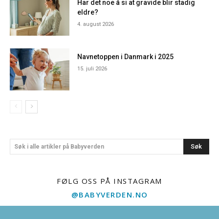
Har det noe å si at gravide blir stadig
eldre?
4. august 2026
Navnetoppen i Danmark i 2025
15. juli 2026
Søk
Søk i alle artikler på Babyverden
FØLG OSS PÅ INSTAGRAM
@BABYVERDEN.NO