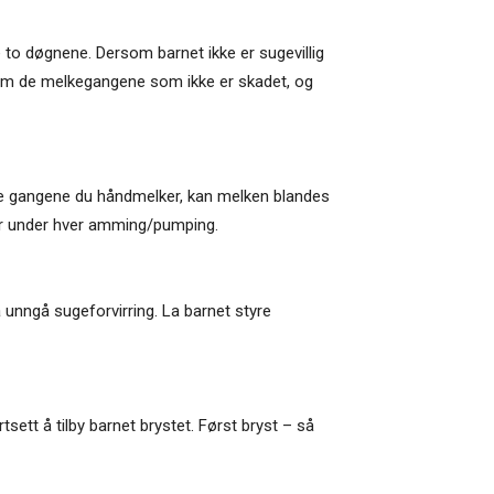
 to døgnene. Dersom barnet ikke er sugevillig
 om de melkegangene som ikke er skadet, og
te gangene du håndmelker, kan melken blandes
nger under hver amming/pumping.
å unngå sugeforvirring. La barnet styre
tsett å tilby barnet brystet. Først bryst – så