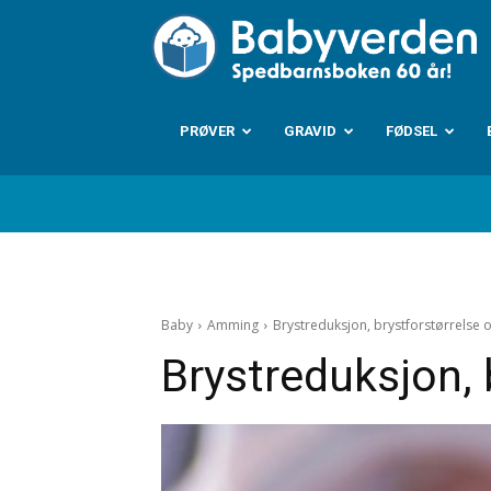
B
PRØVER
GRAVID
FØDSEL
Baby
Amming
Brystreduksjon, brystforstørrelse
Brystreduksjon,