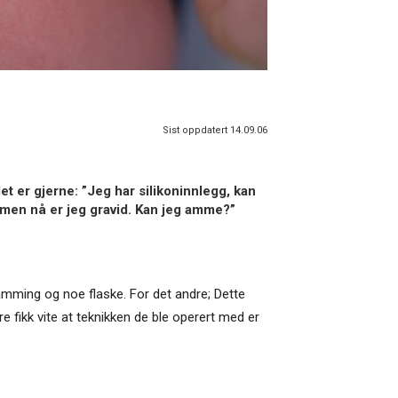
Sist oppdatert 14.09.06
 er gjerne: ”Jeg har silikoninnlegg, kan
, men nå er jeg gravid. Kan jeg amme?”
 amming og noe flaske. For det andre; Dette
re fikk vite at teknikken de ble operert med er