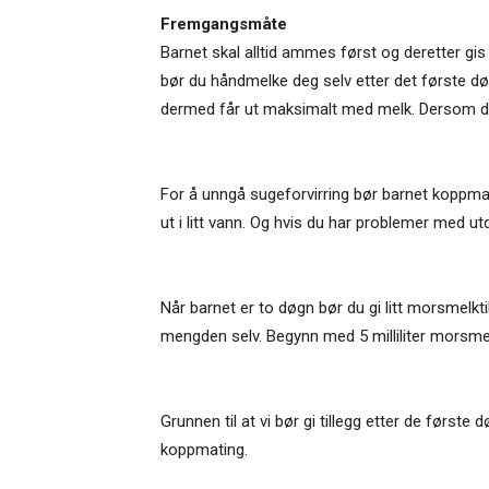
Fremgangsmåte
Barnet skal alltid ammes først og deretter gi
bør du håndmelke deg selv etter det første 
dermed får ut maksimalt med melk. Dersom d
For å unngå sugeforvirring bør barnet koppm
ut i litt vann. Og hvis du har problemer med 
Når barnet er to døgn bør du gi litt morsmelkti
mengden selv. Begynn med 5 milliliter morsme
Grunnen til at vi bør gi tillegg etter de første
koppmating.