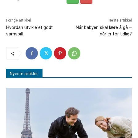
Forrige artikkel
Neste artikkel
Hvordan utvikle et godt
Når babyen skal lære å gå –
samspill
når er for tidlig?
Nyeste artikler: