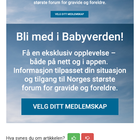
Hva synes du om artikkelen?