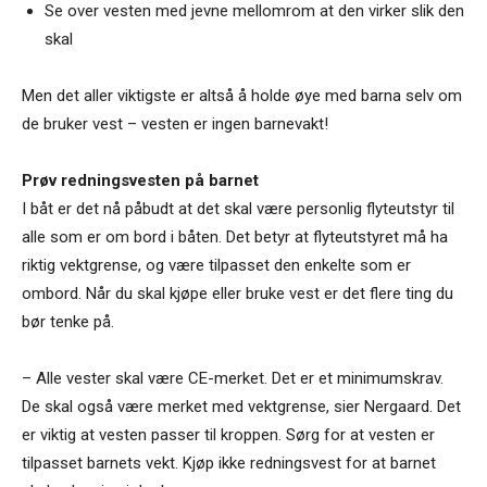
Se over vesten med jevne mellomrom at den virker slik den
skal
Men det aller viktigste er altså å holde øye med barna selv om
de bruker vest – vesten er ingen barnevakt!
Prøv redningsvesten på barnet
I båt er det nå påbudt at det skal være personlig flyteutstyr til
alle som er om bord i båten. Det betyr at flyteutstyret må ha
riktig vektgrense, og være tilpasset den enkelte som er
ombord. Når du skal kjøpe eller bruke vest er det flere ting du
bør tenke på.
– Alle vester skal være CE-merket. Det er et minimumskrav.
De skal også være merket med vektgrense, sier Nergaard. Det
er viktig at vesten passer til kroppen. Sørg for at vesten er
tilpasset barnets vekt. Kjøp ikke redningsvest for at barnet