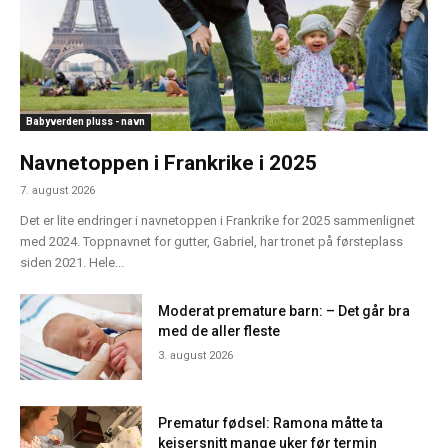
Babyverden pluss - navn
Navnetoppen i Frankrike i 2025
7. august 2026
Det er lite endringer i navnetoppen i Frankrike for 2025 sammenlignet
med 2024. Toppnavnet for gutter, Gabriel, har tronet på førsteplass
siden 2021. Hele...
Moderat premature barn: – Det går bra
med de aller fleste
3. august 2026
Prematur fødsel: Ramona måtte ta
keisersnitt mange uker før termin