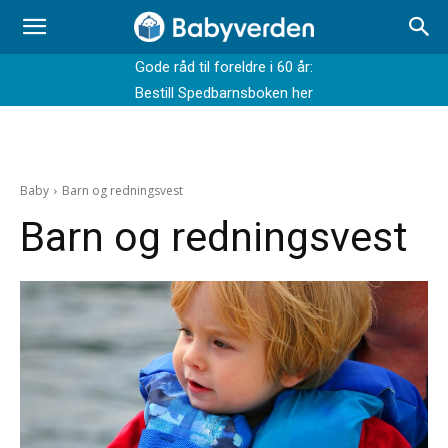
Gode råd til foreldre i 60 år:
Bestill Spedbarnsboken her
Baby
Barn og redningsvest
Barn og redningsvest