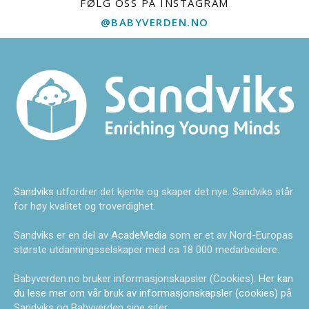
FØLG OSS PÅ INSTAGRAM
@BABYVERDEN.NO
Sandviks
utfordrer det kjente og skaper det nye. Sandviks står
for høy kvalitet og troverdighet.
Sandviks er en del av
AcadeMedia
som er et av Nord-Europas
største utdanningsselskaper med ca 18 000 medarbeidere.
Babyverden.no bruker informasjonskapsler (Cookies).
Her kan
du lese mer om vår bruk av informasjonskapsler (cookies)
på
Sandviks og Babyverden sine siter.