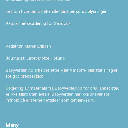
Les om hvordan vi behandler dine
personopplysninger
.
Aktsomhetsvurdering for Sandviks
.
Redaktør: Maren Eriksen
Journalist: Janet Molde Hollund
Babyverden.no arbeider etter Vær Varsom- plakatens regler
for god presseskikk.
Kopiering av materiale fra Babyverden.no for bruk annet sted
er ikke tillatt uten avtale. Babyverden har ikke ansvar for
innhold på eksterne nettsider som det lenkes til.
Meny