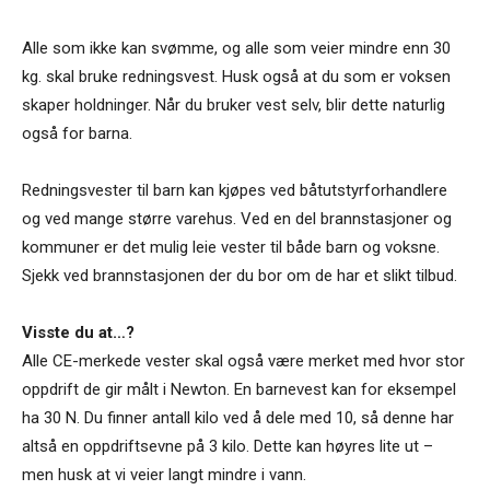
Alle som ikke kan svømme, og alle som veier mindre enn 30
kg. skal bruke redningsvest. Husk også at du som er voksen
skaper holdninger. Når du bruker vest selv, blir dette naturlig
også for barna.
Redningsvester til barn kan kjøpes ved båtutstyrforhandlere
og ved mange større varehus. Ved en del brannstasjoner og
kommuner er det mulig leie vester til både barn og voksne.
Sjekk ved brannstasjonen der du bor om de har et slikt tilbud.
Visste du at…?
Alle CE-merkede vester skal også være merket med hvor stor
oppdrift de gir målt i Newton. En barnevest kan for eksempel
ha 30 N. Du finner antall kilo ved å dele med 10, så denne har
altså en oppdriftsevne på 3 kilo. Dette kan høyres lite ut –
men husk at vi veier langt mindre i vann.