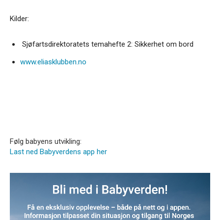
Kilder:
Sjøfartsdirektoratets temahefte 2: Sikkerhet om bord
www.eliasklubben.no
Følg babyens utvikling:
Last ned Babyverdens app her