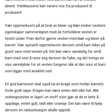
denne. Vektklassene kan variere noe fra produsent til
produsent.
Vær oppmerksom på at bruk av bleier og klær endrer vestens
egenskaper sammenlignet med de forholdene vesten er
testet under. Prøv derfor gjerne vesten med klær og bleier på
barnet. Vær spesielt oppmerksom dersom små barn leker på
grunt vann med vesten på. Det kan være vanskelig for små
barn med vest å reise seg dersom de faller, og det trengs en
viss vanndybde for at vesten fungerer slik at den snur et barn
som ligger med ansiktet ned.
En god barnevest skal også ha en krage som holder barnets
hode godt oppe. Kragen kan være enten delt eller hel. Alle
redningsvester er laget i et stoff som gjør at de er lette å
oppdage, enten gult, rødt eller oransje. Det kan være til hjelp
dersom en nødssituasjon skulle oppstå.