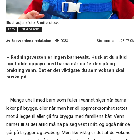
Illustrasjonsfoto: Shutterstock
Baby
Fritid og reise
Av
Babyverdens redaksjon
2033
Sist oppdatert 03.07.06
– Redningsvesten er ingen barnevakt. Husk at du alltid
bør holde oppsyn med barna når du ferdes på og
omkring vann. Det er det viktigste du som voksen skal
huske på.
– Mange uhell med barn som faller i vannet skjer når barna
leker på brygga, eller når man har all oppmerksomhet rettet
mot å legge til eller gå fra brygga med familiens båt. Venn
barnet til at det alltid må ha på seg vest i båt, og også når de
går på brygger og svaberg. Men like viktig er det at de voksne