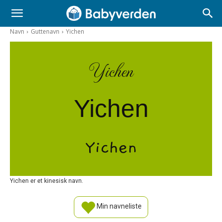
Navn
Guttenavn
Yichen
Yichen
Yichen
Yichen
Yichen er et kinesisk navn.
Min navneliste