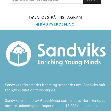
FØLG OSS PÅ INSTAGRAM
@BABYVERDEN.NO
Sandviks
utfordrer det kjente og skaper det nye. Sandviks står
for høy kvalitet og troverdighet.
Sandviks er en del av
AcadeMedia
som er et av Nord-Europas
største utdanningsselskaper med ca 18 000 medarbeidere.