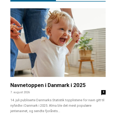
Navnetoppen i Danmark i 2025
7. august 2026
0
14. juli publiserte Danmarks Statistik topplistene for navn gitt til
nyfødte i Danmark i 2025. Alma ble det mest populære
jentenavnet, og sendte fjorårets...