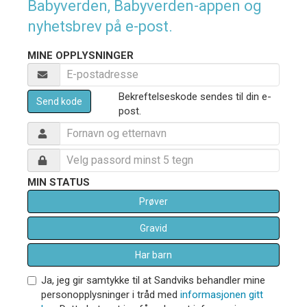
Babyverden, Babyverden-appen og
nyhetsbrev på e-post.
MINE OPPLYSNINGER
Bekreftelseskode sendes til din e-
Send kode
post.
MIN STATUS
Prøver
Gravid
Har barn
Ja, jeg gir samtykke til at Sandviks behandler mine
personopplysninger i tråd med
informasjonen gitt