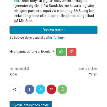
her
. Dette betyr at jeg får relevant informasjon,
tjenester og tilbud fra Sandviks merkevarer og våre
viktigste partnere, også via e-post og SMS. Jeg kan
enkelt begrense eller stoppe alle tjenester og tilbud
på Min Side.
Opprett bruker
Se Babyverdens generelle
vilkår for bruk
Hva synes du om artikkelen?
Forrige artikkel
Neste artikkel
Xinyi
Yihan
Nyeste artikler om navn: