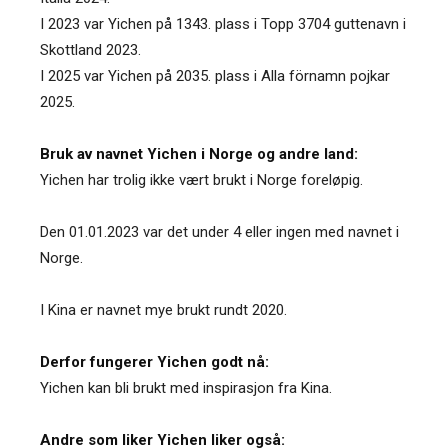
I 2023 var Yichen på 1343. plass i Topp 3704 guttenavn i
Skottland 2023.
I 2025 var Yichen på 2035. plass i Alla förnamn pojkar
2025.
Bruk av navnet Yichen i Norge og andre land:
Yichen har trolig ikke vært brukt i Norge foreløpig.
Den 01.01.2023 var det under 4 eller ingen med navnet i
Norge.
I Kina er navnet mye brukt rundt 2020.
Derfor fungerer Yichen godt nå:
Yichen kan bli brukt med inspirasjon fra Kina.
Andre som liker Yichen liker også: