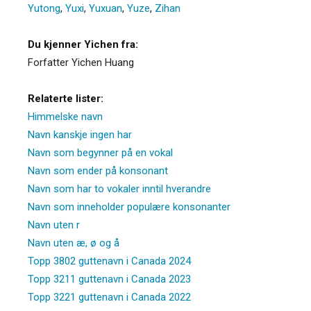
Yutong
,
Yuxi
,
Yuxuan
,
Yuze
,
Zihan
Du kjenner Yichen fra:
Forfatter Yichen Huang
Relaterte lister:
Himmelske navn
Navn kanskje ingen har
Navn som begynner på en vokal
Navn som ender på konsonant
Navn som har to vokaler inntil hverandre
Navn som inneholder populære konsonanter
Navn uten r
Navn uten æ, ø og å
Topp 3802 guttenavn i Canada 2024
Topp 3211 guttenavn i Canada 2023
Topp 3221 guttenavn i Canada 2022