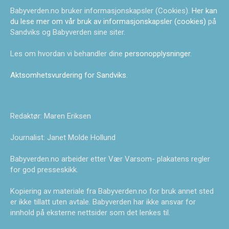
Babyverden.no bruker informasjonskapsler (Cookies).
Her kan
du lese mer om vår bruk av informasjonskapsler (cookies)
på
Sandviks og Babyverden sine siter.
Les om hvordan vi behandler dine
personopplysninger
.
Aktsomhetsvurdering for Sandviks
.
Redaktør: Maren Eriksen
Journalist: Janet Molde Hollund
Babyverden.no arbeider etter Vær Varsom- plakatens regler
for god presseskikk.
Kopiering av materiale fra Babyverden.no for bruk annet sted
er ikke tillatt uten avtale. Babyverden har ikke ansvar for
innhold på eksterne nettsider som det lenkes til.