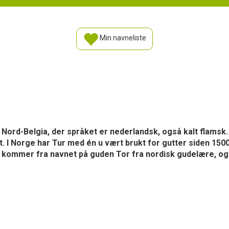
Min navneliste
 i Nord-Belgia, der språket er nederlandsk, også kalt flamsk.
. I Norge har Tur med én u vært brukt for gutter siden 1500-
 kommer fra navnet på guden Tor fra nordisk gudelære, og