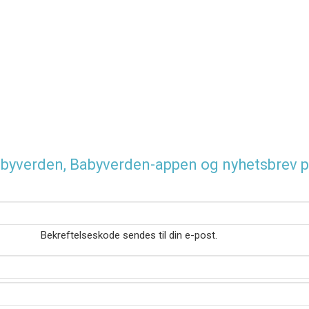
 Babyverden, Babyverden-appen og nyhetsbrev p
Bekreftelseskode sendes til din e-post.