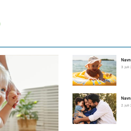
Navne
3. juli
Navn
2. juli