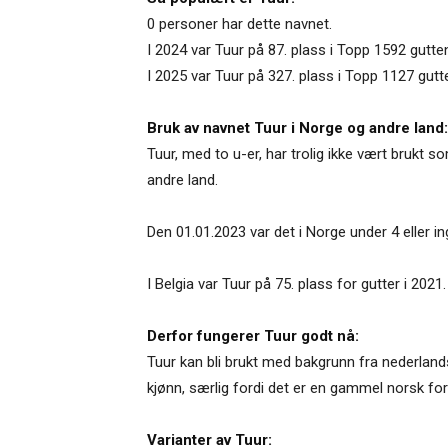
0 personer har dette navnet.
I 2024 var Tuur på 87. plass i Topp 1592 gutte
I 2025 var Tuur på 327. plass i Topp 1127 gut
Bruk av navnet Tuur i Norge og andre land:
Tuur, med to u-er, har trolig ikke vært brukt s
andre land.
Den 01.01.2023 var det i Norge under 4 eller 
I Belgia var Tuur på 75. plass for gutter i 2021.
Derfor fungerer Tuur godt nå:
Tuur kan bli brukt med bakgrunn fra nederlands
kjønn, særlig fordi det er en gammel norsk fo
Varianter av Tuur: