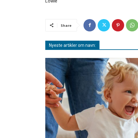
Lowie
Share
Nyeste artikler om navn: