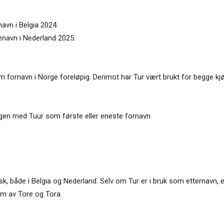
navn i Belgia 2024.
tenavn i Nederland 2025.
om fornavn i Norge foreløpig. Derimot har Tur vært brukt for begge kjø
ingen med Tuur som første eller eneste fornavn.
k, både i Belgia og Nederland. Selv om Tur er i bruk som etternavn, e
rm av Tore og Tora.