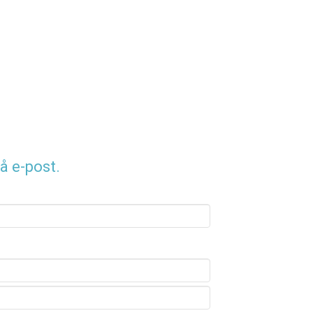
å e-post.