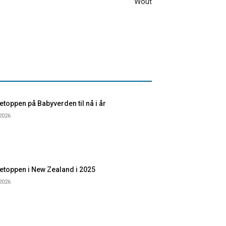
Wout
toppen på Babyverden til nå i år
 2026
etoppen i New Zealand i 2025
 2026