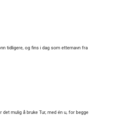
nn tidligere, og fins i dag som etternavn fra
r det mulig å bruke Tur, med én u, for begge