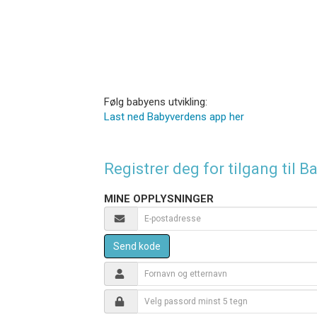
Følg babyens utvikling:
Last ned Babyverdens app her
Registrer deg for tilgang til
MINE OPPLYSNINGER
Send kode