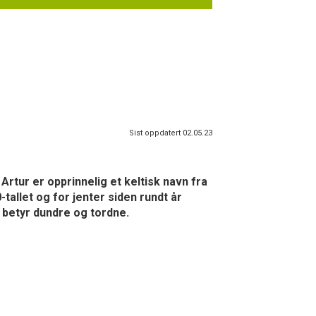
Sist oppdatert 02.05.23
 Artur er opprinnelig et keltisk navn fra
tallet og for jenter siden rundt år
 betyr dundre og tordne.