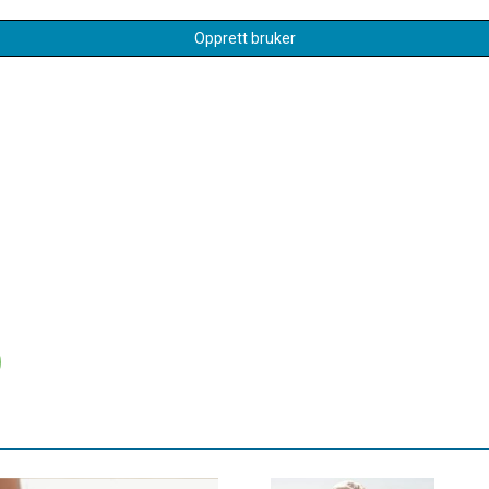
Opprett bruker