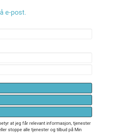
å e-post.
betyr at jeg får relevant informasjon, tjenester
ler stoppe alle tjenester og tilbud på Min