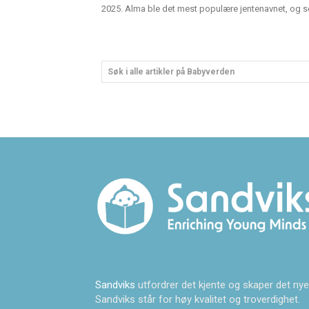
2025. Alma ble det mest populære jentenavnet, og sen
Søk i alle artikler på Babyverden
Sandviks
utfordrer det kjente og skaper det nye
Sandviks står for høy kvalitet og troverdighet.