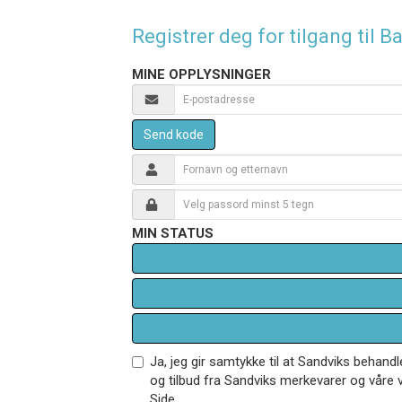
Registrer deg for tilgang til
MINE OPPLYSNINGER
Send kode
MIN STATUS
Ja, jeg gir samtykke til at Sandviks behan
og tilbud fra Sandviks merkevarer og våre v
Side.