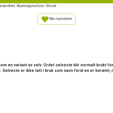
rømthet. Illustrasjonsfoto: iStock
Min navneliste
om en variant av selv. Ordet selveste blir normalt brukt for
Selveste er ikke tatt i bruk som navn fordi en er berømt, m