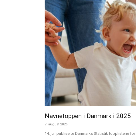
Navnetoppen i Danmark i 2025
7. august 2026
14. juli publiserte Danmarks Statistik topplistene for 