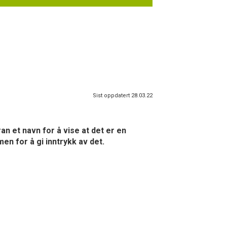
Sist oppdatert 28.03.22
an et navn for å vise at det er en
en for å gi inntrykk av det.