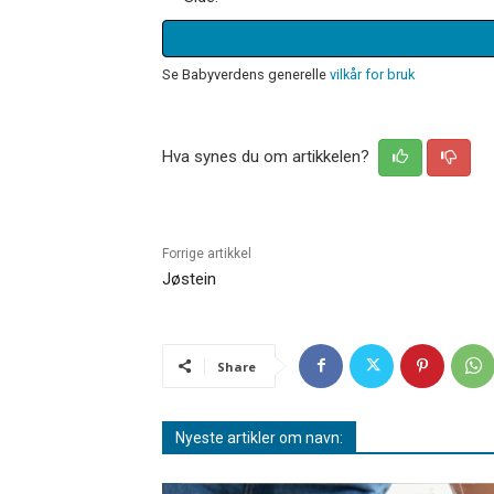
Se Babyverdens generelle
vilkår for bruk
Hva synes du om artikkelen?
Forrige artikkel
Jøstein
Share
Nyeste artikler om navn: