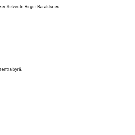
ker Selveste Birger Baraldsnes
sentralbyrå.