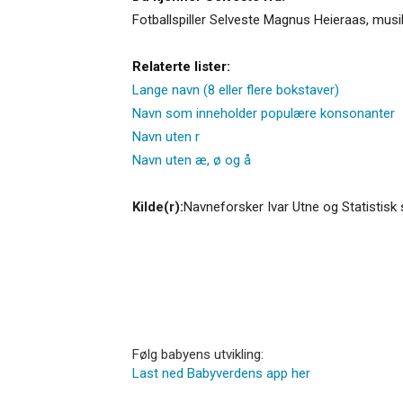
Fotballspiller Selveste Magnus Heieraas, musi
Relaterte lister:
Lange navn (8 eller flere bokstaver)
Navn som inneholder populære konsonanter
Navn uten r
Navn uten æ, ø og å
Kilde(r):
Navneforsker Ivar Utne og Statistisk 
Følg babyens utvikling:
Last ned Babyverdens app her