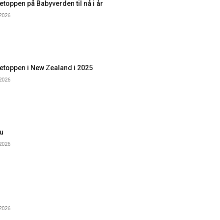
toppen på Babyverden til nå i år
 2026
etoppen i New Zealand i 2025
 2026
u
 2026
 2026