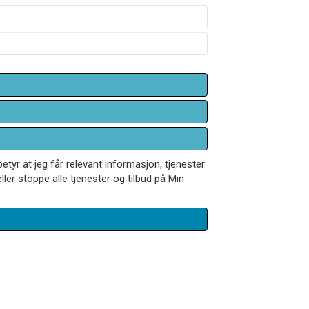
betyr at jeg får relevant informasjon, tjenester
ler stoppe alle tjenester og tilbud på Min