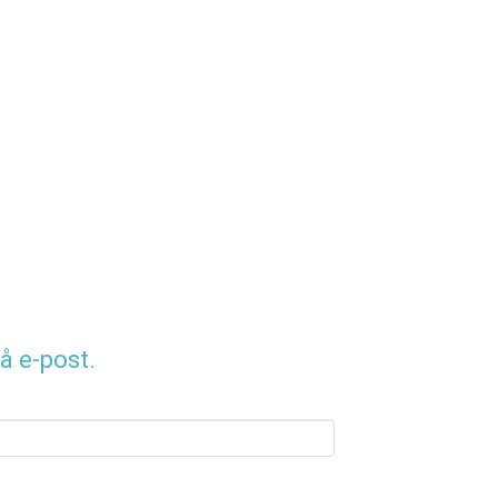
å e-post.