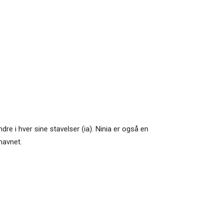
dre i hver sine stavelser (ia). Ninia er også en
navnet.