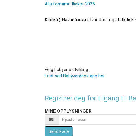
Alla förnamn flickor 2025
Kilde(r):
Navneforsker Ivar Utne og statistisk 
Følg babyens utvikling:
Last ned Babyverdens app her
Registrer deg for tilgang til
MINE OPPLYSNINGER
Send kode