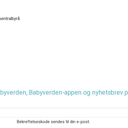
sentralbyrå
 Babyverden, Babyverden-appen og nyhetsbrev p
Bekreftelseskode sendes til din e-post.