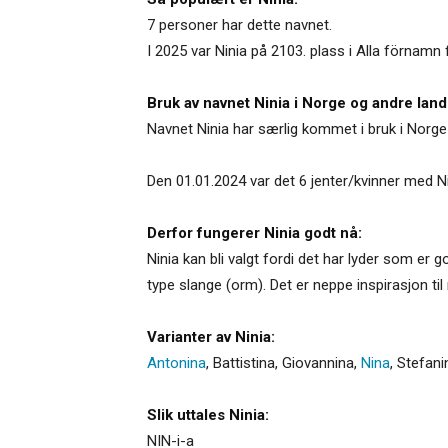
7 personer har dette navnet.
I 2025 var Ninia på 2103. plass i Alla förnamn 
Bruk av navnet Ninia i Norge og andre land
Navnet Ninia har særlig kommet i bruk i Norge
Den 01.01.2024 var det 6 jenter/kvinner med N
Derfor fungerer Ninia godt nå:
Ninia kan bli valgt fordi det har lyder som er g
type slange (orm). Det er neppe inspirasjon til
Varianter av Ninia:
Antonina
,
Battistina
,
Giovannina
,
Nina
,
Stefani
Slik uttales Ninia:
NIN-i-a