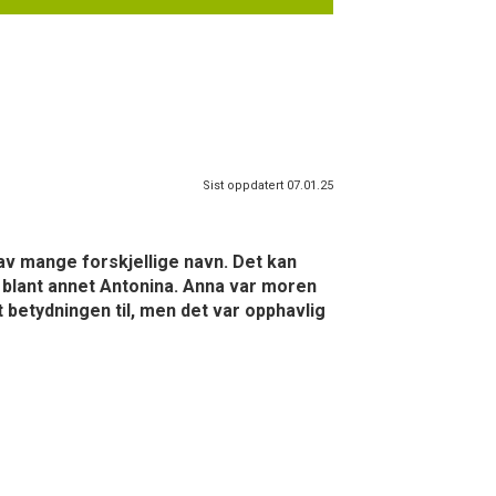
Sist oppdatert 07.01.25
av mange forskjellige navn. Det kan
, blant annet Antonina. Anna var moren
et betydningen til, men det var opphavlig