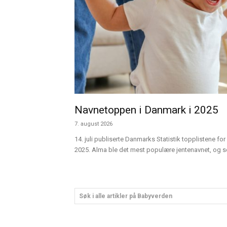
Navnetoppen i Danmark i 2025
7. august 2026
14. juli publiserte Danmarks Statistik topplistene for 
2025. Alma ble det mest populære jentenavnet, og sen
Søk i alle artikler på Babyverden