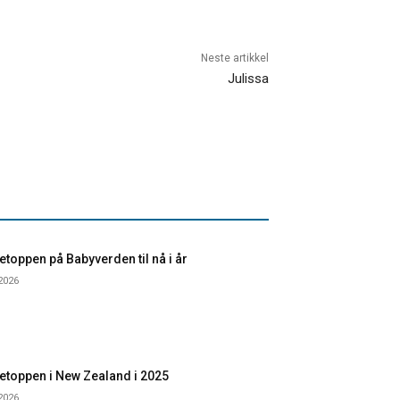
Neste artikkel
Julissa
toppen på Babyverden til nå i år
 2026
etoppen i New Zealand i 2025
 2026