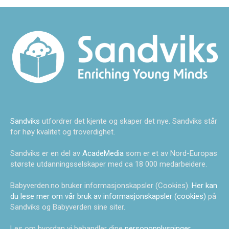
Sandviks
utfordrer det kjente og skaper det nye. Sandviks står
for høy kvalitet og troverdighet.
Sandviks er en del av
AcadeMedia
som er et av Nord-Europas
største utdanningsselskaper med ca 18 000 medarbeidere.
Babyverden.no bruker informasjonskapsler (Cookies).
Her kan
du lese mer om vår bruk av informasjonskapsler (cookies)
på
Sandviks og Babyverden sine siter.
Les om hvordan vi behandler dine
personopplysninger
.