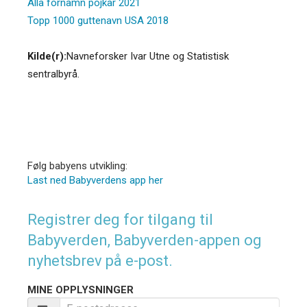
Alla förnamn pojkar 2021
Topp 1000 guttenavn USA 2018
Kilde(r):
Navneforsker Ivar Utne og Statistisk
sentralbyrå.
Følg babyens utvikling:
Last ned Babyverdens app her
Registrer deg for tilgang til
Babyverden, Babyverden-appen og
nyhetsbrev på e-post.
MINE OPPLYSNINGER