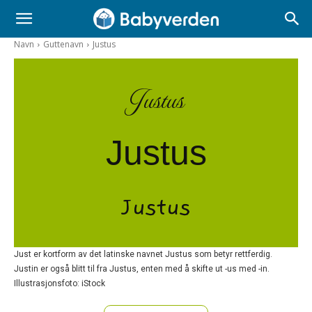
Navn
Guttenavn
Justus
Justus
Justus
Justus
Just er kortform av det latinske navnet Justus som betyr rettferdig.
Justin er også blitt til fra Justus, enten med å skifte ut -us med -in.
Illustrasjonsfoto: iStock