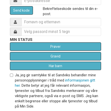
Bekreftelseskode sendes til din e-
Send kode
post.
MIN STATUS
Prøver
Gravid
Har barn
Ja, jeg gir samtykke til at Sandviks behandler mine
personopplysninger i tråd med
informasjonen gitt
her
. Dette betyr at jeg får relevant informasjon,
tjenester og tilbud fra Sandviks merkevarer og våre
viktigste partnere, også via e-post og SMS. Jeg kan
enkelt begrense eller stoppe alle tjenester og tilbud
på Min Side.