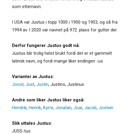
som etternavn.
I USA var Justus i topp 1000 i 1900 og 1903, og så fra
1994 av. I 2020 var navnet på 972. plass for gutter der.
Derfor fungerer Justus godt nå:
Justus blir trolig helst brukt fordi det er et gammelt
latinsk navn, og fordi mange liker endingen -us.
Varianter av Justus:
Joost
,
Just
,
Justin
,
Justino
,
Justinus
Andre som liker Justus liker også:
Hendrik
,
Henrik
,
Kyrre
,
Jonatan
,
Joar
,
Jacob
,
Jostein
Slik uttales Justus:
JUSS-tus