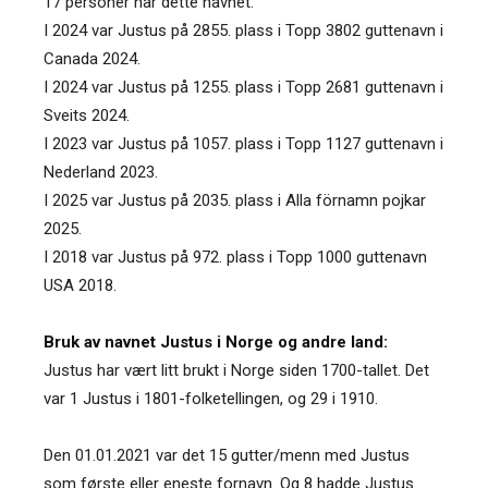
17 personer har dette navnet.
I 2024 var Justus på 2855. plass i Topp 3802 guttenavn i
Canada 2024.
I 2024 var Justus på 1255. plass i Topp 2681 guttenavn i
Sveits 2024.
I 2023 var Justus på 1057. plass i Topp 1127 guttenavn i
Nederland 2023.
I 2025 var Justus på 2035. plass i Alla förnamn pojkar
2025.
I 2018 var Justus på 972. plass i Topp 1000 guttenavn
USA 2018.
Bruk av navnet Justus i Norge og andre land:
Justus har vært litt brukt i Norge siden 1700-tallet. Det
var 1 Justus i 1801-folketellingen, og 29 i 1910.
Den 01.01.2021 var det 15 gutter/menn med Justus
som første eller eneste fornavn. Og 8 hadde Justus