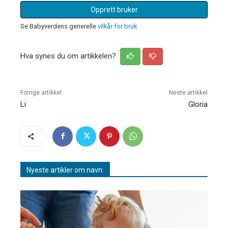
Opprett bruker
Se Babyverdens generelle
vilkår for bruk
Hva synes du om artikkelen?
Forrige artikkel
Neste artikkel
Li
Gloria
Nyeste artikler om navn: