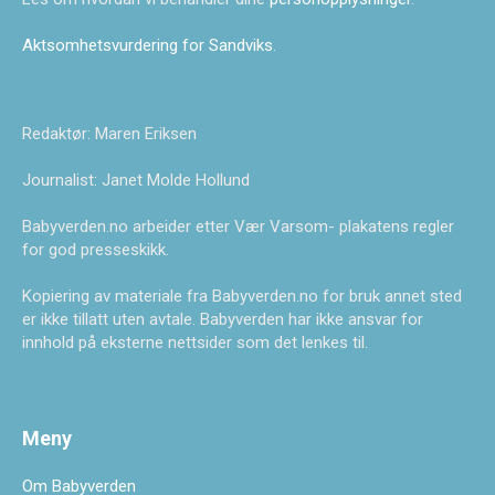
Aktsomhetsvurdering for Sandviks
.
Redaktør: Maren Eriksen
Journalist: Janet Molde Hollund
Babyverden.no arbeider etter Vær Varsom- plakatens regler
for god presseskikk.
Kopiering av materiale fra Babyverden.no for bruk annet sted
er ikke tillatt uten avtale. Babyverden har ikke ansvar for
innhold på eksterne nettsider som det lenkes til.
Meny
Om Babyverden