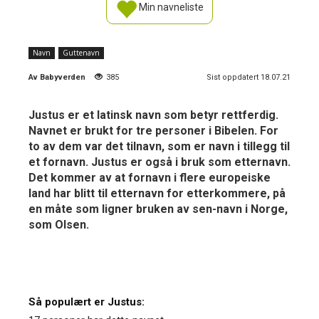
Min navneliste
Navn
Guttenavn
Av
Babyverden
385
Sist oppdatert 18.07.21
Justus er et latinsk navn som betyr rettferdig.
Navnet er brukt for tre personer i Bibelen. For
to av dem var det tilnavn, som er navn i tillegg til
et fornavn. Justus er også i bruk som etternavn.
Det kommer av at fornavn i flere europeiske
land har blitt til etternavn for etterkommere, på
en måte som ligner bruken av sen-navn i Norge,
som Olsen.
Så populært er Justus: