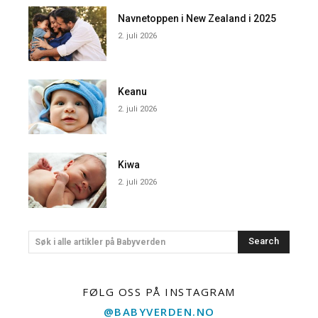
Navnetoppen i New Zealand i 2025
2. juli 2026
Keanu
2. juli 2026
Kiwa
2. juli 2026
Search
Søk i alle artikler på Babyverden
FØLG OSS PÅ INSTAGRAM
@BABYVERDEN.NO