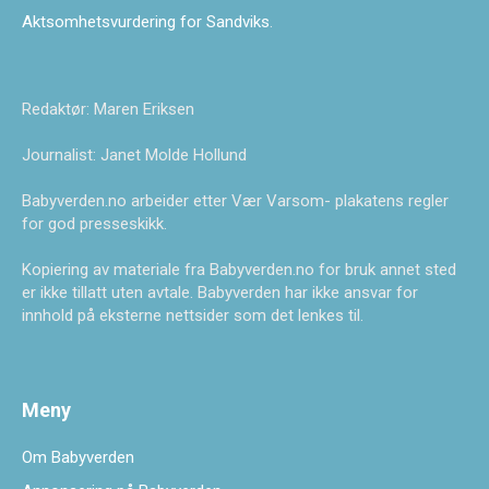
Aktsomhetsvurdering for Sandviks
.
Redaktør: Maren Eriksen
Journalist: Janet Molde Hollund
Babyverden.no arbeider etter Vær Varsom- plakatens regler
for god presseskikk.
Kopiering av materiale fra Babyverden.no for bruk annet sted
er ikke tillatt uten avtale. Babyverden har ikke ansvar for
innhold på eksterne nettsider som det lenkes til.
Meny
Om Babyverden