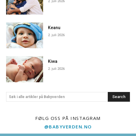
2. juli 2026
Keanu
2. juli 2026
Kiwa
2. juli 2026
Search
Søk i alle artikler på Babyverden
FØLG OSS PÅ INSTAGRAM
@BABYVERDEN.NO