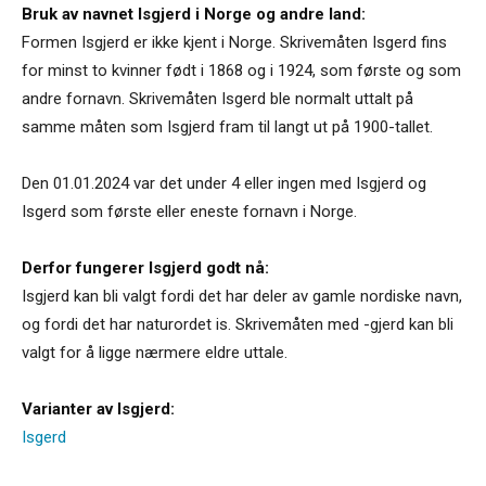
Bruk av navnet Isgjerd i Norge og andre land:
Formen Isgjerd er ikke kjent i Norge. Skrivemåten Isgerd fins
for minst to kvinner født i 1868 og i 1924, som første og som
andre fornavn. Skrivemåten Isgerd ble normalt uttalt på
samme måten som Isgjerd fram til langt ut på 1900-tallet.
Den 01.01.2024 var det under 4 eller ingen med Isgjerd og
Isgerd som første eller eneste fornavn i Norge.
Derfor fungerer Isgjerd godt nå:
Isgjerd kan bli valgt fordi det har deler av gamle nordiske navn,
og fordi det har naturordet is. Skrivemåten med -gjerd kan bli
valgt for å ligge nærmere eldre uttale.
Varianter av Isgjerd:
Isgerd