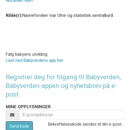
Nordiske navn
Kilde(r):
Navneforsker Ivar Utne og statistisk sentralbyrå
Følg babyens utvikling:
Last ned Babyverdens app her
Registrer deg for tilgang til Babyverden,
Babyverden-appen og nyhetsbrev på e-
post.
MINE OPPLYSNINGER
Bekreftelseskode sendes til din e-post.
Send kode