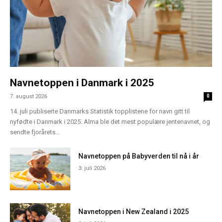
Navnetoppen i Danmark i 2025
7. august 2026
0
14. juli publiserte Danmarks Statistik topplistene for navn gitt til
nyfødte i Danmark i 2025. Alma ble det mest populære jentenavnet, og
sendte fjorårets...
Navnetoppen på Babyverden til nå i år
3. juli 2026
Navnetoppen i New Zealand i 2025