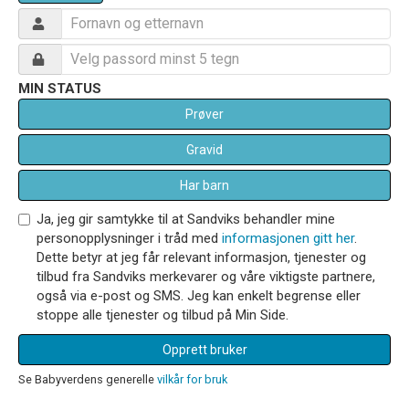
MIN STATUS
Prøver
Gravid
Har barn
Ja, jeg gir samtykke til at Sandviks behandler mine
personopplysninger i tråd med
informasjonen gitt her
.
Dette betyr at jeg får relevant informasjon, tjenester og
tilbud fra Sandviks merkevarer og våre viktigste partnere,
også via e-post og SMS. Jeg kan enkelt begrense eller
stoppe alle tjenester og tilbud på Min Side.
Opprett bruker
Se Babyverdens generelle
vilkår for bruk