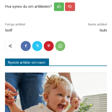
Hva synes du om artikkelen?
Forrige artikkel
Neste artikkel
Isolf
Isulv
Nyeste artikler om navn: