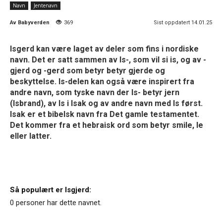
Navn
Jentenavn
Av
Babyverden
369
Sist oppdatert 14.01.25
Isgerd kan være laget av deler som fins i nordiske
navn. Det er satt sammen av Is-, som vil si is, og av -
gjerd og -gerd som betyr betyr gjerde og
beskyttelse. Is-delen kan også være inspirert fra
andre navn, som tyske navn der Is- betyr jern
(Isbrand), av Is i Isak og av andre navn med Is først.
Isak er et bibelsk navn fra Det gamle testamentet.
Det kommer fra et hebraisk ord som betyr smile, le
eller latter.
Så populært er Isgjerd:
0 personer har dette navnet.