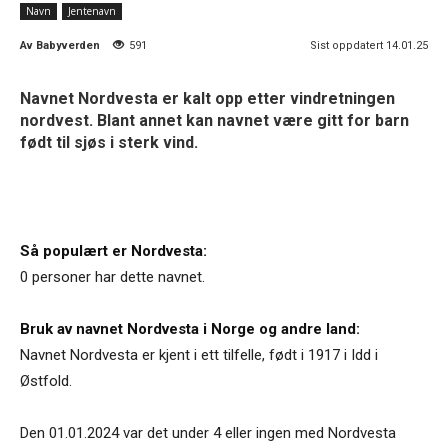
Navn
Jentenavn
Av
Babyverden
591
Sist oppdatert 14.01.25
Navnet Nordvesta er kalt opp etter vindretningen
nordvest. Blant annet kan navnet være gitt for barn
født til sjøs i sterk vind.
Så populært er Nordvesta:
0 personer har dette navnet.
Bruk av navnet Nordvesta i Norge og andre land:
Navnet Nordvesta er kjent i ett tilfelle, født i 1917 i Idd i
Østfold.
Den 01.01.2024 var det under 4 eller ingen med Nordvesta