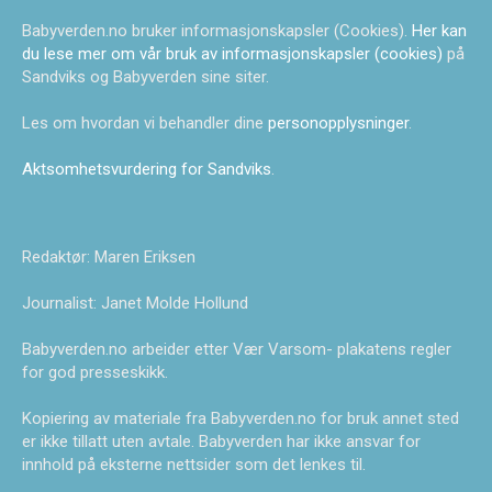
Babyverden.no bruker informasjonskapsler (Cookies).
Her kan
du lese mer om vår bruk av informasjonskapsler (cookies)
på
Sandviks og Babyverden sine siter.
Les om hvordan vi behandler dine
personopplysninger
.
Aktsomhetsvurdering for Sandviks
.
Redaktør: Maren Eriksen
Journalist: Janet Molde Hollund
Babyverden.no arbeider etter Vær Varsom- plakatens regler
for god presseskikk.
Kopiering av materiale fra Babyverden.no for bruk annet sted
er ikke tillatt uten avtale. Babyverden har ikke ansvar for
innhold på eksterne nettsider som det lenkes til.