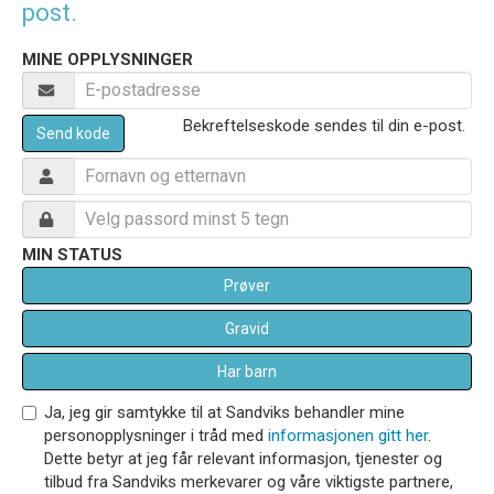
post.
MINE OPPLYSNINGER
Bekreftelseskode sendes til din e-post.
Send kode
MIN STATUS
Prøver
Gravid
Har barn
Ja, jeg gir samtykke til at Sandviks behandler mine
personopplysninger i tråd med
informasjonen gitt her
.
Dette betyr at jeg får relevant informasjon, tjenester og
tilbud fra Sandviks merkevarer og våre viktigste partnere,