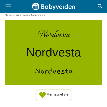
Navn
Jentenavn
Nordvesta
Nordvesta
Nordvesta
Nordvesta
Min navneliste