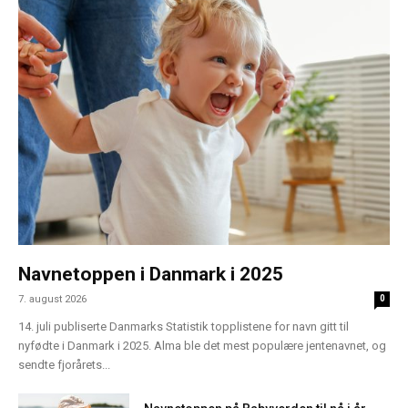
Navnetoppen i Danmark i 2025
7. august 2026
0
14. juli publiserte Danmarks Statistik topplistene for navn gitt til
nyfødte i Danmark i 2025. Alma ble det mest populære jentenavnet, og
sendte fjorårets...