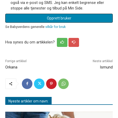
også via e-post og SMS. Jeg kan enkelt begrense eller
stoppe alle tjenester og tilbud på Min Side.
Opprett bruker
Se Babyverdens generelle
vilkår for bruk
Hva synes du om artikkelen?
Forrige artikkel
Neste artikkel
Orkana
Ismund
Nyeste artikler om navn: