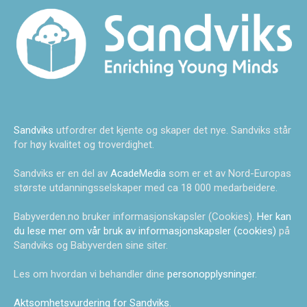
Sandviks
utfordrer det kjente og skaper det nye. Sandviks står
for høy kvalitet og troverdighet.
Sandviks er en del av
AcadeMedia
som er et av Nord-Europas
største utdanningsselskaper med ca 18 000 medarbeidere.
Babyverden.no bruker informasjonskapsler (Cookies).
Her kan
du lese mer om vår bruk av informasjonskapsler (cookies)
på
Sandviks og Babyverden sine siter.
Les om hvordan vi behandler dine
personopplysninger
.
Aktsomhetsvurdering for Sandviks
.