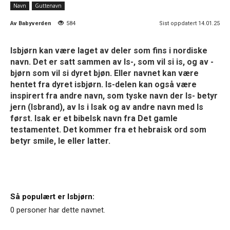
Navn
Guttenavn
Av
Babyverden
584
Sist oppdatert 14.01.25
Isbjørn kan være laget av deler som fins i nordiske
navn. Det er satt sammen av Is-, som vil si is, og av -
bjørn som vil si dyret bjøn. Eller navnet kan være
hentet fra dyret isbjørn. Is-delen kan også være
inspirert fra andre navn, som tyske navn der Is- betyr
jern (Isbrand), av Is i Isak og av andre navn med Is
først. Isak er et bibelsk navn fra Det gamle
testamentet. Det kommer fra et hebraisk ord som
betyr smile, le eller latter.
Så populært er Isbjørn:
0 personer har dette navnet.