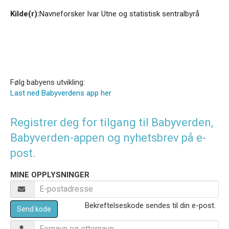
Kilde(r):
Navneforsker Ivar Utne og statistisk sentralbyrå
Følg babyens utvikling:
Last ned Babyverdens app her
Registrer deg for tilgang til Babyverden,
Babyverden-appen og nyhetsbrev på e-
post.
MINE OPPLYSNINGER
Bekreftelseskode sendes til din e-post.
Send kode