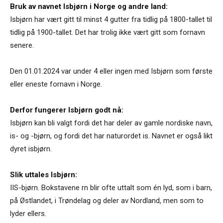
Bruk av navnet Isbjørn i Norge og andre land:
Isbjørn har vært gitt til minst 4 gutter fra tidlig på 1800-tallet til
tidlig på 1900-tallet. Det har trolig ikke vært gitt som fornavn
senere.
Den 01.01.2024 var under 4 eller ingen med Isbjørn som første
eller eneste fornavn i Norge.
Derfor fungerer Isbjørn godt nå:
Isbjørn kan bli valgt fordi det har deler av gamle nordiske navn,
is- og -bjørn, og fordi det har naturordet is. Navnet er også likt
dyret isbjørn.
Slik uttales Isbjørn:
IIS-bjørn. Bokstavene rn blir ofte uttalt som én lyd, som i barn,
på Østlandet, i Trøndelag og deler av Nordland, men som to
lyder ellers.