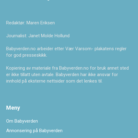
Redaktør: Maren Eriksen
Journalist: Janet Molde Hollund
Babyverden.no arbeider etter Vær Varsom- plakatens regler
for god presseskikk.
Kopiering av materiale fra Babyverden.no for bruk annet sted
er ikke tillatt uten avtale. Babyverden har ikke ansvar for
innhold på eksterne nettsider som det lenkes til.
Meny
Om Babyverden
Annonsering på Babyverden