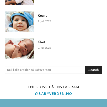
Keanu
2. juli 2026
Kiwa
2. juli 2026
Search
Søk i alle artikler på Babyverden
FØLG OSS PÅ INSTAGRAM
@BABYVERDEN.NO