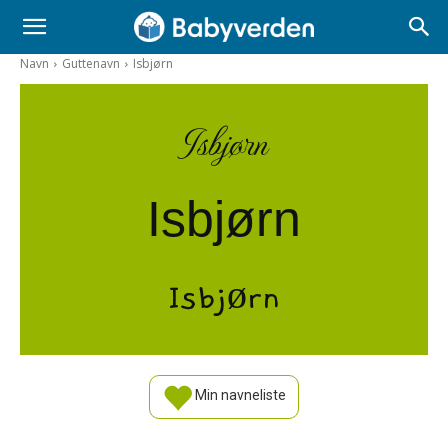
Navn
Guttenavn
Isbjørn
Isbjørn
Isbjørn
Isbjørn
Min navneliste