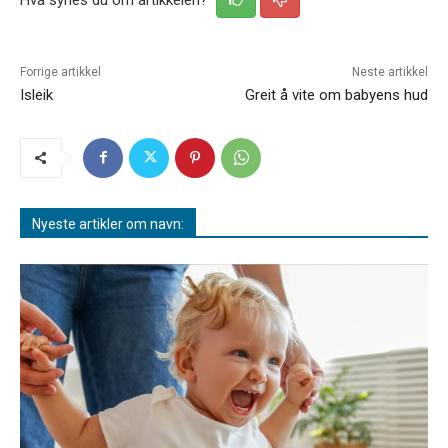
Forrige artikkel
Neste artikkel
Isleik
Greit å vite om babyens hud
Nyeste artikler om navn: