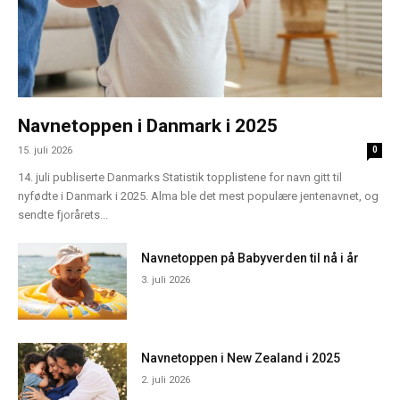
Navnetoppen i Danmark i 2025
15. juli 2026
0
14. juli publiserte Danmarks Statistik topplistene for navn gitt til
nyfødte i Danmark i 2025. Alma ble det mest populære jentenavnet, og
sendte fjorårets...
Navnetoppen på Babyverden til nå i år
3. juli 2026
Navnetoppen i New Zealand i 2025
2. juli 2026