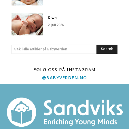
Kiwa
2. juli 2026
Search
Søk i alle artikler på Babyverden
FØLG OSS PÅ INSTAGRAM
@BABYVERDEN.NO