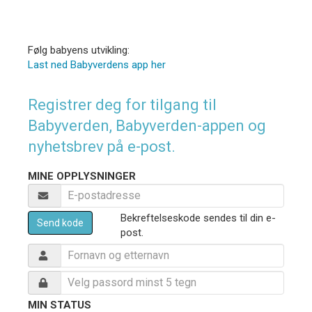
Følg babyens utvikling:
Last ned Babyverdens app her
Registrer deg for tilgang til
Babyverden, Babyverden-appen og
nyhetsbrev på e-post.
MINE OPPLYSNINGER
Bekreftelseskode sendes til din e-
Send kode
post.
MIN STATUS