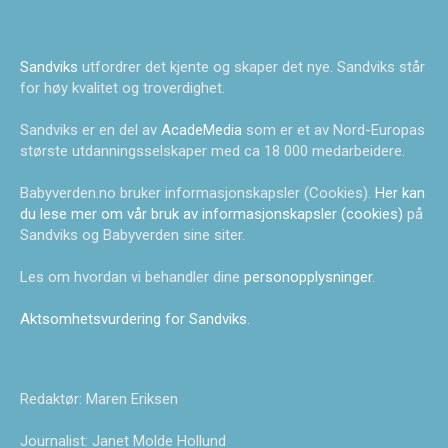
Sandviks
utfordrer det kjente og skaper det nye. Sandviks står
for høy kvalitet og troverdighet.
Sandviks er en del av
AcadeMedia
som er et av Nord-Europas
største utdanningsselskaper med ca 18 000 medarbeidere.
Babyverden.no bruker informasjonskapsler (Cookies).
Her kan
du lese mer om vår bruk av informasjonskapsler (cookies)
på
Sandviks og Babyverden sine siter.
Les om hvordan vi behandler dine
personopplysninger
.
Aktsomhetsvurdering for Sandviks
.
Redaktør: Maren Eriksen
Journalist: Janet Molde Hollund