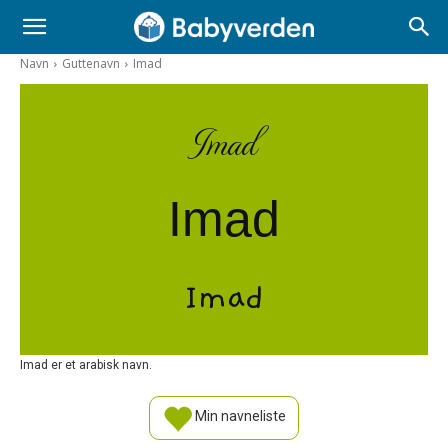
Navn
Guttenavn
Imad
Imad
Imad
Imad
Imad er et arabisk navn.
Min navneliste