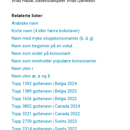
Imad Hadar, basketballspiller Imad Qahwash
Relaterte lister:
Arabiske navn
Korte navn (4 eller færre bokstaver)
Navn med myke stoppkonsonanter (b, d, g)
Navn som begynner på en vokal
Navn som ender på konsonant
Navn som inneholder populære konsonanter
Navn uten r
Navn uten æ, ø og å
Topp 1592 guttenavn i Belgia 2024
Topp 1589 guttenavn i Belgia 2023
Topp 1626 guttenavn i Belgia 2022
Topp 3802 guttenavn i Canada 2024
Topp 3221 guttenavn i Canada 2022
Topp 2759 guttenavn i Sveits 2023
Topp 2314 guttenavn i Sveits 2022