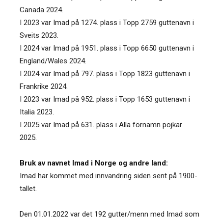
Canada 2024.
I 2023 var Imad på 1274. plass i Topp 2759 guttenavn i
Sveits 2023.
I 2024 var Imad på 1951. plass i Topp 6650 guttenavn i
England/Wales 2024.
I 2024 var Imad på 797. plass i Topp 1823 guttenavn i
Frankrike 2024.
I 2023 var Imad på 952. plass i Topp 1653 guttenavn i
Italia 2023.
I 2025 var Imad på 631. plass i Alla förnamn pojkar
2025.
Bruk av navnet Imad i Norge og andre land:
Imad har kommet med innvandring siden sent på 1900-
tallet.
Den 01.01.2022 var det 192 gutter/menn med Imad som