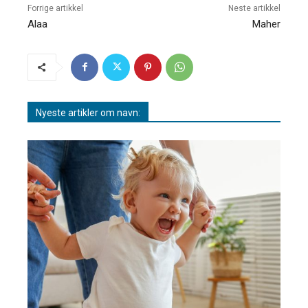
Forrige artikkel
Neste artikkel
Alaa
Maher
Nyeste artikler om navn: