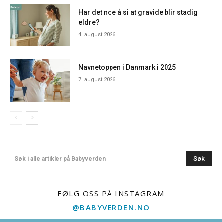
Har det noe å si at gravide blir stadig
eldre?
4. august 2026
Navnetoppen i Danmark i 2025
7. august 2026
Søk
Søk i alle artikler på Babyverden
FØLG OSS PÅ INSTAGRAM
@BABYVERDEN.NO