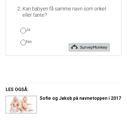
LES OGSÅ:
Sofie og Jakob på navnetoppen i 2017