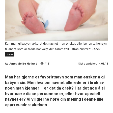
Kan man gi babyen akkurat det navnet man ønsker, eller bør en ta hensyn
til andre som allerede har valgt det samme? Illustrasjonsfoto: iStock
Navn
Av
Janet Molde Hollund
4181
Sist oppdatert 14.08.18
Man har gjerne et favorittnavn som man ønsker å gi
babyen sin. Men hva om navnet allerede er i bruk av
noen man kjenner – er det da greit? Har det noe å si
hvor nære disse personene er, eller hvor spesielt
navnet er? Vi vil gjerne høre din mening i denne lille
spørreundersøkelsen.