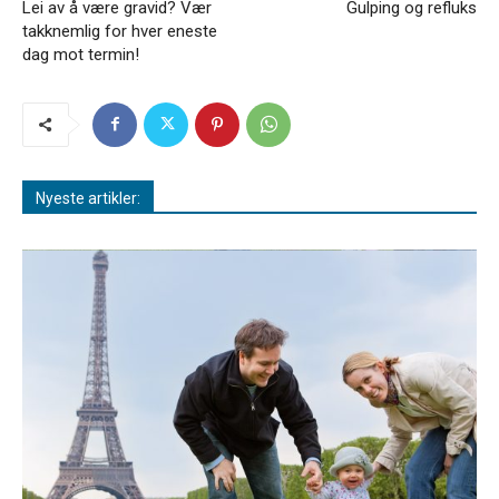
Lei av å være gravid? Vær
Gulping og refluks
takknemlig for hver eneste
dag mot termin!
Nyeste artikler: