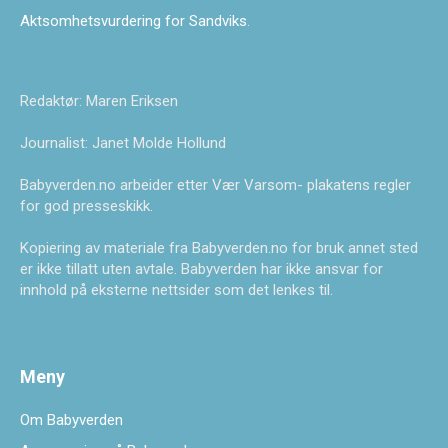
Aktsomhetsvurdering for Sandviks
.
Redaktør: Maren Eriksen
Journalist: Janet Molde Hollund
Babyverden.no arbeider etter Vær Varsom- plakatens regler
for god presseskikk.
Kopiering av materiale fra Babyverden.no for bruk annet sted
er ikke tillatt uten avtale. Babyverden har ikke ansvar for
innhold på eksterne nettsider som det lenkes til.
Meny
Om Babyverden