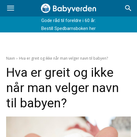
Gode råd til foreldre i 60 år:
Bestill Spedbarnsboken her
Navn
Hva er greit og ikke når man velger navn til babyen?
Hva er greit og ikke
når man velger navn
til babyen?