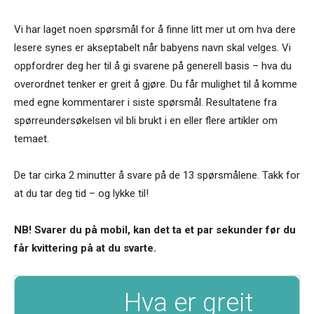
Vi har laget noen spørsmål for å finne litt mer ut om hva dere
lesere synes er akseptabelt når babyens navn skal velges. Vi
oppfordrer deg her til å gi svarene på generell basis – hva du
overordnet tenker er greit å gjøre. Du får mulighet til å komme
med egne kommentarer i siste spørsmål. Resultatene fra
spørreundersøkelsen vil bli brukt i en eller flere artikler om
temaet.
De tar cirka 2 minutter å svare på de 13 spørsmålene. Takk for
at du tar deg tid – og lykke til!
NB! Svarer du på mobil, kan det ta et par sekunder før du
får kvittering på at du svarte.