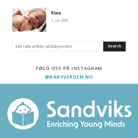
Kiwa
2. juli 2026
Search
Søk i alle artikler på Babyverden
FØLG OSS PÅ INSTAGRAM
@BABYVERDEN.NO