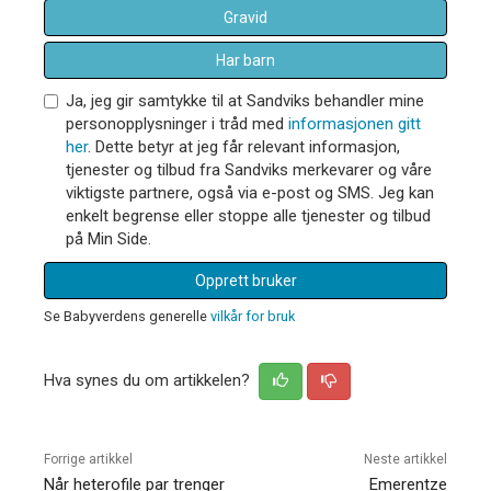
Gravid
Har barn
Ja, jeg gir samtykke til at Sandviks behandler mine
personopplysninger i tråd med
informasjonen gitt
her
. Dette betyr at jeg får relevant informasjon,
tjenester og tilbud fra Sandviks merkevarer og våre
viktigste partnere, også via e-post og SMS. Jeg kan
enkelt begrense eller stoppe alle tjenester og tilbud
på Min Side.
Opprett bruker
Se Babyverdens generelle
vilkår for bruk
Hva synes du om artikkelen?
Forrige artikkel
Neste artikkel
Når heterofile par trenger
Emerentze