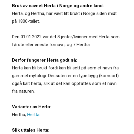
Bruk av navnet Herta i Norge og andre land:
Herta, og Hertha, har vært litt brukt i Norge siden midt
på 1800-tallet.
Den 01.01.2022 var det 8 jenter/kvinner med Herta som
første eller eneste fornavn, og 7 Hertha.
Derfor fungerer Herta godt nå:
Herta kan bli brukt fordi kan bli sett på som et navn fra
gammel mytologi. Dessuten er en type bygg (kornsort)
også kalt herta, slik at det kan oppfattes som et navn
fra naturen.
Varianter av Herta:
Hertha
,
Hertta
Slik uttales Herta: