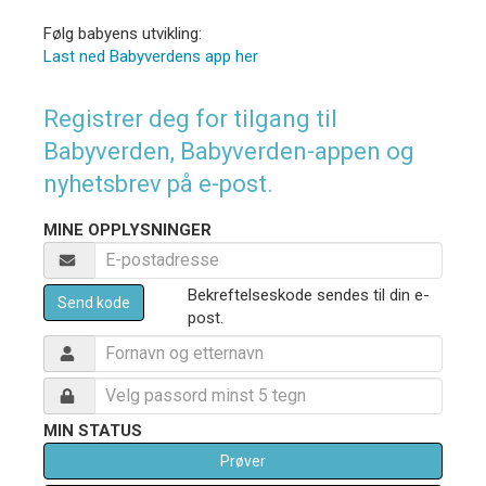
Følg babyens utvikling:
Last ned Babyverdens app her
Registrer deg for tilgang til
Babyverden, Babyverden-appen og
nyhetsbrev på e-post.
MINE OPPLYSNINGER
Bekreftelseskode sendes til din e-
Send kode
post.
MIN STATUS
Prøver