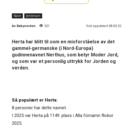
Navn
Jentenavn
Av
Babyverden
321
Sist oppdatert 08.03.22
Herta har blitt til som en misforståelse av det
gammel-germanske (i Nord-Europa)
gudinnenavnet Nerthus, som betyr Moder Jord,
og som var et personlig uttrykk for Jorden og
verden.
Så populært er Herta:
8 personer har dette navnet.
I 2025 var Herta på 1149. plass i Alla förnamn flickor
2025.