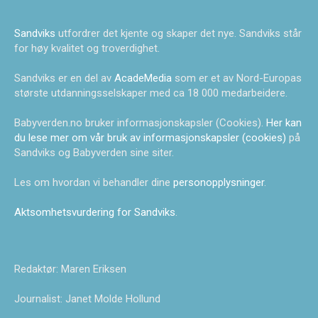
Sandviks
utfordrer det kjente og skaper det nye. Sandviks står
for høy kvalitet og troverdighet.
Sandviks er en del av
AcadeMedia
som er et av Nord-Europas
største utdanningsselskaper med ca 18 000 medarbeidere.
Babyverden.no bruker informasjonskapsler (Cookies).
Her kan
du lese mer om vår bruk av informasjonskapsler (cookies)
på
Sandviks og Babyverden sine siter.
Les om hvordan vi behandler dine
personopplysninger
.
Aktsomhetsvurdering for Sandviks
.
Redaktør: Maren Eriksen
Journalist: Janet Molde Hollund