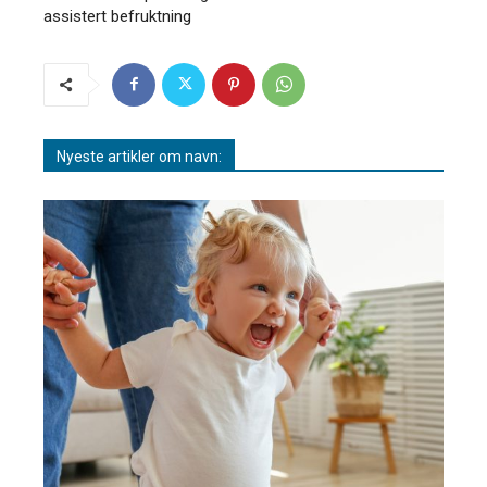
assistert befruktning
Nyeste artikler om navn: