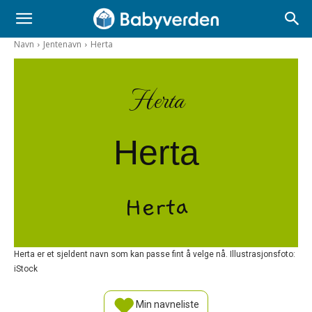
Navn
Jentenavn
Herta
Herta
Herta
Herta
Herta er et sjeldent navn som kan passe fint å velge nå. Illustrasjonsfoto:
iStock
Min navneliste