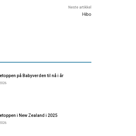
Neste artikkel
Hibo
toppen på Babyverden til nå i år
 2026
etoppen i New Zealand i 2025
 2026