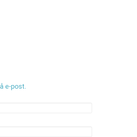
å e-post.