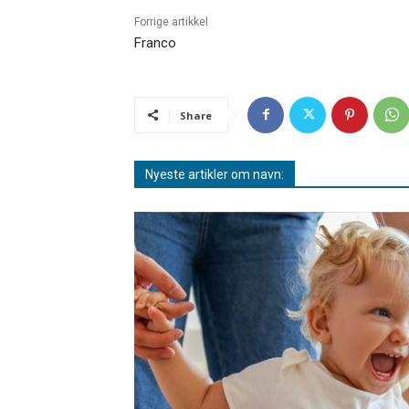
Forrige artikkel
Franco
Share
Nyeste artikler om navn: