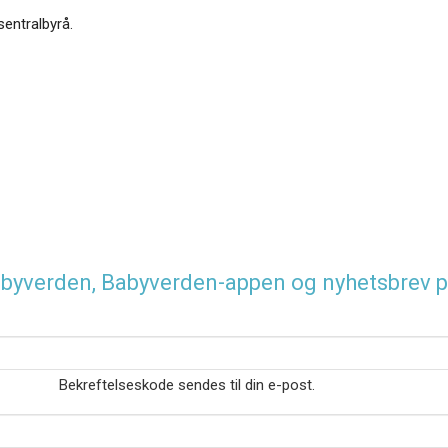
sentralbyrå.
 Babyverden, Babyverden-appen og nyhetsbrev p
Bekreftelseskode sendes til din e-post.