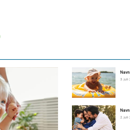
Navne
3. juli
Navn
2. juli