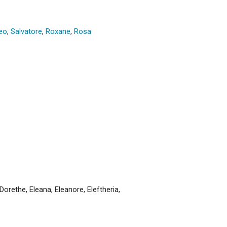
eo
,
Salvatore
,
Roxane
,
Rosa
Dorethe
,
Eleana
,
Eleanore
,
Eleftheria
,