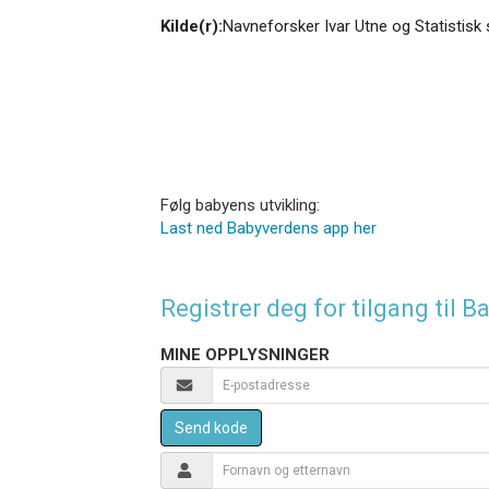
Kilde(r):
Navneforsker Ivar Utne og Statistisk 
Følg babyens utvikling:
Last ned Babyverdens app her
Registrer deg for tilgang til
MINE OPPLYSNINGER
Send kode