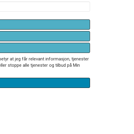
betyr at jeg får relevant informasjon, tjenester
ler stoppe alle tjenester og tilbud på Min