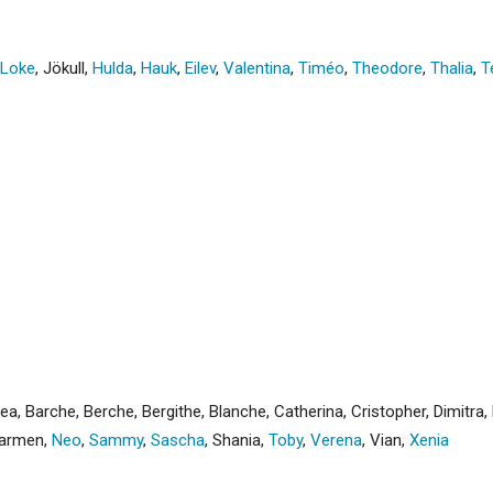
Loke
,
Jökull
,
Hulda
,
Hauk
,
Eilev
,
Valentina
,
Timéo
,
Theodore
,
Thalia
,
T
hea
,
Barche
,
Berche
,
Bergithe
,
Blanche
,
Catherina
,
Cristopher
,
Dimitra
,
armen
,
Neo
,
Sammy
,
Sascha
,
Shania
,
Toby
,
Verena
,
Vian
,
Xenia