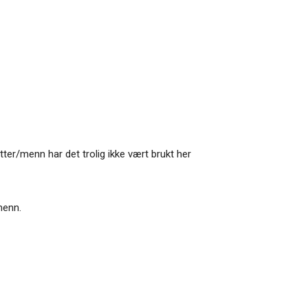
ter/menn har det trolig ikke vært brukt her
menn.