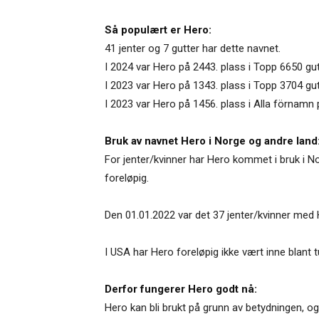
Så populært er Hero:
41 jenter og 7 gutter har dette navnet.
I 2024 var Hero på 2443. plass i Topp 6650 gu
I 2023 var Hero på 1343. plass i Topp 3704 gu
I 2023 var Hero på 1456. plass i Alla förnamn 
Bruk av navnet Hero i Norge og andre land
For jenter/kvinner har Hero kommet i bruk i No
foreløpig.
Den 01.01.2022 var det 37 jenter/kvinner med 
I USA har Hero foreløpig ikke vært inne blant
Derfor fungerer Hero godt nå:
Hero kan bli brukt på grunn av betydningen, og