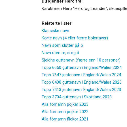
Du kjenner Hero fra:
Karakteren Hero “Hero og Leander”, skuespille
Relaterte lister:
Klassiske navn
Korte navn (4 eller færre bokstaver)
Navn som slutter på o
Navn uten æ, ø og å
Sjeldne guttenavn (færre enn 10 personer)
Topp 6650 guttenavn i England/Wales 2024
Topp 7647 jentenavn i England/Wales 2024
Topp 6400 guttenavn i England/Wales 2023
Topp 7413 jentenavn i England/Wales 2023
Topp 3704 guttenavn i Skottland 2023
Alla förnamn pojkar 2023
Alla förnamn pojkar 2022
Alla förnamn flickor 2021