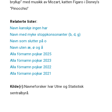
bryllup” med musikk av Mozart, katten Figaro i Disney’s
“Pinocchio”
Relaterte lister:
Navn kanskje ingen har
Navn med myke stoppkonsonanter (b, d, g)
Navn som slutter på o
Navn uten æ, ø og å
Alla förnamn pojkar 2025
Alla förnamn pojkar 2023
Alla förnamn pojkar 2022
Alla förnamn pojkar 2021
Kilde(r):
Navneforsker Ivar Utne og Statistisk
sentralbyrå.