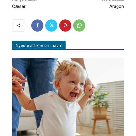
Cæsar
Aragon
Nyeste artikler om navn: