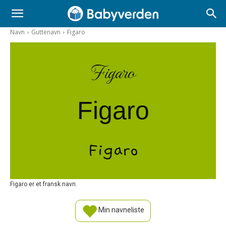
Navn
Guttenavn
Figaro
Figaro
Figaro
Figaro
Figaro er et fransk navn.
Min navneliste