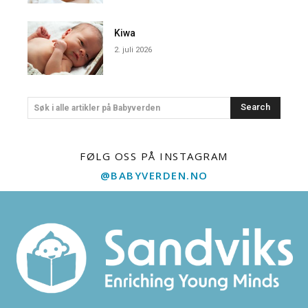
Kiwa
2. juli 2026
Search
Søk i alle artikler på Babyverden
FØLG OSS PÅ INSTAGRAM
@BABYVERDEN.NO