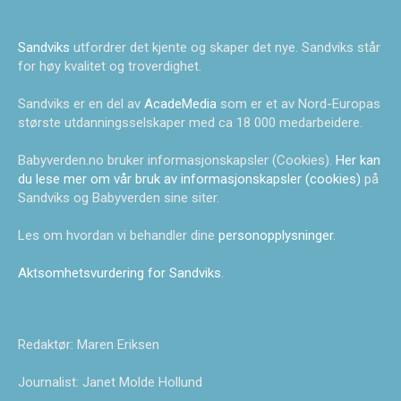
Sandviks
utfordrer det kjente og skaper det nye. Sandviks står
for høy kvalitet og troverdighet.
Sandviks er en del av
AcadeMedia
som er et av Nord-Europas
største utdanningsselskaper med ca 18 000 medarbeidere.
Babyverden.no bruker informasjonskapsler (Cookies).
Her kan
du lese mer om vår bruk av informasjonskapsler (cookies)
på
Sandviks og Babyverden sine siter.
Les om hvordan vi behandler dine
personopplysninger
.
Aktsomhetsvurdering for Sandviks
.
Redaktør: Maren Eriksen
Journalist: Janet Molde Hollund