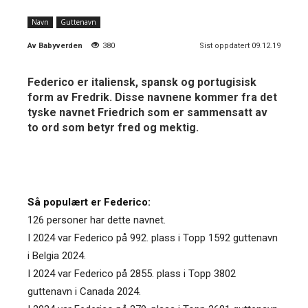
Navn
Guttenavn
Av
Babyverden
380
Sist oppdatert 09.12.19
Federico er italiensk, spansk og portugisisk
form av Fredrik. Disse navnene kommer fra det
tyske navnet Friedrich som er sammensatt av
to ord som betyr fred og mektig.
Så populært er Federico:
126 personer har dette navnet.
I 2024 var Federico på 992. plass i Topp 1592 guttenavn
i Belgia 2024.
I 2024 var Federico på 2855. plass i Topp 3802
guttenavn i Canada 2024.