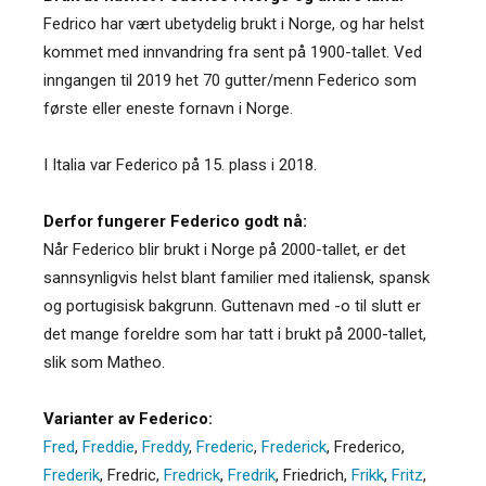
Fedrico har vært ubetydelig brukt i Norge, og har helst
kommet med innvandring fra sent på 1900-tallet. Ved
inngangen til 2019 het 70 gutter/menn Federico som
første eller eneste fornavn i Norge.
I Italia var Federico på 15. plass i 2018.
Derfor fungerer Federico godt nå:
Når Federico blir brukt i Norge på 2000-tallet, er det
sannsynligvis helst blant familier med italiensk, spansk
og portugisisk bakgrunn. Guttenavn med -o til slutt er
det mange foreldre som har tatt i brukt på 2000-tallet,
slik som Matheo.
Varianter av Federico:
Fred
,
Freddie
,
Freddy
,
Frederic
,
Frederick
,
Frederico
,
Frederik
,
Fredric
,
Fredrick
,
Fredrik
,
Friedrich
,
Frikk
,
Fritz
,