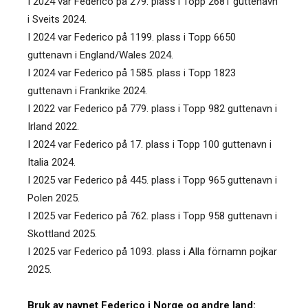
I 2024 var Federico på 279. plass i Topp 2681 guttenavn
i Sveits 2024.
I 2024 var Federico på 1199. plass i Topp 6650
guttenavn i England/Wales 2024.
I 2024 var Federico på 1585. plass i Topp 1823
guttenavn i Frankrike 2024.
I 2022 var Federico på 779. plass i Topp 982 guttenavn i
Irland 2022.
I 2024 var Federico på 17. plass i Topp 100 guttenavn i
Italia 2024.
I 2025 var Federico på 445. plass i Topp 965 guttenavn i
Polen 2025.
I 2025 var Federico på 762. plass i Topp 958 guttenavn i
Skottland 2025.
I 2025 var Federico på 1093. plass i Alla förnamn pojkar
2025.
Bruk av navnet Federico i Norge og andre land: