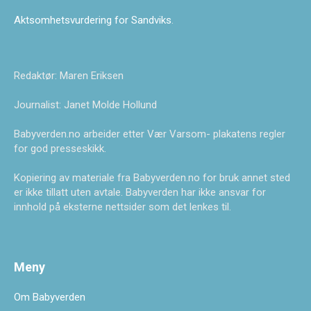
Aktsomhetsvurdering for Sandviks
.
Redaktør: Maren Eriksen
Journalist: Janet Molde Hollund
Babyverden.no arbeider etter Vær Varsom- plakatens regler
for god presseskikk.
Kopiering av materiale fra Babyverden.no for bruk annet sted
er ikke tillatt uten avtale. Babyverden har ikke ansvar for
innhold på eksterne nettsider som det lenkes til.
Meny
Om Babyverden