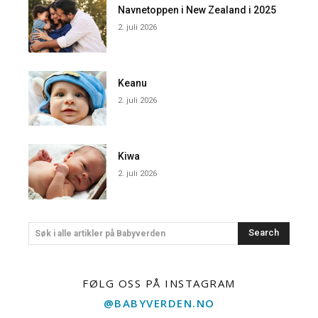
Navnetoppen i New Zealand i 2025
2. juli 2026
Keanu
2. juli 2026
Kiwa
2. juli 2026
Search
Søk i alle artikler på Babyverden
FØLG OSS PÅ INSTAGRAM
@BABYVERDEN.NO