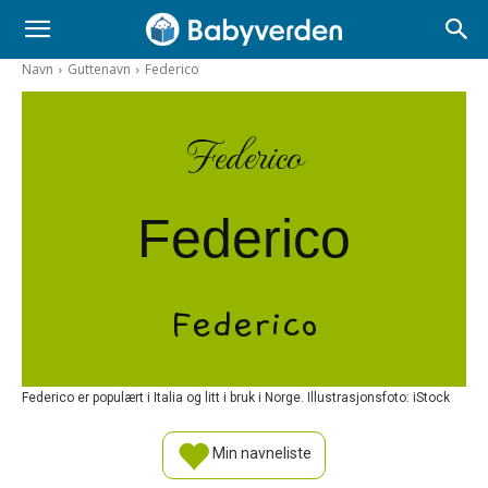
Navn
Guttenavn
Federico
Federico
Federico
Federico
Federico er populært i Italia og litt i bruk i Norge. Illustrasjonsfoto: iStock
Min navneliste