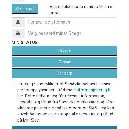
Bekreftelseskode sendes til din e-
Send kode
post.
MIN STATUS
Prøver
Gravid
Har barn
Ja, jeg gir samtykke til at Sandviks behandler mine
personopplysninger i tråd med
informasjonen gitt
her
. Dette betyr at jeg får relevant informasjon,
tjenester og tilbud fra Sandviks merkevarer og våre
viktigste partnere, også via e-post og SMS. Jeg kan
enkelt begrense eller stoppe alle tjenester og tilbud
på Min Side.