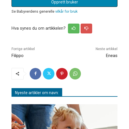
Opprett bruker
Se Babyverdens generelle
vilkår for bruk
Hva synes du om artikkelen?
Forrige artikkel
Neste artikkel
Filippo
Eneas
Nyeste artikler om navn: