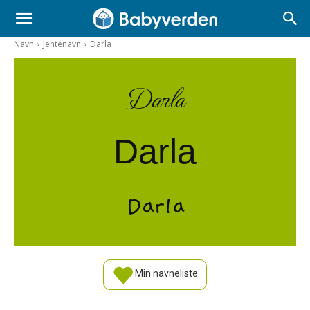
Navn
Jentenavn
Darla
Darla
Darla
Darla
Min navneliste