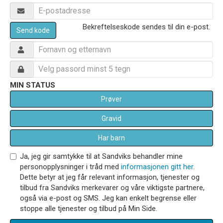
Bekreftelseskode sendes til din e-post.
Send kode
MIN STATUS
Prøver
Gravid
Har barn
Ja, jeg gir samtykke til at Sandviks behandler mine
personopplysninger i tråd med
informasjonen gitt her
.
Dette betyr at jeg får relevant informasjon, tjenester og
tilbud fra Sandviks merkevarer og våre viktigste partnere,
også via e-post og SMS. Jeg kan enkelt begrense eller
stoppe alle tjenester og tilbud på Min Side.