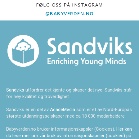
FØLG OSS PÅ INSTAGRAM
@BABYVERDEN.NO
Sandviks
utfordrer det kjente og skaper det nye. Sandviks står
for høy kvalitet og troverdighet.
Sandviks er en del av
AcadeMedia
som er et av Nord-Europas
største utdanningsselskaper med ca 18 000 medarbeidere.
Babyverden.no bruker informasjonskapsler (Cookies).
Her kan
du lese mer om vår bruk av informasjonskapsler (cookies)
på