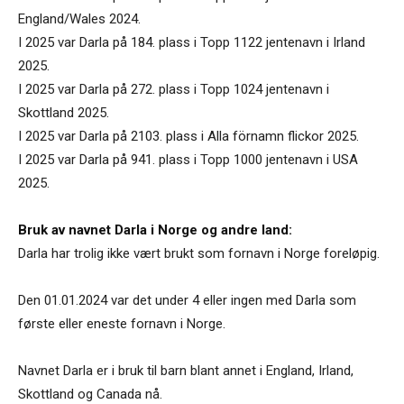
England/Wales 2024.
I 2025 var Darla på 184. plass i Topp 1122 jentenavn i Irland
2025.
I 2025 var Darla på 272. plass i Topp 1024 jentenavn i
Skottland 2025.
I 2025 var Darla på 2103. plass i Alla förnamn flickor 2025.
I 2025 var Darla på 941. plass i Topp 1000 jentenavn i USA
2025.
Bruk av navnet Darla i Norge og andre land:
Darla har trolig ikke vært brukt som fornavn i Norge foreløpig.
Den 01.01.2024 var det under 4 eller ingen med Darla som
første eller eneste fornavn i Norge.
Navnet Darla er i bruk til barn blant annet i England, Irland,
Skottland og Canada nå.