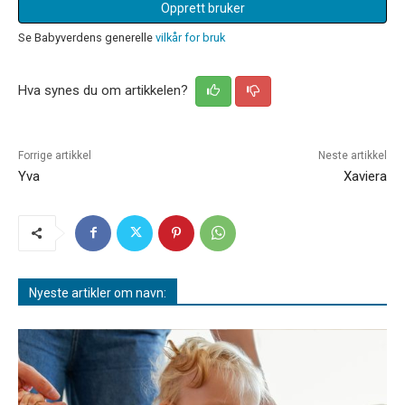
Opprett bruker
Se Babyverdens generelle
vilkår for bruk
Hva synes du om artikkelen?
Forrige artikkel
Neste artikkel
Yva
Xaviera
Nyeste artikler om navn: