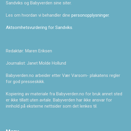
Sandviks og Babyverden sine siter.
Les om hvordan vi behandler dine
personopplysninger
.
Aktsomhetsvurdering for Sandviks
.
Redaktør: Maren Eriksen
Journalist: Janet Molde Hollund
Babyverden.no arbeider etter Vær Varsom- plakatens regler
for god presseskikk.
Kopiering av materiale fra Babyverden.no for bruk annet sted
er ikke tillatt uten avtale. Babyverden har ikke ansvar for
innhold på eksterne nettsider som det lenkes til.