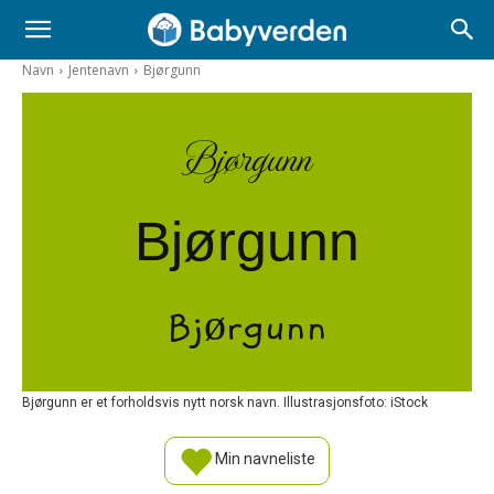
Navn
Jentenavn
Bjørgunn
Bjørgunn
Bjørgunn
Bjørgunn
Bjørgunn er et forholdsvis nytt norsk navn. Illustrasjonsfoto: iStock
Min navneliste