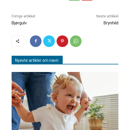
Forrige artikkel
Neste artikkel
Bjørgulv
Brynhild
Nyeste artikler om navn: