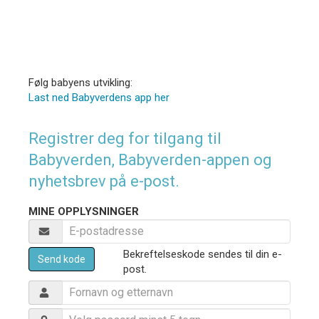
Følg babyens utvikling:
Last ned Babyverdens app her
Registrer deg for tilgang til
Babyverden, Babyverden-appen og
nyhetsbrev på e-post.
MINE OPPLYSNINGER
Bekreftelseskode sendes til din e-
Send kode
post.