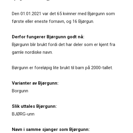
Den 01.01.2021 var det 65 kvinner med Bjørgunn som
første eller eneste fornavn, og 16 Bjørgun.
Derfor fungerer Bjørgunn godt nå:
Bjørgunn blir brukt fordi det har deler som er kjent fra
gamle nordiske navn.
Børgunn er foreløpig lite brukt til barn på 2000-tallet.
Varianter av Bjørgunn:
Borgunn
Slik uttales Bjørgunn:
BJØRG-unn
Navn i samme sjanger som Bjørgunn: