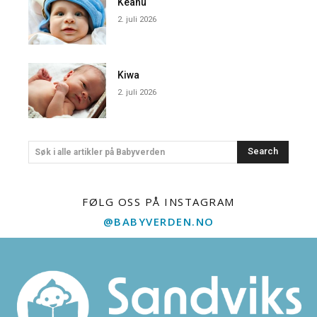
Keanu
2. juli 2026
Kiwa
2. juli 2026
Search
Søk i alle artikler på Babyverden
FØLG OSS PÅ INSTAGRAM
@BABYVERDEN.NO