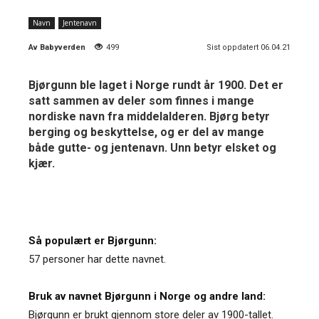
Navn
Jentenavn
Av
Babyverden
499
Sist oppdatert 06.04.21
Bjørgunn ble laget i Norge rundt år 1900. Det er
satt sammen av deler som finnes i mange
nordiske navn fra middelalderen. Bjørg betyr
berging og beskyttelse, og er del av mange
både gutte- og jentenavn. Unn betyr elsket og
kjær.
Så populært er Bjørgunn:
57 personer har dette navnet.
Bruk av navnet Bjørgunn i Norge og andre land:
Bjørgunn er brukt gjennom store deler av 1900-tallet.