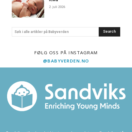
2. juli 2026
Search
Søk i alle artikler på Babyverden
FØLG OSS PÅ INSTAGRAM
@BABYVERDEN.NO