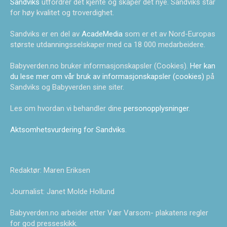
Sandviks
utfordrer det kjente og skaper det nye. Sandviks står
for høy kvalitet og troverdighet.
Sandviks er en del av
AcadeMedia
som er et av Nord-Europas
største utdanningsselskaper med ca 18 000 medarbeidere.
Babyverden.no bruker informasjonskapsler (Cookies).
Her kan
du lese mer om vår bruk av informasjonskapsler (cookies)
på
Sandviks og Babyverden sine siter.
Les om hvordan vi behandler dine
personopplysninger
.
Aktsomhetsvurdering for Sandviks
.
Redaktør: Maren Eriksen
Journalist: Janet Molde Hollund
Babyverden.no arbeider etter Vær Varsom- plakatens regler
for god presseskikk.