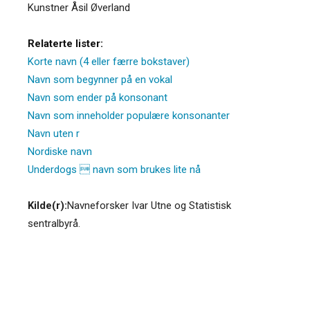
Kunstner Åsil Øverland
Relaterte lister:
Korte navn (4 eller færre bokstaver)
Navn som begynner på en vokal
Navn som ender på konsonant
Navn som inneholder populære konsonanter
Navn uten r
Nordiske navn
Underdogs  navn som brukes lite nå
Kilde(r):
Navneforsker Ivar Utne og Statistisk
sentralbyrå.