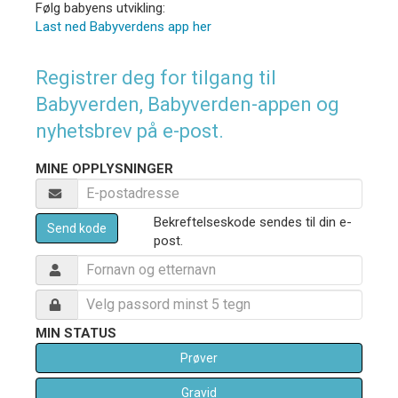
Følg babyens utvikling:
Last ned Babyverdens app her
Registrer deg for tilgang til
Babyverden, Babyverden-appen og
nyhetsbrev på e-post.
MINE OPPLYSNINGER
Bekreftelseskode sendes til din e-
Send kode
post.
MIN STATUS
Prøver
Gravid