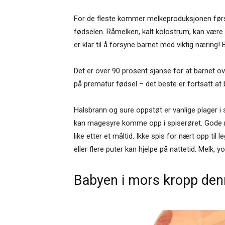
For de fleste kommer melkeproduksjonen først
fødselen. Råmelken, kalt kolostrum, kan være l
er klar til å forsyne barnet med viktig næring
Det er over 90 prosent sjanse for at barnet ov
på prematur fødsel – det beste er fortsatt at 
Halsbrann og sure oppstøt er vanlige plager 
kan magesyre komme opp i spiserøret. Gode rå
like etter et måltid. Ikke spis for nært opp til
eller flere puter kan hjelpe på nattetid. Melk, 
Babyen i mors kropp den