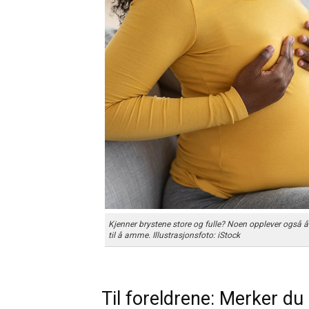
Kjenner brystene store og fulle? Noen opplever også å l
til å amme. Illustrasjonsfoto: iStock
Til foreldrene: Merker du