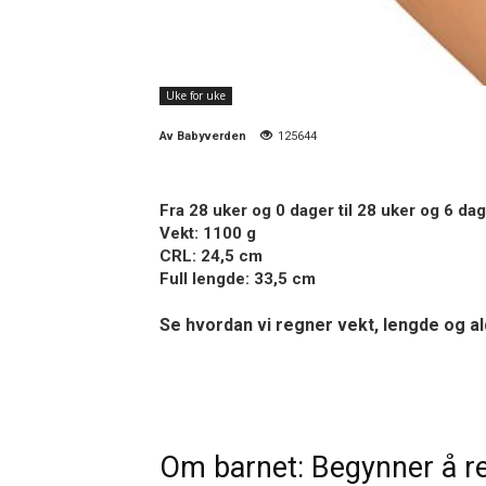
Uke for uke
Av
Babyverden
125644
Fra 28 uker og 0 dager til 28 uker og 6 da
Vekt: 1100 g
CRL: 24,5 cm
Full lengde: 33,5 cm
Se hvordan vi regner vekt, lengde og a
Om barnet: Begynner å r