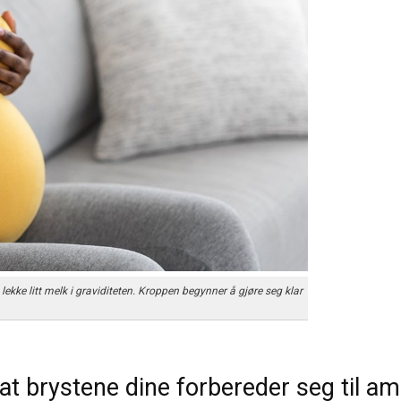
ekke litt melk i graviditeten. Kroppen begynner å gjøre seg klar
 at brystene dine forbereder seg til 