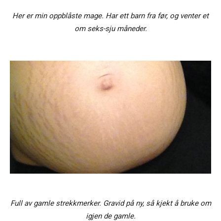
Her er min oppblåste mage. Har ett barn fra før, og venter et
om seks-sju måneder.
Full av gamle strekkmerker. Gravid på ny, så kjekt å bruke om
igjen de gamle.