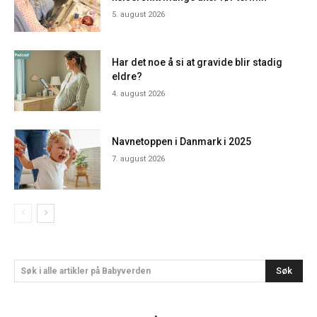
5. august 2026
Har det noe å si at gravide blir stadig
eldre?
4. august 2026
Navnetoppen i Danmark i 2025
7. august 2026
Søk
Søk i alle artikler på Babyverden