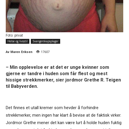
Foto: privat
Helse og livsstil
Svangerskapsplager
Av
Maren Eriksen
17607
– Min opplevelse er at det er unge kvinner som
gjerne er tandre i huden som får flest og mest
hissige strekkmerker, sier jordmor Grethe R. Teigen
til Babyverden.
Det finnes et utall kremer som hevder å forhindre
strekkmerker, men ingen har klart å bevise at de faktisk virker.
Jordmor Grethe mener det kan være lurt å holde huden fuktig