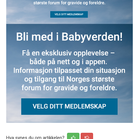
Hva synes du om artikkelen?