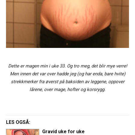
Dette er magen min i uke 33. Og tro meg, det blir mye verre!
Men innen det var over hadde jeg (og har enda, bare hvite)
strekkmerker fra øverst på baksiden av leggene, oppover
lårene, over mage, hofter og korsrygg.
LES OGSÅ:
Gravid uke for uke