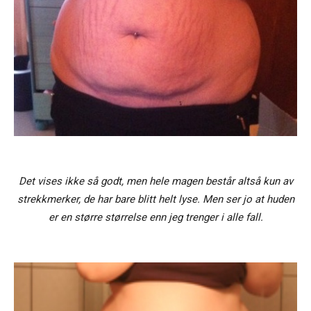
Det vises ikke så godt, men hele magen består altså kun av
strekkmerker, de har bare blitt helt lyse. Men ser jo at huden
er en større størrelse enn jeg trenger i alle fall.