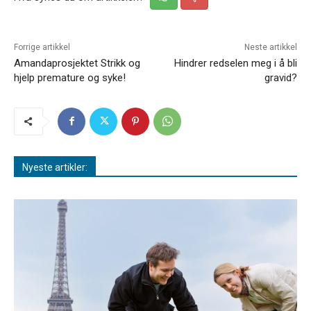
Forrige artikkel
Neste artikkel
Amandaprosjektet Strikk og
Hindrer redselen meg i å bli
hjelp premature og syke!
gravid?
Nyeste artikler: