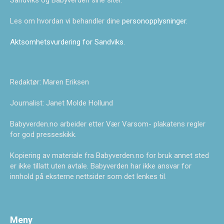
Les om hvordan vi behandler dine
personopplysninger
.
Aktsomhetsvurdering for Sandviks
.
Redaktør: Maren Eriksen
Journalist: Janet Molde Hollund
Babyverden.no arbeider etter Vær Varsom- plakatens regler
for god presseskikk.
Kopiering av materiale fra Babyverden.no for bruk annet sted
er ikke tillatt uten avtale. Babyverden har ikke ansvar for
innhold på eksterne nettsider som det lenkes til.
Meny