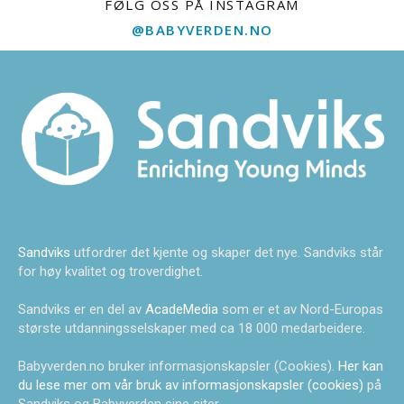
FØLG OSS PÅ INSTAGRAM
@BABYVERDEN.NO
Sandviks
utfordrer det kjente og skaper det nye. Sandviks står
for høy kvalitet og troverdighet.
Sandviks er en del av
AcadeMedia
som er et av Nord-Europas
største utdanningsselskaper med ca 18 000 medarbeidere.
Babyverden.no bruker informasjonskapsler (Cookies).
Her kan
du lese mer om vår bruk av informasjonskapsler (cookies)
på
Sandviks og Babyverden sine siter.