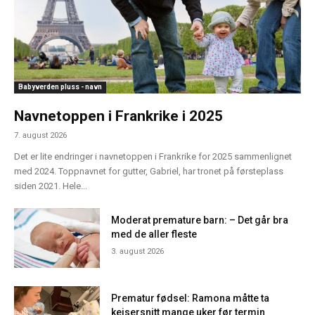
Babyverden pluss - navn
Navnetoppen i Frankrike i 2025
7. august 2026
Det er lite endringer i navnetoppen i Frankrike for 2025 sammenlignet
med 2024. Toppnavnet for gutter, Gabriel, har tronet på førsteplass
siden 2021. Hele...
Moderat premature barn: – Det går bra
med de aller fleste
3. august 2026
Prematur fødsel: Ramona måtte ta
keisersnitt mange uker før termin