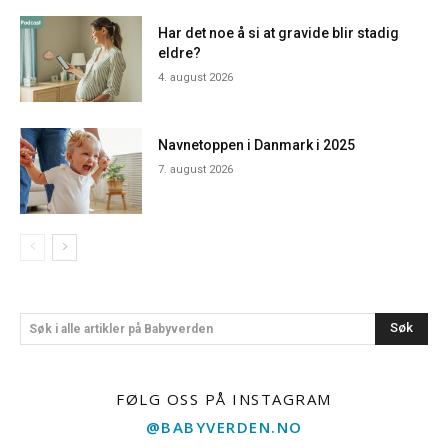
Har det noe å si at gravide blir stadig
eldre?
4. august 2026
Navnetoppen i Danmark i 2025
7. august 2026
Søk
Søk i alle artikler på Babyverden
FØLG OSS PÅ INSTAGRAM
@BABYVERDEN.NO