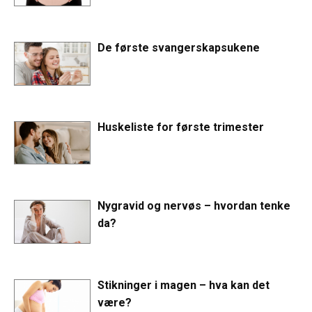
De første svangerskapsukene
Huskeliste for første trimester
Nygravid og nervøs – hvordan tenke
da?
Stikninger i magen – hva kan det
være?