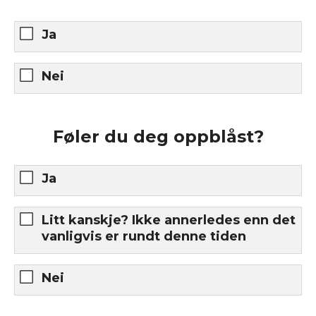
Ja
Nei
Føler du deg oppblåst?
Ja
Litt kanskje? Ikke annerledes enn det
vanligvis er rundt denne tiden
Nei