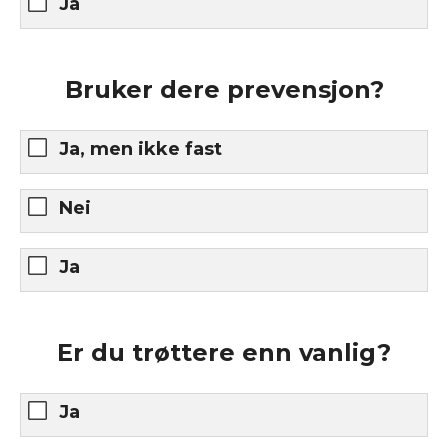
Ja
Bruker dere prevensjon?
Ja, men ikke fast
Nei
Ja
Er du trøttere enn vanlig?
Ja