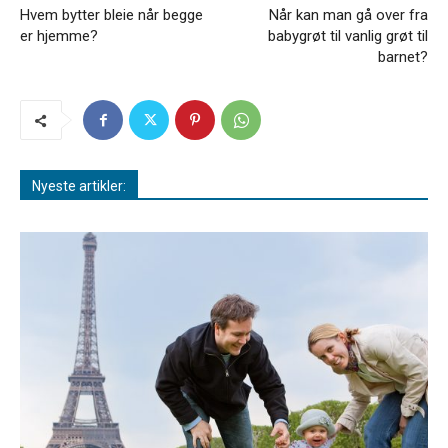
Hvem bytter bleie når begge
Når kan man gå over fra
er hjemme?
babygrøt til vanlig grøt til
barnet?
Nyeste artikler: