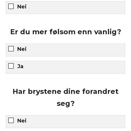
Nei
Er du mer følsom enn vanlig?
Nei
Ja
Har brystene dine forandret
seg?
Nei