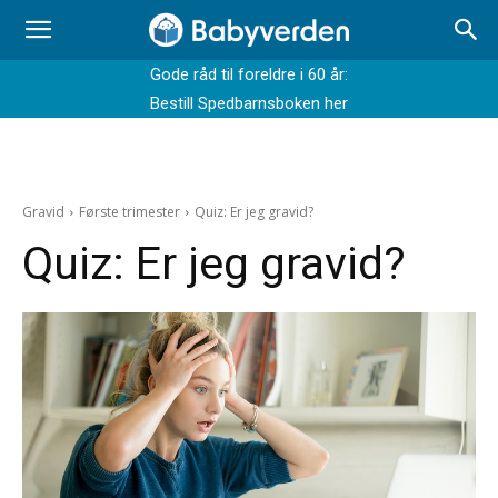
Gode råd til foreldre i 60 år:
Bestill Spedbarnsboken her
Gravid
Første trimester
Quiz: Er jeg gravid?
Quiz: Er jeg gravid?