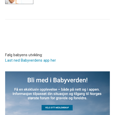
Følg babyens utvikling:
Last ned Babyverdens app her