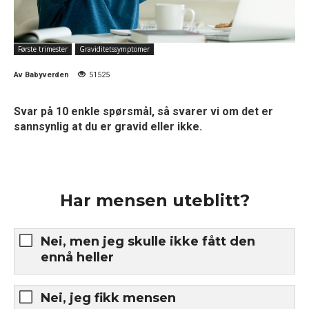
Første trimester
Graviditetssymptomer
Av
Babyverden
51525
Svar på 10 enkle spørsmål, så svarer vi om det er
sannsynlig at du er gravid eller ikke.
Har mensen uteblitt?
Nei, men jeg skulle ikke fått den
ennå heller
Nei, jeg fikk mensen