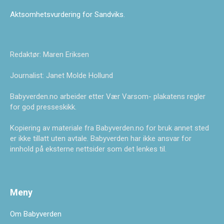
Aktsomhetsvurdering for Sandviks
.
Redaktør: Maren Eriksen
Journalist: Janet Molde Hollund
Babyverden.no arbeider etter Vær Varsom- plakatens regler
for god presseskikk.
Kopiering av materiale fra Babyverden.no for bruk annet sted
er ikke tillatt uten avtale. Babyverden har ikke ansvar for
innhold på eksterne nettsider som det lenkes til.
Meny
Om Babyverden