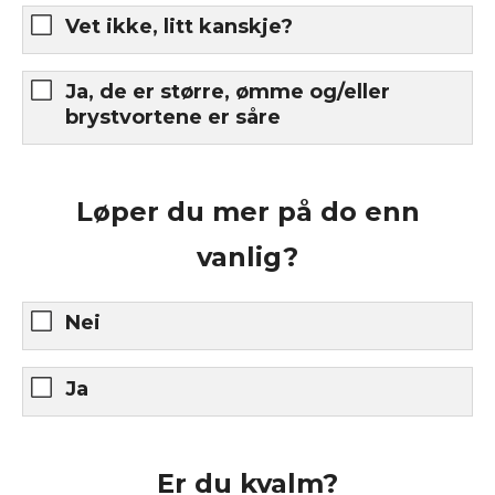
Vet ikke, litt kanskje?
Ja, de er større, ømme og/eller
brystvortene er såre
Løper du mer på do enn
vanlig?
Nei
Ja
Er du kvalm?