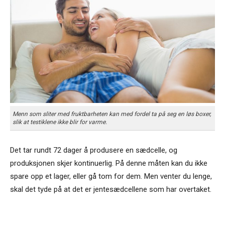
Menn som sliter med fruktbarheten kan med fordel ta på seg en løs boxer,
slik at testiklene ikke blir for varme.
Det tar rundt 72 dager å produsere en sædcelle, og
produksjonen skjer kontinuerlig. På denne måten kan du ikke
spare opp et lager, eller gå tom for dem. Men venter du lenge,
skal det tyde på at det er jentesædcellene som har overtaket.