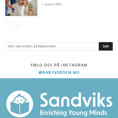
7. august 2026
Søk
Søk i alle artikler på Babyverden
FØLG OSS PÅ INSTAGRAM
@BABYVERDEN.NO