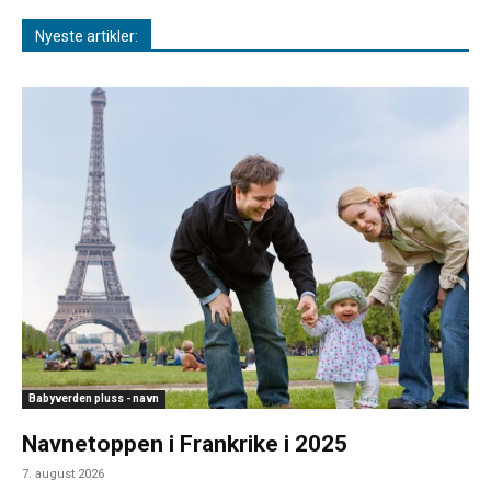
Nyeste artikler:
Babyverden pluss - navn
Navnetoppen i Frankrike i 2025
7. august 2026