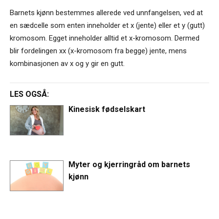
Barnets kjønn bestemmes allerede ved unnfangelsen, ved at
en sædcelle som enten inneholder et x (jente) eller et y (gutt)
kromosom. Egget inneholder alltid et x-kromosom. Dermed
blir fordelingen xx (x-kromosom fra begge) jente, mens
kombinasjonen av x og y gir en gutt.
LES OGSÅ:
Kinesisk fødselskart
Myter og kjerringråd om barnets
kjønn