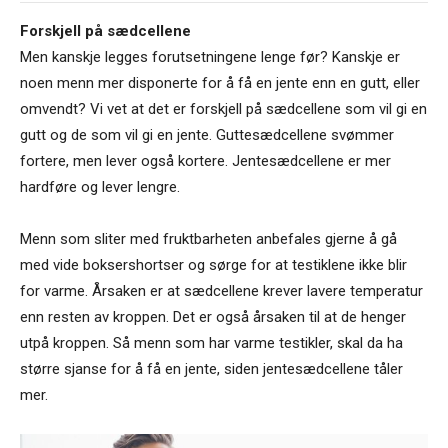
Forskjell på sædcellene
Men kanskje legges forutsetningene lenge før? Kanskje er
noen menn mer disponerte for å få en jente enn en gutt, eller
omvendt? Vi vet at det er forskjell på sædcellene som vil gi en
gutt og de som vil gi en jente. Guttesædcellene svømmer
fortere, men lever også kortere. Jentesædcellene er mer
hardføre og lever lengre.
Menn som sliter med fruktbarheten anbefales gjerne å gå
med vide boksershortser og sørge for at testiklene ikke blir
for varme. Årsaken er at sædcellene krever lavere temperatur
enn resten av kroppen. Det er også årsaken til at de henger
utpå kroppen. Så menn som har varme testikler, skal da ha
større sjanse for å få en jente, siden jentesædcellene tåler
mer.