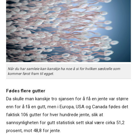
Når du har samleie kan kanskje ha noe å si for hvilken sædcelle som
kommer først fram til egget.
Fødes flere gutter
Da skulle man kanskje tro sjansen for å få en jente var større
enn for å få en gutt, men i Europa, USA og Canada fødes det
faktisk 106 gutter for hver hundrede jente, slik at
sannsynligheten for gutt statistisk sett skal være cirka 51,2
prosent, mot 48,8 for jente.