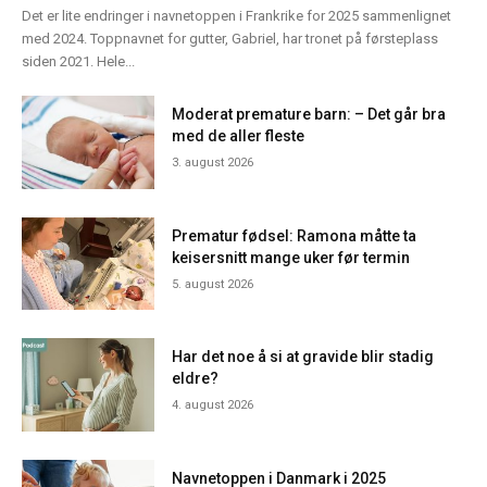
Det er lite endringer i navnetoppen i Frankrike for 2025 sammenlignet
med 2024. Toppnavnet for gutter, Gabriel, har tronet på førsteplass
siden 2021. Hele...
Moderat premature barn: – Det går bra
med de aller fleste
3. august 2026
Prematur fødsel: Ramona måtte ta
keisersnitt mange uker før termin
5. august 2026
Har det noe å si at gravide blir stadig
eldre?
4. august 2026
Navnetoppen i Danmark i 2025