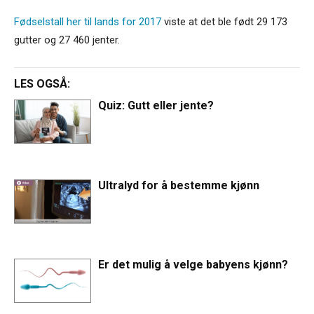
Fødselstall her til lands for 2017
viste at det ble født 29 173
gutter og 27 460 jenter.
LES OGSÅ:
Quiz: Gutt eller jente?
Ultralyd for å bestemme kjønn
Er det mulig å velge babyens kjønn?