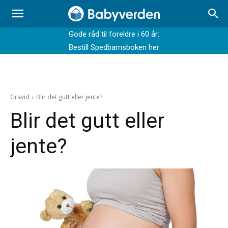
Gode råd til foreldre i 60 år:
Bestill Spedbarnsboken her
Gravid
Blir det gutt eller jente?
Blir det gutt eller
jente?