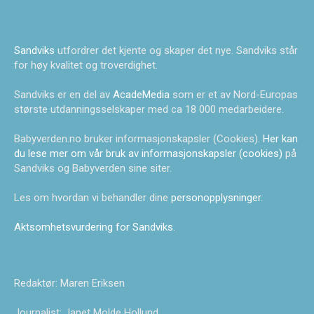
Sandviks
utfordrer det kjente og skaper det nye. Sandviks står
for høy kvalitet og troverdighet.
Sandviks er en del av
AcadeMedia
som er et av Nord-Europas
største utdanningsselskaper med ca 18 000 medarbeidere.
Babyverden.no bruker informasjonskapsler (Cookies).
Her kan
du lese mer om vår bruk av informasjonskapsler (cookies)
på
Sandviks og Babyverden sine siter.
Les om hvordan vi behandler dine
personopplysninger
.
Aktsomhetsvurdering for Sandviks
.
Redaktør: Maren Eriksen
Journalist: Janet Molde Hollund