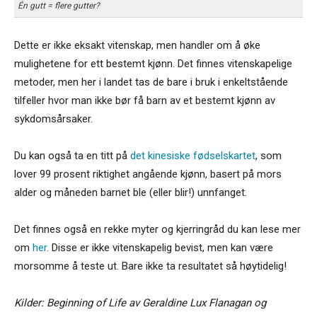
Én gutt = flere gutter?
Dette er ikke eksakt vitenskap, men handler om å øke
mulighetene for ett bestemt kjønn. Det finnes vitenskapelige
metoder, men her i landet tas de bare i bruk i enkeltstående
tilfeller hvor man ikke bør få barn av et bestemt kjønn av
sykdomsårsaker.
Du kan også ta en titt på
det kinesiske fødselskartet
, som
lover 99 prosent riktighet angående kjønn, basert på mors
alder og måneden barnet ble (eller blir!) unnfanget.
Det finnes også en rekke myter og kjerringråd du kan lese mer
om
her
. Disse er ikke vitenskapelig bevist, men kan være
morsomme å teste ut. Bare ikke ta resultatet så høytidelig!
Kilder: Beginning of Life av Geraldine Lux Flanagan og