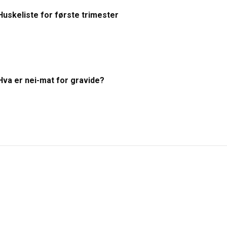
Huskeliste for første trimester
Hva er nei-mat for gravide?