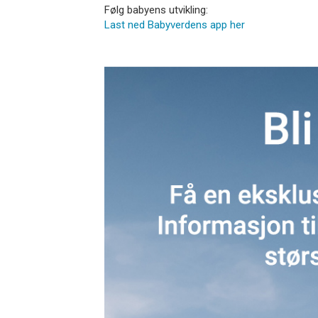
Følg babyens utvikling:
Last ned Babyverdens app her