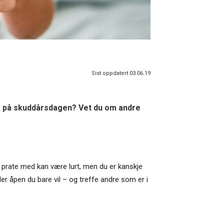
Sist oppdatert 03.06.19
er på skuddårsdagen? Vet du om andre
å prate med kan være lurt, men du er kanskje
ller åpen du bare vil – og treffe andre som er i