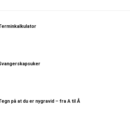
Terminkalkulator
Svangerskapsuker
Tegn på at du er nygravid – fra A til Å