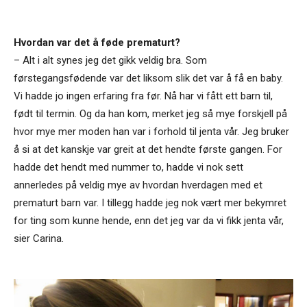
Hvordan var det å føde prematurt?
– Alt i alt synes jeg det gikk veldig bra. Som
førstegangsfødende var det liksom slik det var å få en baby.
Vi hadde jo ingen erfaring fra før. Nå har vi fått ett barn til,
født til termin. Og da han kom, merket jeg så mye forskjell på
hvor mye mer moden han var i forhold til jenta vår. Jeg bruker
å si at det kanskje var greit at det hendte første gangen. For
hadde det hendt med nummer to, hadde vi nok sett
annerledes på veldig mye av hvordan hverdagen med et
prematurt barn var. I tillegg hadde jeg nok vært mer bekymret
for ting som kunne hende, enn det jeg var da vi fikk jenta vår,
sier Carina.