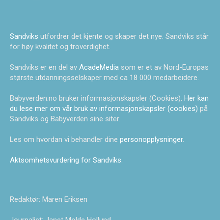
Sandviks
utfordrer det kjente og skaper det nye. Sandviks står
for høy kvalitet og troverdighet.
Sandviks er en del av
AcadeMedia
som er et av Nord-Europas
største utdanningsselskaper med ca 18 000 medarbeidere.
Babyverden.no bruker informasjonskapsler (Cookies).
Her kan
du lese mer om vår bruk av informasjonskapsler (cookies)
på
Sandviks og Babyverden sine siter.
Les om hvordan vi behandler dine
personopplysninger
.
Aktsomhetsvurdering for Sandviks
.
Redaktør: Maren Eriksen