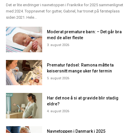
Det er lite endringer i navnetoppen i Frankrike for 2025 sammenlignet
med 2024. Toppnavnet for gutter, Gabriel, har tronet på førsteplass
siden 2021. Hele...
Moderat premature barn: – Det går bra
med de aller fleste
3. august 2026
Prematur fødsel: Ramona måtte ta
keisersnitt mange uker før termin
5. august 2026
Har det noe å si at gravide blir stadig
eldre?
4. august 2026
Navnetoppen i Danmark i 2025