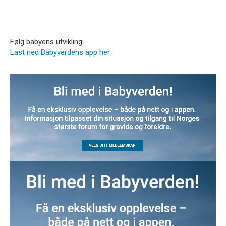
Følg babyens utvikling:
Last ned Babyverdens app her