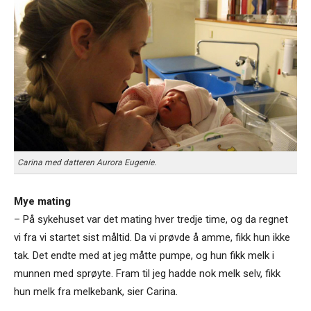
Carina med datteren Aurora Eugenie.
Mye mating
– På sykehuset var det mating hver tredje time, og da regnet
vi fra vi startet sist måltid. Da vi prøvde å amme, fikk hun ikke
tak. Det endte med at jeg måtte pumpe, og hun fikk melk i
munnen med sprøyte. Fram til jeg hadde nok melk selv, fikk
hun melk fra melkebank, sier Carina.