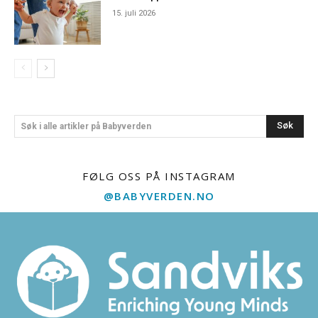
15. juli 2026
Søk
Søk i alle artikler på Babyverden
FØLG OSS PÅ INSTAGRAM
@BABYVERDEN.NO