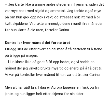
– Jeg klarte ikke å amme andre steder enn hjemme, siden det
var mye knot med skjold og ammetak. Jeg tenkte også mye
på om hun gikk opp nok i vekt, og stresset nok litt med å bli
kvitt skjoldene. Vi brukte ammeskjoldene i rundt fire måneder
før hun klarte å die uten, forteller Carina.
Kontroller hver måned det første året
I tillegg slet de etter hvert en del med å få datteren til å trene
på å ligge på magen.
– Hun klarte ikke så godt å få opp hodet, og vi hadde en
måned der jeg virkelig brukte mye tid og energi på å få det til.
Vi var på kontroller hver måned til hun var ett år, sier Carina.
Men alt har gått bra. I dag er Aurora Eugenie en frisk og fin
jente, og hun ligger helt etter skjema for sin alder.