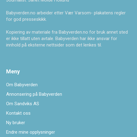
Journalist: Janet Molde Hollund
Babyverden.no arbeider etter Vær Varsom- plakatens regler
for god presseskikk.
Kopiering av materiale fra Babyverden.no for bruk annet sted
er ikke tillatt uten avtale. Babyverden har ikke ansvar for
innhold på eksterne nettsider som det lenkes til.
Meny
Om Babyverden
Annonsering på Babyverden
Om Sandviks AS
Kontakt oss
Ny bruker
Endre mine opplysninger