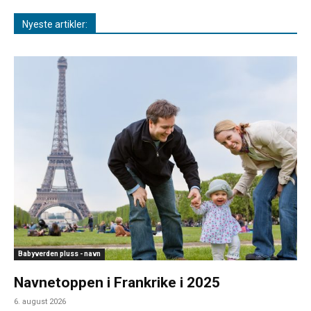
Nyeste artikler:
Babyverden pluss - navn
Navnetoppen i Frankrike i 2025
6. august 2026