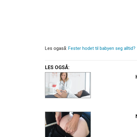
Les ogaså:
Fester hodet til babyen seg alltid?
LES OGSÅ: