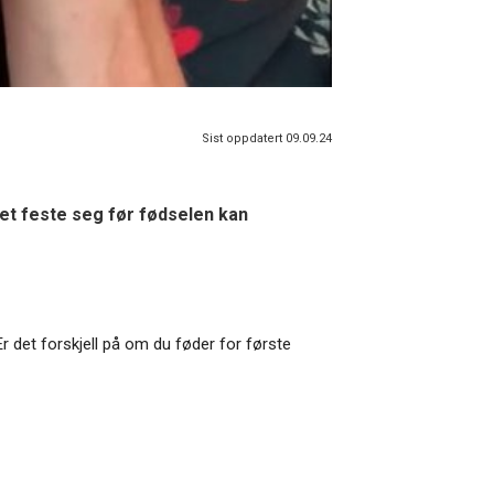
Sist oppdatert 09.09.24
det feste seg før fødselen kan
r det forskjell på om du føder for første