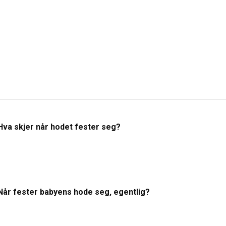
Hva skjer når hodet fester seg?
Når fester babyens hode seg, egentlig?