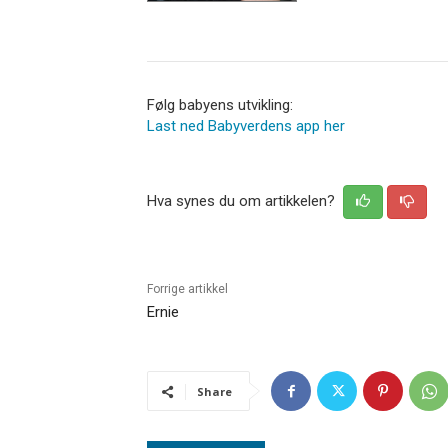
Følg babyens utvikling:
Last ned Babyverdens app her
Hva synes du om artikkelen?
Forrige artikkel
Ernie
Share