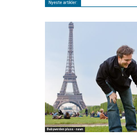
Nyeste artikler:
Babyverden pluss - navn