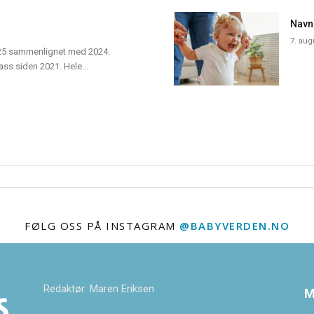
Navn
7. aug
 2025 sammenlignet med 2024.
ass siden 2021. Hele...
FØLG OSS PÅ INSTAGRAM
@BABYVERDEN.NO
Redaktør: Maren Eriksen
M