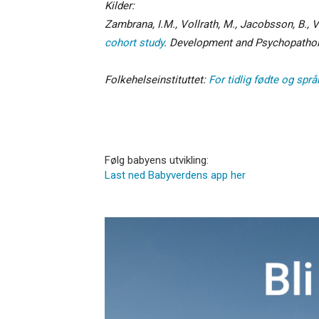
Kilder:
Zambrana, I.M., Vollrath, M., Jacobsson, B., V
cohort study
.
Development and Psychopathol
Folkehelseinstituttet:
For tidlig fødte og språ
Følg babyens utvikling:
Last ned Babyverdens app her