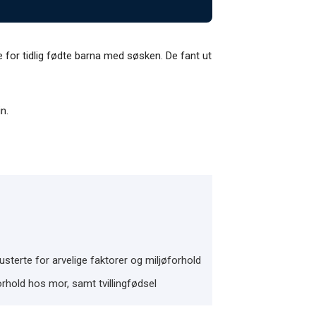
for tidlig fødte barna med søsken. De fant ut
n.
sterte for arvelige faktorer og miljøforhold
orhold hos mor, samt tvillingfødsel