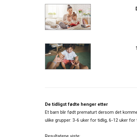
De tidligst fødte henger etter
Et barn blir født prematurt dersom det kommer t
ulike grupper: 3-6 uker for tidlig, 6-12 uker for 
Resultatene viste: