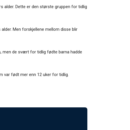
s alder. Dette er den største gruppen for tidlig
 alder. Men forskjellene mellom disse blir
n, men de svært for tidlig fødte barna hadde
var født mer enn 12 uker for tidlig.