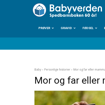
B
PRØVER
GRAVID
FØDSEL
Baby
Personlige historier
Mor og far eller mamm
Mor og far elle