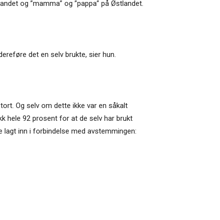
Vestlandet og ”mamma” og ”pappa” på Østlandet.
dereføre det en selv brukte, sier hun.
rt. Og selv om dette ikke var en såkalt
 hele 92 prosent for at de selv har brukt
 lagt inn i forbindelse med avstemmingen: