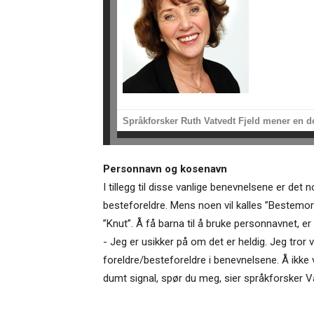
Språkforsker Ruth Vatvedt Fjeld mener en del
Personnavn og kosenavn
I tillegg til disse vanlige benevnelsene er det
besteforeldre. Mens noen vil kalles ”Bestemor
”Knut”. Å få barna til å bruke personnavnet, e
- Jeg er usikker på om det er heldig. Jeg tror
foreldre/besteforeldre i benevnelsene. Å ikke v
dumt signal, spør du meg, sier språkforsker Va