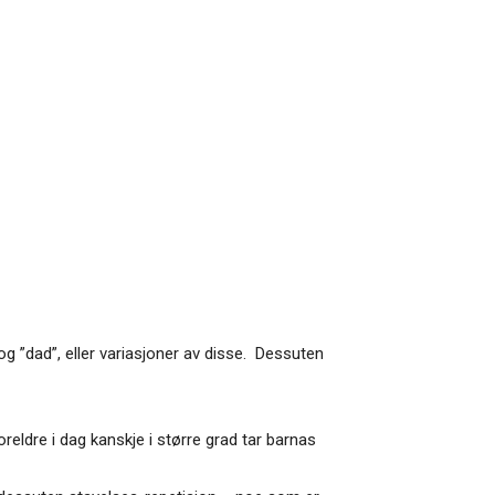
g ”dad”, eller variasjoner av disse. Dessuten
reldre i dag kanskje i større grad tar barnas