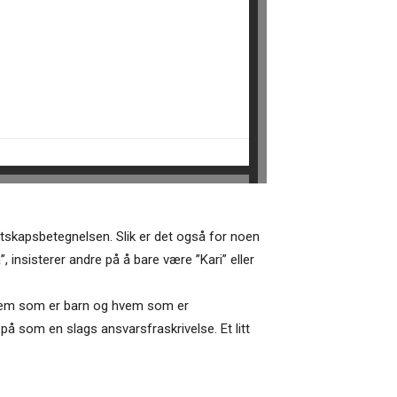
lektskapsbetegnelsen. Slik er det også for noen
insisterer andre på å bare være ”Kari” eller
om hvem som er barn og hvem som er
 på som en slags ansvarsfraskrivelse. Et litt