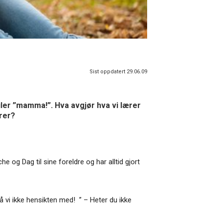
Sist oppdatert 29.06.09
ler ”mamma!”. Hva avgjør hva vi lærer
urer?
og Dag til sine foreldre og har alltid gjort
å vi ikke hensikten med! ” – Heter du ikke