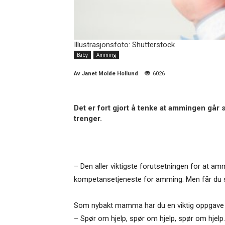
Illustrasjonsfoto: Shutterstock
Baby
Amming
Av
Janet Molde Hollund
6026
Det er fort gjort å tenke at ammingen går 
trenger.
– Den aller viktigste forutsetningen for at am
kompetansetjeneste for amming. Men får du star
Som nybakt mamma har du en viktig oppgave 
– Spør om hjelp, spør om hjelp, spør om hjelp.