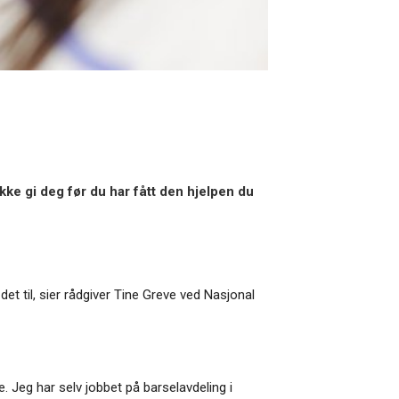
kke gi deg før du har fått den hjelpen du
et til, sier rådgiver Tine Greve ved Nasjonal
. Jeg har selv jobbet på barselavdeling i