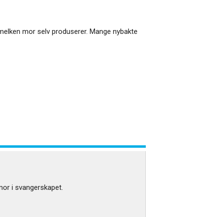
 melken mor selv produserer. Mange nybakte
mor i svangerskapet.