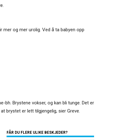
e.
ir mer og mer urolig. Ved å ta babyen opp
e-bh. Brystene vokser, og kan bli tunge. Det er
t brystet er lett tilgjengelig, sier Greve.
FÅR DU FLERE ULIKE BESKJEDER?