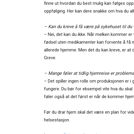
finne ut hvordan du best mulig kan følges opp. G
oppfølging. Her kan dere snakke om hva du alle
– Kan du kreve å få være på sykehuset til du
– Nei, det kan du ikke. Når melken kommer er ve
fødsel uten medikamenter kan forvente å få me
allerede hjemme. Men det du kan kreve, er at 
Greve.
– Mange føler at tidlig hjemreise er problema
– Det spiller ingen rolle om produksjonen er i
fungere. Du bør for eksempel vite hva du skal
føler også at det først er når de kommer hjem
Før du drar hjem skal det være en plan for vid
helsestasjon.