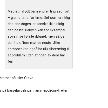
Med et nyfødt barn endrer ting seg fort
– gjerne time for time. Det som er riktig
den ene dagen, er kanskje ikke riktig
den neste. Babyen kan for eksempel
sove mye første døgnet, men så bør
den ha oftere mat de neste. Ulike
personer kan også ha ulik tilnærming til
et problem, uten at noen av dem har
feil.
rømmer på, sier Greve.
r på barselavdelingen, ammepoliklinikk eller