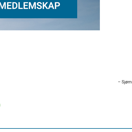
– Sjøm