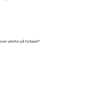
sover utenfor på fortauet?