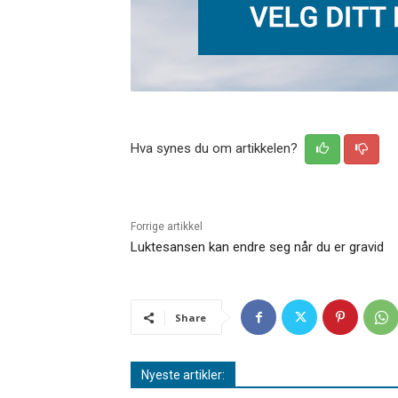
Hva synes du om artikkelen?
Forrige artikkel
Luktesansen kan endre seg når du er gravid
Share
Nyeste artikler: