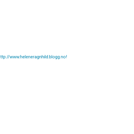
ttp://www.heleneragnhild.blogg.no!