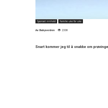
Sponset innhold
Familie uke for uke
Av
Babyverden
2338
Snart kommer jeg til å snakke om prøvingen