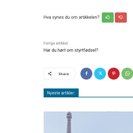
Hva synes du om artikkelen?
Forrige artikkel
Har du hørt om styrtfødsel?
Share
Nyeste artikler: