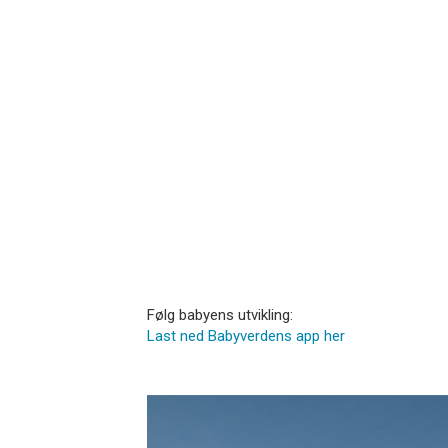
Følg babyens utvikling:
Last ned Babyverdens app her