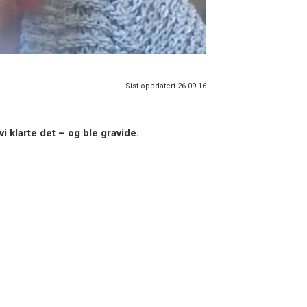
Sist oppdatert 26.09.16
i klarte det – og ble gravide.