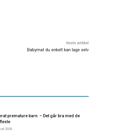
Neste artikkel
Babymat du enkelt kan lage selv
rat premature barn: – Det går bra med de
 fleste
ust 2026