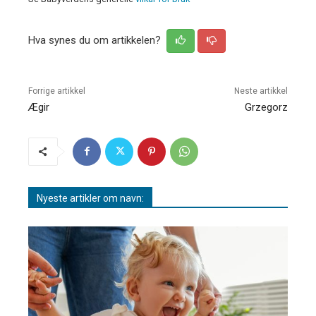
Hva synes du om artikkelen?
Forrige artikkel
Neste artikkel
Ægir
Grzegorz
Nyeste artikler om navn: