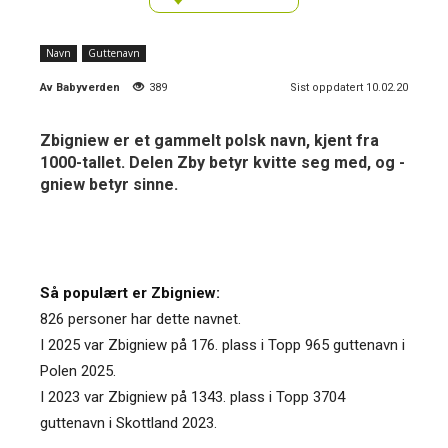
Navn
Guttenavn
Av
Babyverden
389
Sist oppdatert 10.02.20
Zbigniew er et gammelt polsk navn, kjent fra
1000-tallet. Delen Zby betyr kvitte seg med, og -
gniew betyr sinne.
Så populært er Zbigniew:
826 personer har dette navnet.
I 2025 var Zbigniew på 176. plass i Topp 965 guttenavn i
Polen 2025.
I 2023 var Zbigniew på 1343. plass i Topp 3704
guttenavn i Skottland 2023.