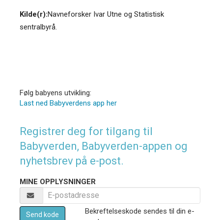
Kilde(r):
Navneforsker Ivar Utne og Statistisk
sentralbyrå.
Følg babyens utvikling:
Last ned Babyverdens app her
Registrer deg for tilgang til
Babyverden, Babyverden-appen og
nyhetsbrev på e-post.
MINE OPPLYSNINGER
Bekreftelseskode sendes til din e-
Send kode