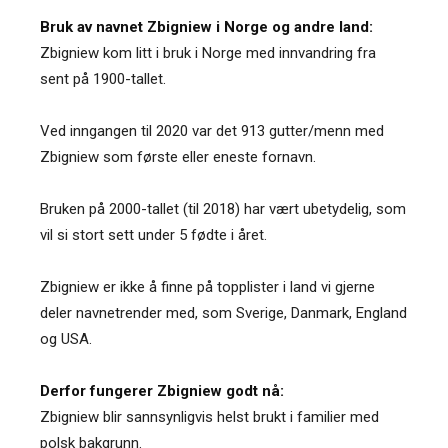
Bruk av navnet Zbigniew i Norge og andre land:
Zbigniew kom litt i bruk i Norge med innvandring fra
sent på 1900-tallet.
Ved inngangen til 2020 var det 913 gutter/menn med
Zbigniew som første eller eneste fornavn.
Bruken på 2000-tallet (til 2018) har vært ubetydelig, som
vil si stort sett under 5 fødte i året.
Zbigniew er ikke å finne på topplister i land vi gjerne
deler navnetrender med, som Sverige, Danmark, England
og USA.
Derfor fungerer Zbigniew godt nå:
Zbigniew blir sannsynligvis helst brukt i familier med
polsk bakgrunn.