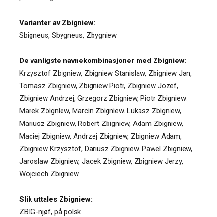
Varianter av Zbigniew:
Sbigneus
,
Sbygneus
,
Zbygniew
De vanligste navnekombinasjoner med Zbigniew:
Krzysztof Zbigniew, Zbigniew Stanislaw, Zbigniew Jan,
Tomasz Zbigniew, Zbigniew Piotr, Zbigniew Jozef,
Zbigniew Andrzej, Grzegorz Zbigniew, Piotr Zbigniew,
Marek Zbigniew, Marcin Zbigniew, Lukasz Zbigniew,
Mariusz Zbigniew, Robert Zbigniew, Adam Zbigniew,
Maciej Zbigniew, Andrzej Zbigniew, Zbigniew Adam,
Zbigniew Krzysztof, Dariusz Zbigniew, Pawel Zbigniew,
Jaroslaw Zbigniew, Jacek Zbigniew, Zbigniew Jerzy,
Wojciech Zbigniew
Slik uttales Zbigniew:
ZBIG-njøf, på polsk