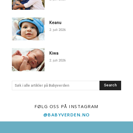
Keanu
2. juli 2026
Kiwa
2. juli 2026
Search
Søk i alle artikler på Babyverden
FØLG OSS PÅ INSTAGRAM
@BABYVERDEN.NO