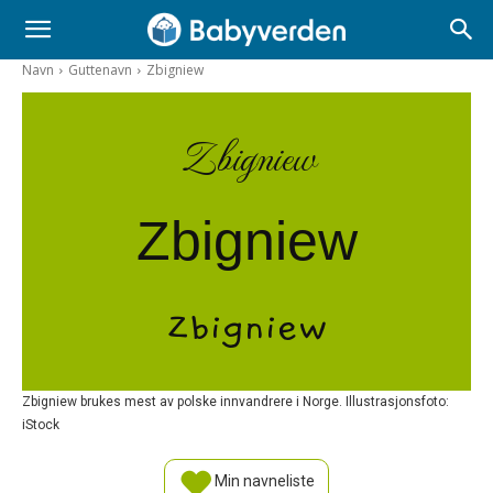
Navn
Guttenavn
Zbigniew
Zbigniew
Zbigniew
Zbigniew
Zbigniew brukes mest av polske innvandrere i Norge. Illustrasjonsfoto:
iStock
Min navneliste