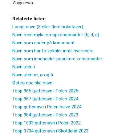
Zbigniewa
Relaterte lister:
Lange navn (8 eller flere bokstaver)
Navn med myke stoppkonsonanter (b, d, g)
Navn som ender på konsonant
Navn som har to vokaler inntil hverandre
Navn som inneholder populære konsonanter
Navn uten r
Navn uten æ, ø og å
Østeuropeiske navn
Topp 965 guttenavn i Polen 2025
Topp 967 guttenavn i Polen 2024
Topp guttenavn i Polen halve 2024
Topp 984 guttenavn i Polen 2023
Topp 1033 guttenavn i Polen 2022
Topp 3704 guttenavn i Skottland 2023