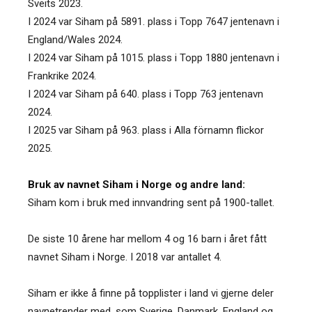
Sveits 2023.
I 2024 var Siham på 5891. plass i Topp 7647 jentenavn i
England/Wales 2024.
I 2024 var Siham på 1015. plass i Topp 1880 jentenavn i
Frankrike 2024.
I 2024 var Siham på 640. plass i Topp 763 jentenavn
2024.
I 2025 var Siham på 963. plass i Alla förnamn flickor
2025.
Bruk av navnet Siham i Norge og andre land:
Siham kom i bruk med innvandring sent på 1900-tallet.
De siste 10 årene har mellom 4 og 16 barn i året fått
navnet Siham i Norge. I 2018 var antallet 4.
Siham er ikke å finne på topplister i land vi gjerne deler
navnetrender med, som Sverige, Danmark, England og