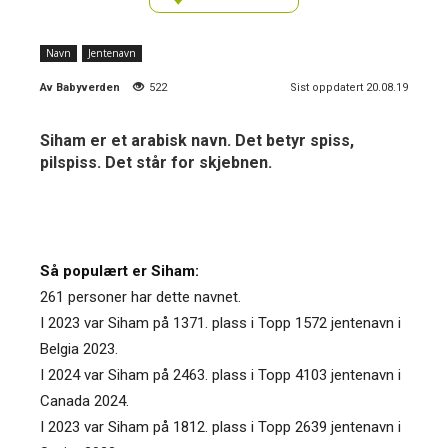
Navn
Jentenavn
Av
Babyverden
522
Sist oppdatert 20.08.19
Siham er et arabisk navn. Det betyr spiss,
pilspiss. Det står for skjebnen.
Så populært er Siham:
261 personer har dette navnet.
I 2023 var Siham på 1371. plass i Topp 1572 jentenavn i
Belgia 2023.
I 2024 var Siham på 2463. plass i Topp 4103 jentenavn i
Canada 2024.
I 2023 var Siham på 1812. plass i Topp 2639 jentenavn i