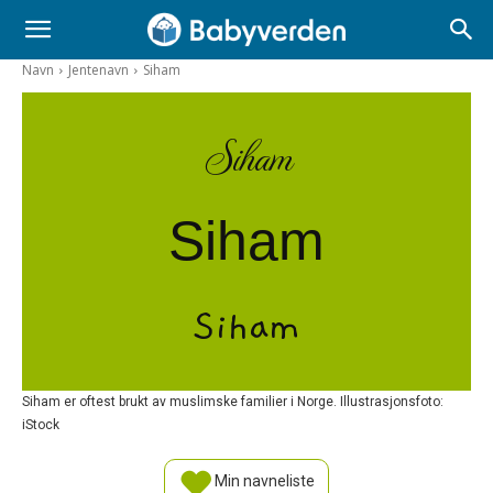
Navn
Jentenavn
Siham
Siham
Siham
Siham
Siham er oftest brukt av muslimske familier i Norge. Illustrasjonsfoto:
iStock
Min navneliste