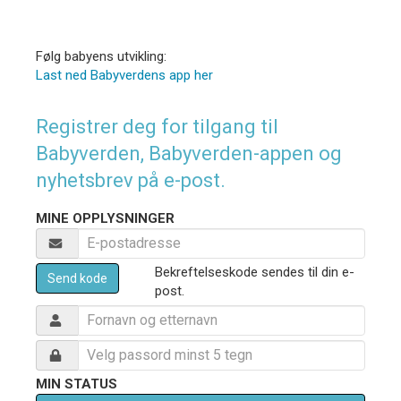
Følg babyens utvikling:
Last ned Babyverdens app her
Registrer deg for tilgang til
Babyverden, Babyverden-appen og
nyhetsbrev på e-post.
MINE OPPLYSNINGER
Bekreftelseskode sendes til din e-
Send kode
post.
MIN STATUS