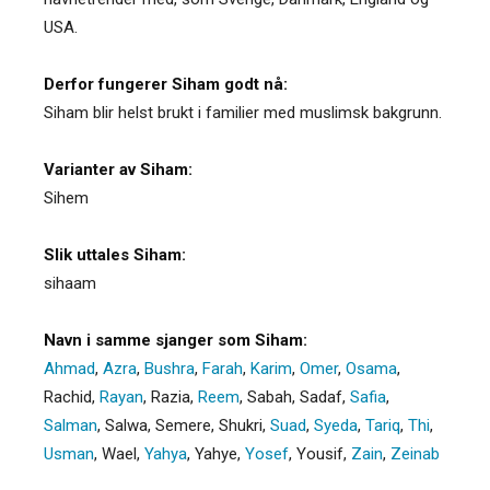
USA.
Derfor fungerer Siham godt nå:
Siham blir helst brukt i familier med muslimsk bakgrunn.
Varianter av Siham:
Sihem
Slik uttales Siham:
sihaam
Navn i samme sjanger som Siham:
Ahmad
,
Azra
,
Bushra
,
Farah
,
Karim
,
Omer
,
Osama
,
Rachid
,
Rayan
,
Razia
,
Reem
,
Sabah
,
Sadaf
,
Safia
,
Salman
,
Salwa
,
Semere
,
Shukri
,
Suad
,
Syeda
,
Tariq
,
Thi
,
Usman
,
Wael
,
Yahya
,
Yahye
,
Yosef
,
Yousif
,
Zain
,
Zeinab