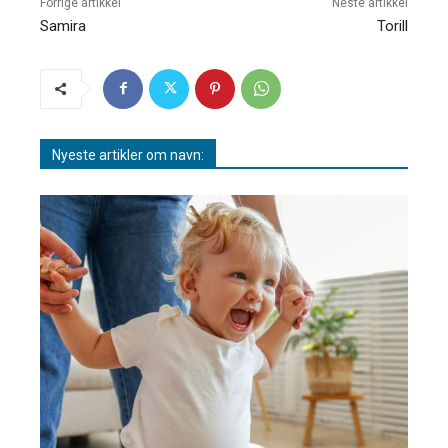
Forrige artikkel
Neste artikkel
Samira
Torill
Nyeste artikler om navn: