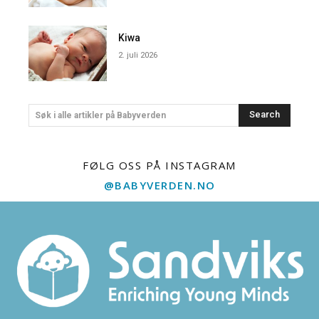
Kiwa
2. juli 2026
Search
Søk i alle artikler på Babyverden
FØLG OSS PÅ INSTAGRAM
@BABYVERDEN.NO