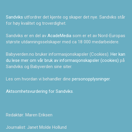
Sandviks
utfordrer det kjente og skaper det nye. Sandviks står
for høy kvalitet og troverdighet.
Sandviks er en del av
AcadeMedia
som er et av Nord-Europas
største utdanningsselskaper med ca 18 000 medarbeidere.
Babyverden.no bruker informasjonskapsler (Cookies).
Her kan
du lese mer om vår bruk av informasjonskapsler (cookies)
på
Sandviks og Babyverden sine siter.
Les om hvordan vi behandler dine
personopplysninger
.
Aktsomhetsvurdering for Sandviks
.
Redaktør: Maren Eriksen
Journalist: Janet Molde Hollund