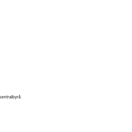
sentralbyrå.