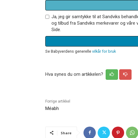
Ja, jeg gir samtykke til at Sandviks behan
og tilbud fra Sandviks merkevarer og våre v
Side.
Se Babyverdens generelle
vilkår for bruk
Hva synes du om artikkelen?
Forrige artikkel
Méabh
Share