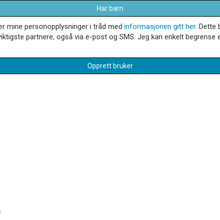
Har barn
dler mine personopplysninger i tråd med
informasjonen gitt her
. Dette 
iktigste partnere, også via e-post og SMS. Jeg kan enkelt begrense el
Opprett bruker