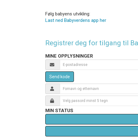
Følg babyens utvikling:
Last ned Babyverdens app her
Registrer deg for tilgang til
MINE OPPLYSNINGER
Send kode
MIN STATUS