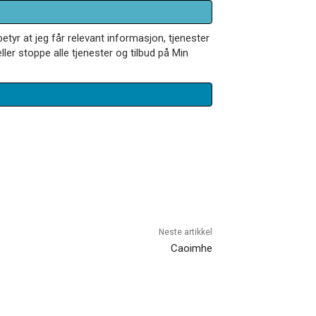
betyr at jeg får relevant informasjon, tjenester
ler stoppe alle tjenester og tilbud på Min
Neste artikkel
Caoimhe