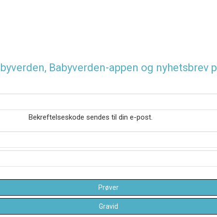
 Babyverden, Babyverden-appen og nyhetsbrev p
Bekreftelseskode sendes til din e-post.
Prøver
Gravid