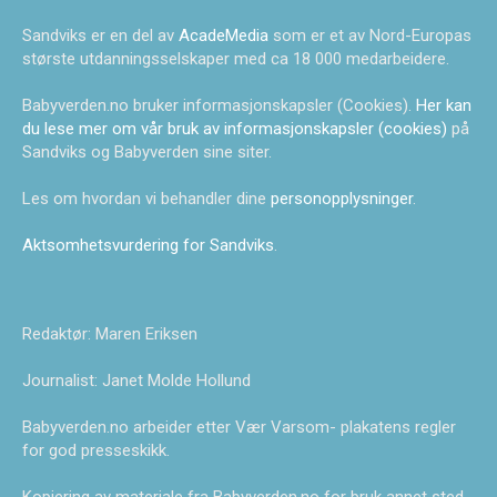
Sandviks er en del av
AcadeMedia
som er et av Nord-Europas
største utdanningsselskaper med ca 18 000 medarbeidere.
Babyverden.no bruker informasjonskapsler (Cookies).
Her kan
du lese mer om vår bruk av informasjonskapsler (cookies)
på
Sandviks og Babyverden sine siter.
Les om hvordan vi behandler dine
personopplysninger
.
Aktsomhetsvurdering for Sandviks
.
Redaktør: Maren Eriksen
Journalist: Janet Molde Hollund
Babyverden.no arbeider etter Vær Varsom- plakatens regler
for god presseskikk.