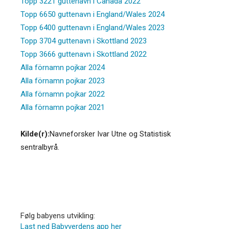
Topp 3221 guttenavn i Canada 2022
Topp 6650 guttenavn i England/Wales 2024
Topp 6400 guttenavn i England/Wales 2023
Topp 3704 guttenavn i Skottland 2023
Topp 3666 guttenavn i Skottland 2022
Alla förnamn pojkar 2024
Alla förnamn pojkar 2023
Alla förnamn pojkar 2022
Alla förnamn pojkar 2021
Kilde(r):
Navneforsker Ivar Utne og Statistisk
sentralbyrå.
Følg babyens utvikling:
Last ned Babyverdens app her