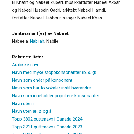
El Khafif og Nabeel Zuberi, musikkartister Nabeel Akbar
og Nabeel Hussain Qadri, arkitekt Nabeel Hamdi,
forfatter Nabeel Jabbour, sanger Nabeel Khan
Jentevariant(er) av Nabeel:
Nabeela
,
Nabilah
,
Nabile
Relaterte lister:
Arabiske navn
Navn med myke stoppkonsonanter (b, d, g)
Navn som ender på konsonant
Navn som har to vokaler inntil hverandre
Navn som inneholder populære konsonanter
Navn uten r
Navn uten æ, ø og å
Topp 3802 guttenavn i Canada 2024
Topp 3211 guttenavn i Canada 2023