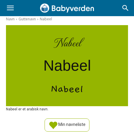
Navn
Guttenavn
Nabeel
Nabeel
Nabeel
Nabeel
Nabeel er et arabisk navn.
Min navneliste