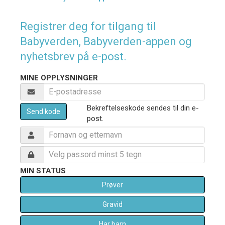
Registrer deg for tilgang til
Babyverden, Babyverden-appen og
nyhetsbrev på e-post.
MINE OPPLYSNINGER
Bekreftelseskode sendes til din e-
Send kode
post.
MIN STATUS
Prøver
Gravid
Har barn