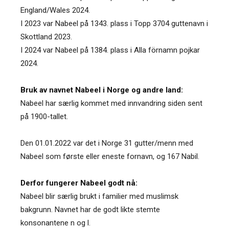
England/Wales 2024.
I 2023 var Nabeel på 1343. plass i Topp 3704 guttenavn i
Skottland 2023.
I 2024 var Nabeel på 1384. plass i Alla förnamn pojkar
2024.
Bruk av navnet Nabeel i Norge og andre land:
Nabeel har særlig kommet med innvandring siden sent
på 1900-tallet.
Den 01.01.2022 var det i Norge 31 gutter/menn med
Nabeel som første eller eneste fornavn, og 167 Nabil.
Derfor fungerer Nabeel godt nå:
Nabeel blir særlig brukt i familier med muslimsk
bakgrunn. Navnet har de godt likte stemte
konsonantene n og l.