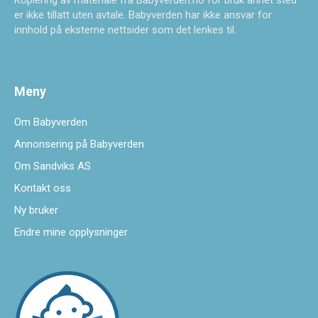
Kopiering av materiale fra Babyverden.no for bruk annet sted
er ikke tillatt uten avtale. Babyverden har ikke ansvar for
innhold på eksterne nettsider som det lenkes til.
Meny
Om Babyverden
Annonsering på Babyverden
Om Sandviks AS
Kontakt oss
Ny bruker
Endre mine opplysninger