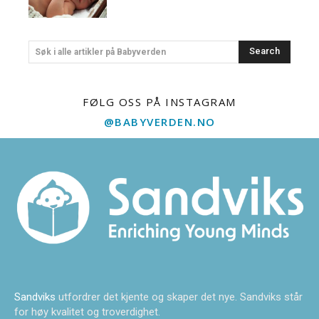
Search
Søk i alle artikler på Babyverden
FØLG OSS PÅ INSTAGRAM
@BABYVERDEN.NO
Sandviks
utfordrer det kjente og skaper det nye. Sandviks står
for høy kvalitet og troverdighet.