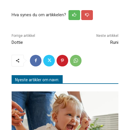
Hva synes du om artikkelen?
Forrige artikkel
Neste artikkel
Dottie
Runi
Nyeste artikler om navn: