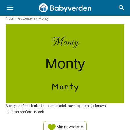
Navn
Guttenavn
Monty
Monty
Monty
Monty
Monty er både i bruk både som offisielt navn og som kjælenavn.
Illustrasjonsfoto: iStock
Min navneliste