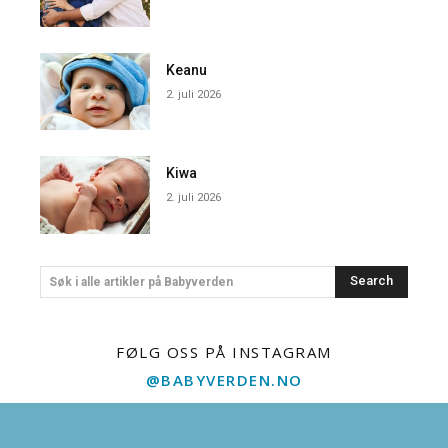
Keanu
2. juli 2026
Kiwa
2. juli 2026
Search
Søk i alle artikler på Babyverden
FØLG OSS PÅ INSTAGRAM
@BABYVERDEN.NO