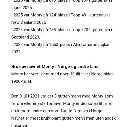
I 2025 var Monty på 676. plass i Topp 1071 guttenavn i
Irland 2025.
I 2025 var Monty på 124. plass i Topp 481 guttenavn i
New Zealand 2025.
I 2023 var Monty på 435. plass i Topp 3704 guttenavn i
Skottland 2023.
I 2022 var Monty på 1550. plass i Alla förnamn pojkar
2022.
Bruk av navnet Monty i Norge og andre land:
Monty har vært kjent med noen få tilfeller i Norge siden
1900-tallet.
Den 01.01.2021 var det 8 gutter/menn med Monty som
første eller eneste fornavn. Monty er dessuten litt mer
brukt som andre enn som første fornavn i Norge.
Navnet er mest brukt blant gutter/menn men utenlandsk
bakgrunn.