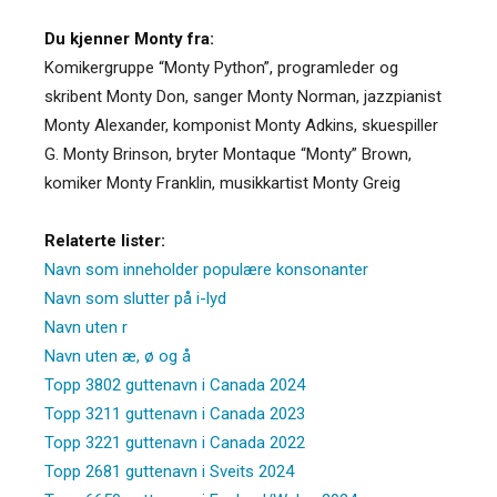
Du kjenner Monty fra:
Komikergruppe “Monty Python”, programleder og
skribent Monty Don, sanger Monty Norman, jazzpianist
Monty Alexander, komponist Monty Adkins, skuespiller
G. Monty Brinson, bryter Montaque “Monty” Brown,
komiker Monty Franklin, musikkartist Monty Greig
Relaterte lister:
Navn som inneholder populære konsonanter
Navn som slutter på i-lyd
Navn uten r
Navn uten æ, ø og å
Topp 3802 guttenavn i Canada 2024
Topp 3211 guttenavn i Canada 2023
Topp 3221 guttenavn i Canada 2022
Topp 2681 guttenavn i Sveits 2024