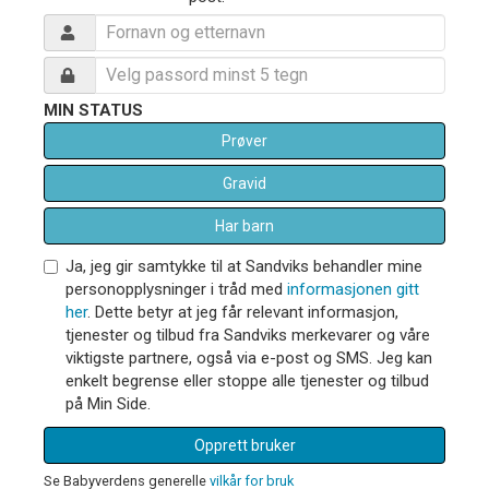
MIN STATUS
Prøver
Gravid
Har barn
Ja, jeg gir samtykke til at Sandviks behandler mine
personopplysninger i tråd med
informasjonen gitt
her
. Dette betyr at jeg får relevant informasjon,
tjenester og tilbud fra Sandviks merkevarer og våre
viktigste partnere, også via e-post og SMS. Jeg kan
enkelt begrense eller stoppe alle tjenester og tilbud
på Min Side.
Opprett bruker
Se Babyverdens generelle
vilkår for bruk