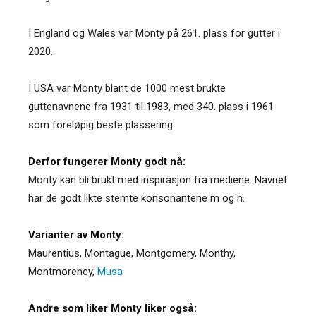
I England og Wales var Monty på 261. plass for gutter i
2020.
I USA var Monty blant de 1000 mest brukte
guttenavnene fra 1931 til 1983, med 340. plass i 1961
som foreløpig beste plassering.
Derfor fungerer Monty godt nå:
Monty kan bli brukt med inspirasjon fra mediene. Navnet
har de godt likte stemte konsonantene m og n.
Varianter av Monty:
Maurentius
,
Montague
,
Montgomery
,
Monthy
,
Montmorency
,
Musa
Andre som liker Monty liker også: