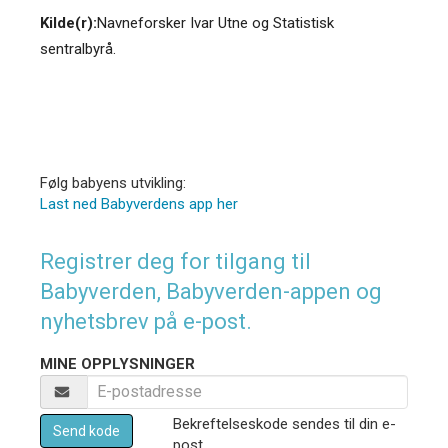
Kilde(r):
Navneforsker Ivar Utne og Statistisk
sentralbyrå.
Følg babyens utvikling:
Last ned Babyverdens app her
Registrer deg for tilgang til
Babyverden, Babyverden-appen og
nyhetsbrev på e-post.
MINE OPPLYSNINGER
Bekreftelseskode sendes til din e-
Send kode
post.