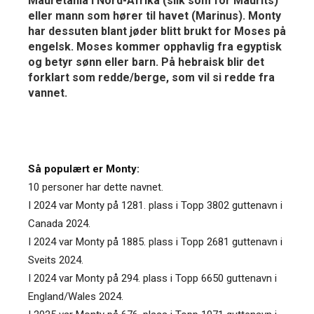
Mauretania i Nord-Afrika (slik som for Maurits)
eller mann som hører til havet (Marinus). Monty
har dessuten blant jøder blitt brukt for Moses på
engelsk. Moses kommer opphavlig fra egyptisk
og betyr sønn eller barn. På hebraisk blir det
forklart som redde/berge, som vil si redde fra
vannet.
Så populært er Monty:
10 personer har dette navnet.
I 2024 var Monty på 1281. plass i Topp 3802 guttenavn i
Canada 2024.
I 2024 var Monty på 1885. plass i Topp 2681 guttenavn i
Sveits 2024.
I 2024 var Monty på 294. plass i Topp 6650 guttenavn i
England/Wales 2024.