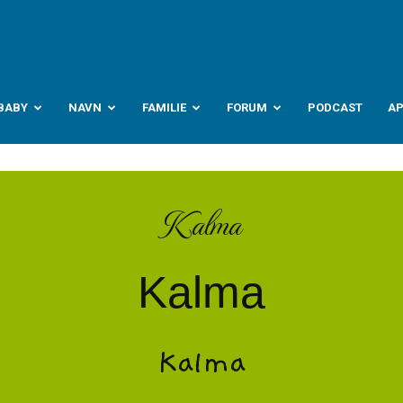
abyverden.no
BABY
NAVN
FAMILIE
FORUM
PODCAST
A
Kalma
Kalma
Kalma