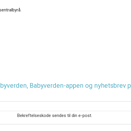
sentralbyrå.
 Babyverden, Babyverden-appen og nyhetsbrev p
Bekreftelseskode sendes til din e-post.