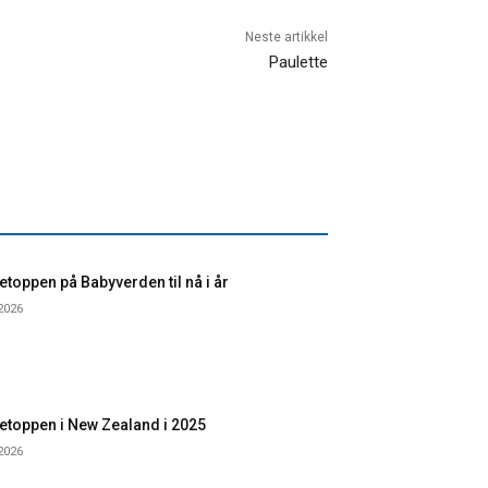
Neste artikkel
Paulette
toppen på Babyverden til nå i år
 2026
etoppen i New Zealand i 2025
 2026