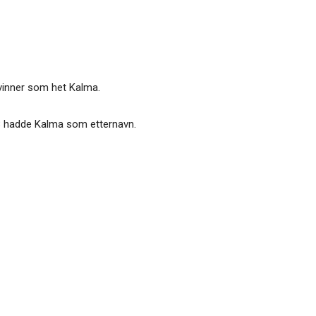
 kvinner som het Kalma.
t 8 hadde Kalma som etternavn.