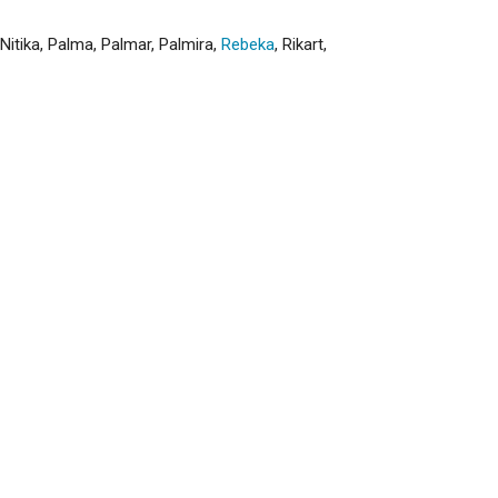
Nitika
,
Palma
,
Palmar
,
Palmira
,
Rebeka
,
Rikart
,