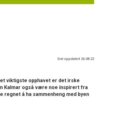
Sist oppdatert 26.08.22
et viktigste opphavet er det irske
kan Kalmar også være noe inspirert fra
 ikke regnet å ha sammenheng med byen