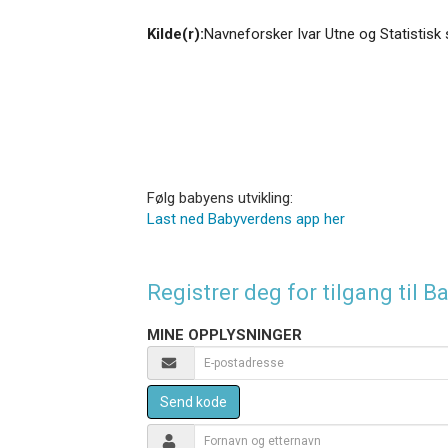
Kilde(r):
Navneforsker Ivar Utne og Statistisk 
Følg babyens utvikling:
Last ned Babyverdens app her
Registrer deg for tilgang til
MINE OPPLYSNINGER
Send kode