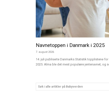
Navnetoppen i Danmark i 2025
7. august 2026
14. juli publiserte Danmarks Statistik topplistene for 
2025. Alma ble det mest populære jentenavnet, og sen
Søk i alle artikler på Babyverden