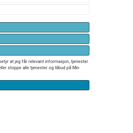
betyr at jeg får relevant informasjon, tjenester
ler stoppe alle tjenester og tilbud på Min