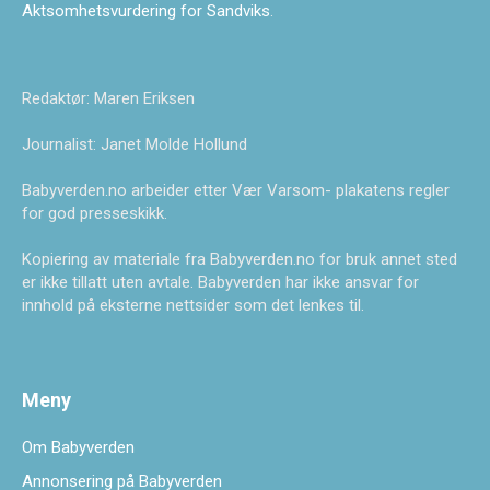
Aktsomhetsvurdering for Sandviks
.
Redaktør: Maren Eriksen
Journalist: Janet Molde Hollund
Babyverden.no arbeider etter Vær Varsom- plakatens regler
for god presseskikk.
Kopiering av materiale fra Babyverden.no for bruk annet sted
er ikke tillatt uten avtale. Babyverden har ikke ansvar for
innhold på eksterne nettsider som det lenkes til.
Meny
Om Babyverden
Annonsering på Babyverden