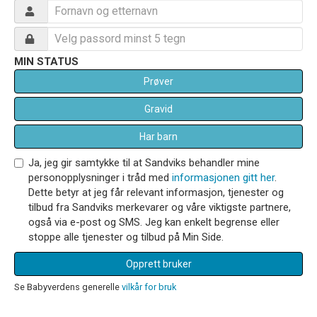
MIN STATUS
Prøver
Gravid
Har barn
Ja, jeg gir samtykke til at Sandviks behandler mine
personopplysninger i tråd med
informasjonen gitt her
.
Dette betyr at jeg får relevant informasjon, tjenester og
tilbud fra Sandviks merkevarer og våre viktigste partnere,
også via e-post og SMS. Jeg kan enkelt begrense eller
stoppe alle tjenester og tilbud på Min Side.
Opprett bruker
Se Babyverdens generelle
vilkår for bruk