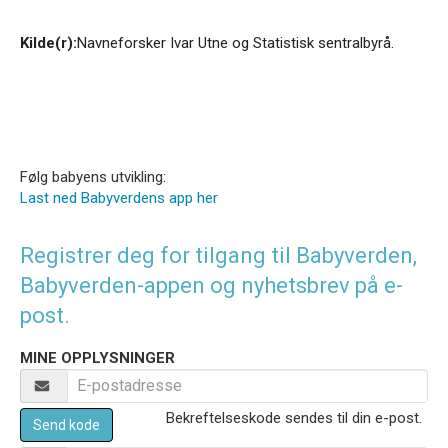
Kilde(r):
Navneforsker Ivar Utne og Statistisk sentralbyrå.
Følg babyens utvikling:
Last ned Babyverdens app her
Registrer deg for tilgang til Babyverden,
Babyverden-appen og nyhetsbrev på e-
post.
MINE OPPLYSNINGER
Bekreftelseskode sendes til din e-post.
Send kode