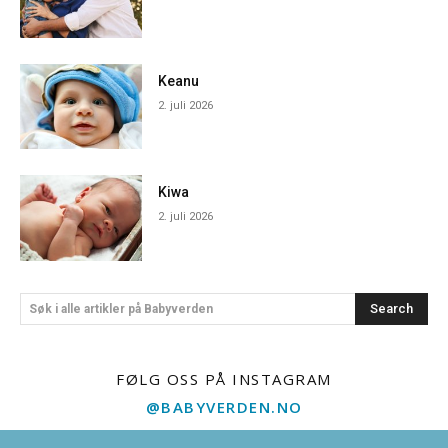
Keanu
2. juli 2026
Kiwa
2. juli 2026
Search
Søk i alle artikler på Babyverden
FØLG OSS PÅ INSTAGRAM
@BABYVERDEN.NO