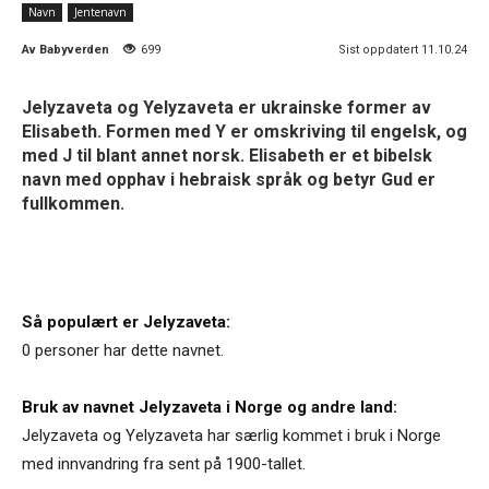
Navn
Jentenavn
Av
Babyverden
699
Sist oppdatert 11.10.24
Jelyzaveta og Yelyzaveta er ukrainske former av
Elisabeth. Formen med Y er omskriving til engelsk, og
med J til blant annet norsk. Elisabeth er et bibelsk
navn med opphav i hebraisk språk og betyr Gud er
fullkommen.
Så populært er Jelyzaveta:
0 personer har dette navnet.
Bruk av navnet Jelyzaveta i Norge og andre land:
Jelyzaveta og Yelyzaveta har særlig kommet i bruk i Norge
med innvandring fra sent på 1900-tallet.