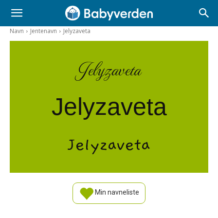
Navn
Jentenavn
Jelyzaveta
Jelyzaveta
Jelyzaveta
Jelyzaveta
Min navneliste