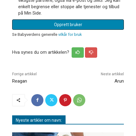
viktigste partnere, også via e-post og SMS. Jeg kan
enkelt begrense eller stoppe alle tjenester og tilbud
på Min Side.
Opprett bruker
Se Babyverdens generelle
vilkår for bruk
Hva synes du om artikkelen?
Forrige artikkel
Neste artikkel
Reagan
Arun
Nyeste artikler om navn: