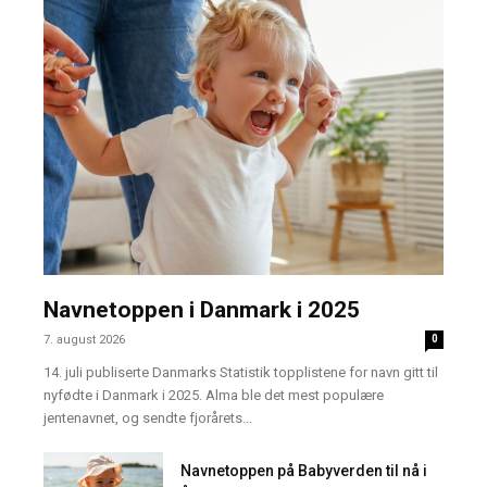
Navnetoppen i Danmark i 2025
7. august 2026
0
14. juli publiserte Danmarks Statistik topplistene for navn gitt til
nyfødte i Danmark i 2025. Alma ble det mest populære
jentenavnet, og sendte fjorårets...
Navnetoppen på Babyverden til nå i