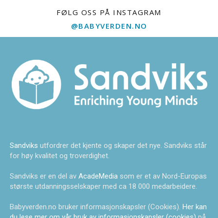
FØLG OSS PÅ INSTAGRAM
@BABYVERDEN.NO
Sandviks
utfordrer det kjente og skaper det nye. Sandviks står
for høy kvalitet og troverdighet.
Sandviks er en del av
AcadeMedia
som er et av Nord-Europas
største utdanningsselskaper med ca 18 000 medarbeidere.
Babyverden.no bruker informasjonskapsler (Cookies).
Her kan
du lese mer om vår bruk av informasjonskapsler (cookies)
på