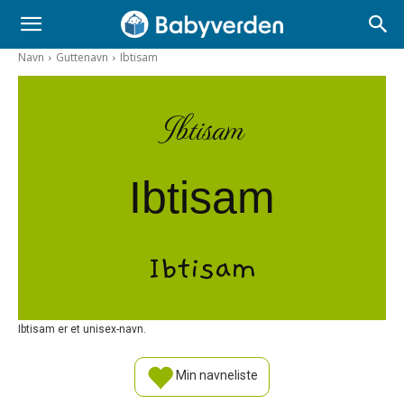
Navn
Guttenavn
Ibtisam
Ibtisam
Ibtisam
Ibtisam
Ibtisam er et unisex-navn.
Min navneliste