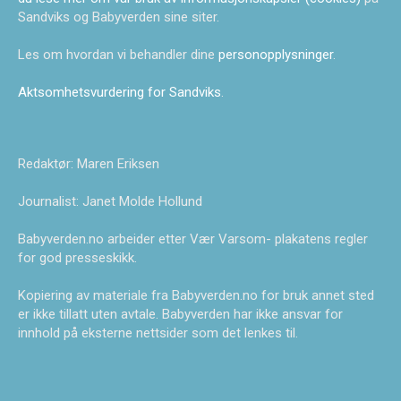
Sandviks og Babyverden sine siter.
Les om hvordan vi behandler dine
personopplysninger
.
Aktsomhetsvurdering for Sandviks
.
Redaktør: Maren Eriksen
Journalist: Janet Molde Hollund
Babyverden.no arbeider etter Vær Varsom- plakatens regler
for god presseskikk.
Kopiering av materiale fra Babyverden.no for bruk annet sted
er ikke tillatt uten avtale. Babyverden har ikke ansvar for
innhold på eksterne nettsider som det lenkes til.