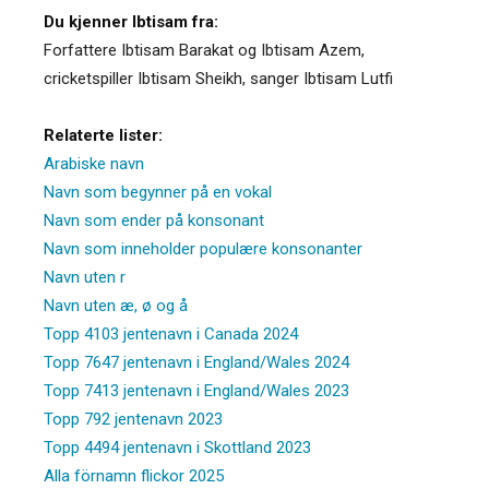
Du kjenner Ibtisam fra:
Forfattere Ibtisam Barakat og Ibtisam Azem,
cricketspiller Ibtisam Sheikh, sanger Ibtisam Lutfi
Relaterte lister:
Arabiske navn
Navn som begynner på en vokal
Navn som ender på konsonant
Navn som inneholder populære konsonanter
Navn uten r
Navn uten æ, ø og å
Topp 4103 jentenavn i Canada 2024
Topp 7647 jentenavn i England/Wales 2024
Topp 7413 jentenavn i England/Wales 2023
Topp 792 jentenavn 2023
Topp 4494 jentenavn i Skottland 2023
Alla förnamn flickor 2025