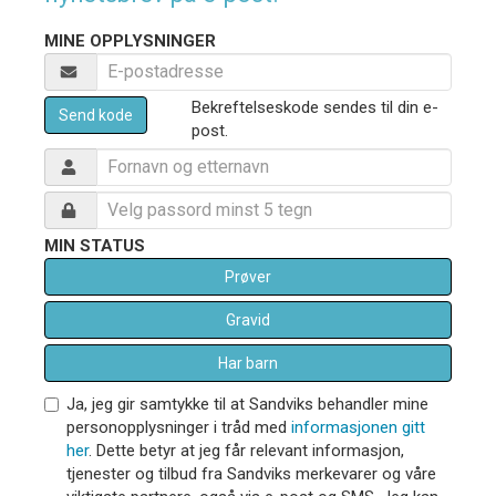
MINE OPPLYSNINGER
Bekreftelseskode sendes til din e-
Send kode
post.
MIN STATUS
Prøver
Gravid
Har barn
Ja, jeg gir samtykke til at Sandviks behandler mine
personopplysninger i tråd med
informasjonen gitt
her
. Dette betyr at jeg får relevant informasjon,
tjenester og tilbud fra Sandviks merkevarer og våre