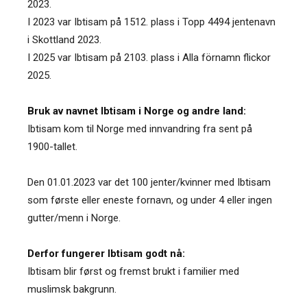
2023.
I 2023 var Ibtisam på 1512. plass i Topp 4494 jentenavn
i Skottland 2023.
I 2025 var Ibtisam på 2103. plass i Alla förnamn flickor
2025.
Bruk av navnet Ibtisam i Norge og andre land:
Ibtisam kom til Norge med innvandring fra sent på
1900-tallet.
Den 01.01.2023 var det 100 jenter/kvinner med Ibtisam
som første eller eneste fornavn, og under 4 eller ingen
gutter/menn i Norge.
Derfor fungerer Ibtisam godt nå:
Ibtisam blir først og fremst brukt i familier med
muslimsk bakgrunn.