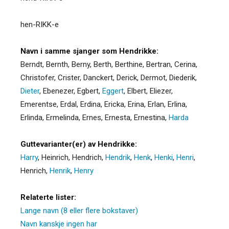
hen-RIKK-e
Navn i samme sjanger som Hendrikke:
Berndt
,
Bernth
,
Berny
,
Berth
,
Berthine
,
Bertran
,
Cerina
,
Christofer
,
Crister
,
Danckert
,
Derick
,
Dermot
,
Diederik
,
Dieter
,
Ebenezer
,
Egbert
,
Eggert
,
Elbert
,
Eliezer
,
Emerentse
,
Erdal
,
Erdina
,
Ericka
,
Erina
,
Erlan
,
Erlina
,
Erlinda
,
Ermelinda
,
Ernes
,
Ernesta
,
Ernestina
,
Harda
Guttevarianter(er) av Hendrikke:
Harry
,
Heinrich
,
Hendrich
,
Hendrik
,
Henk
,
Henki
,
Henri
,
Henrich
,
Henrik
,
Henry
Relaterte lister:
Lange navn (8 eller flere bokstaver)
Navn kanskje ingen har