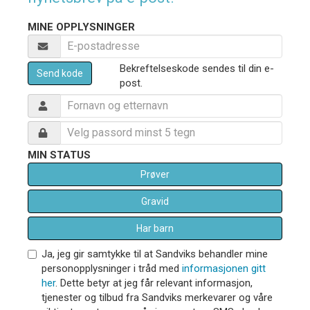
MINE OPPLYSNINGER
Bekreftelseskode sendes til din e-
Send kode
post.
MIN STATUS
Prøver
Gravid
Har barn
Ja, jeg gir samtykke til at Sandviks behandler mine
personopplysninger i tråd med
informasjonen gitt
her
. Dette betyr at jeg får relevant informasjon,
tjenester og tilbud fra Sandviks merkevarer og våre