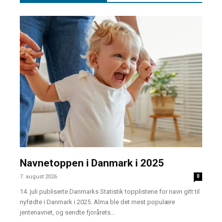
Navnetoppen i Danmark i 2025
7. august 2026
0
14. juli publiserte Danmarks Statistik topplistene for navn gitt til
nyfødte i Danmark i 2025. Alma ble det mest populære
jentenavnet, og sendte fjorårets...