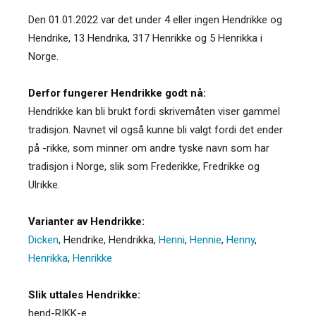
Den 01.01.2022 var det under 4 eller ingen Hendrikke og
Hendrike, 13 Hendrika, 317 Henrikke og 5 Henrikka i
Norge.
Derfor fungerer Hendrikke godt nå:
Hendrikke kan bli brukt fordi skrivemåten viser gammel
tradisjon. Navnet vil også kunne bli valgt fordi det ender
på -rikke, som minner om andre tyske navn som har
tradisjon i Norge, slik som Frederikke, Fredrikke og
Ulrikke.
Varianter av Hendrikke:
Dicken
,
Hendrike
,
Hendrikka
,
Henni
,
Hennie
,
Henny
,
Henrikka
,
Henrikke
Slik uttales Hendrikke:
hend-RIKK-e