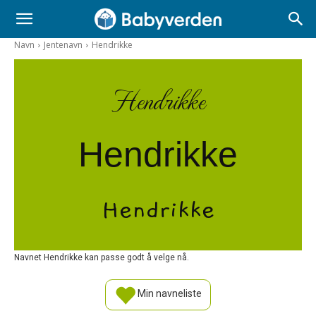
Navn
Jentenavn
Hendrikke
Hendrikke
Hendrikke
Hendrikke
Navnet Hendrikke kan passe godt å velge nå.
Min navneliste