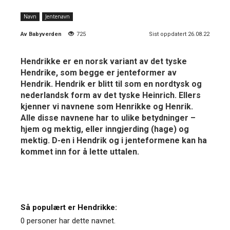
Navn
Jentenavn
Av
Babyverden
725
Sist oppdatert 26.08.22
Hendrikke er en norsk variant av det tyske
Hendrike, som begge er jenteformer av
Hendrik. Hendrik er blitt til som en nordtysk og
nederlandsk form av det tyske Heinrich. Ellers
kjenner vi navnene som Henrikke og Henrik.
Alle disse navnene har to ulike betydninger –
hjem og mektig, eller inngjerding (hage) og
mektig. D-en i Hendrik og i jenteformene kan ha
kommet inn for å lette uttalen.
Så populært er Hendrikke:
0 personer har dette navnet.