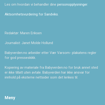
Les om hvordan vi behandler dine
personopplysninger
.
Aktsomhetsvurdering for Sandviks
.
Redaktør: Maren Eriksen
Journalist: Janet Molde Hollund
Babyverden.no arbeider etter Vær Varsom- plakatens regler
for god presseskikk.
Kopiering av materiale fra Babyverden.no for bruk annet sted
er ikke tillatt uten avtale. Babyverden har ikke ansvar for
innhold på eksterne nettsider som det lenkes til.
Meny