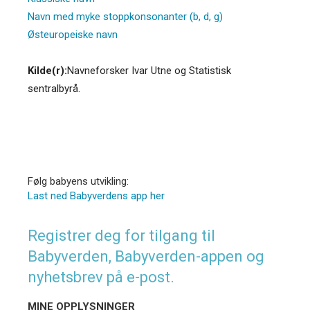
Navn med myke stoppkonsonanter (b, d, g)
Østeuropeiske navn
Kilde(r):
Navneforsker Ivar Utne og Statistisk
sentralbyrå.
Følg babyens utvikling:
Last ned Babyverdens app her
Registrer deg for tilgang til
Babyverden, Babyverden-appen og
nyhetsbrev på e-post.
MINE OPPLYSNINGER