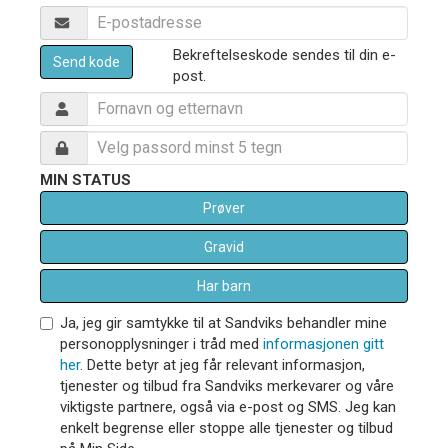
Bekreftelseskode sendes til din e-
Send kode
post.
MIN STATUS
Prøver
Gravid
Har barn
Ja, jeg gir samtykke til at Sandviks behandler mine
personopplysninger i tråd med
informasjonen gitt
her
. Dette betyr at jeg får relevant informasjon,
tjenester og tilbud fra Sandviks merkevarer og våre
viktigste partnere, også via e-post og SMS. Jeg kan
enkelt begrense eller stoppe alle tjenester og tilbud