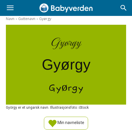
Navn
Guttenavn
Gyørgy
Gyørgy
Gyørgy
Gyørgy
György er et ungarsk navn. Illustrasjonsfoto: iStock
Min navneliste