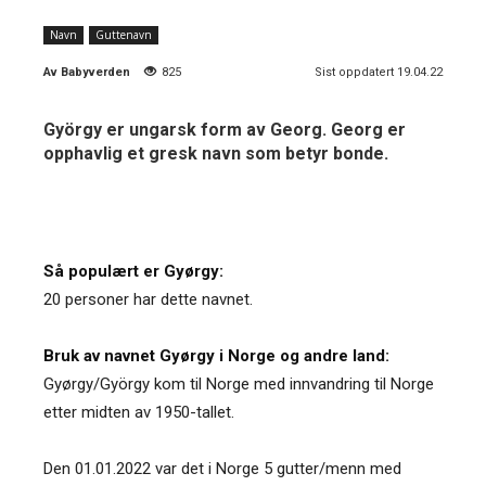
Navn
Guttenavn
Av
Babyverden
825
Sist oppdatert 19.04.22
György er ungarsk form av Georg. Georg er
opphavlig et gresk navn som betyr bonde.
Så populært er Gyørgy:
20 personer har dette navnet.
Bruk av navnet Gyørgy i Norge og andre land:
Gyørgy/György kom til Norge med innvandring til Norge
etter midten av 1950-tallet.
Den 01.01.2022 var det i Norge 5 gutter/menn med