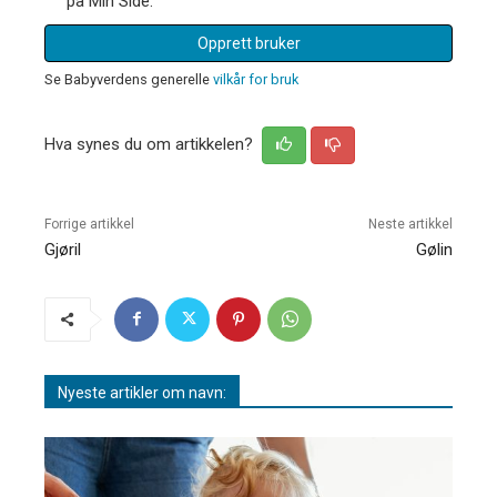
på Min Side.
Opprett bruker
Se Babyverdens generelle
vilkår for bruk
Hva synes du om artikkelen?
Forrige artikkel
Neste artikkel
Gjøril
Gølin
Nyeste artikler om navn: